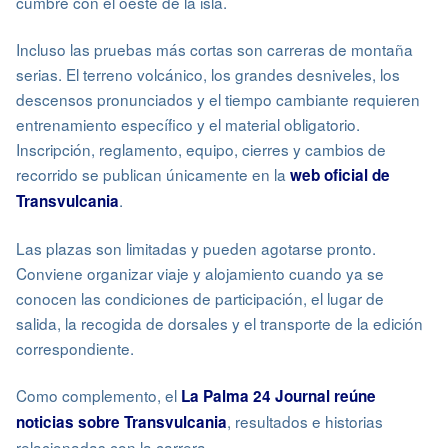
cumbre con el oeste de la isla.
Incluso las pruebas más cortas son carreras de montaña
serias. El terreno volcánico, los grandes desniveles, los
descensos pronunciados y el tiempo cambiante requieren
entrenamiento específico y el material obligatorio.
Inscripción, reglamento, equipo, cierres y cambios de
recorrido se publican únicamente en la
web oficial de
.
Transvulcania
Las plazas son limitadas y pueden agotarse pronto.
Conviene organizar viaje y alojamiento cuando ya se
conocen las condiciones de participación, el lugar de
salida, la recogida de dorsales y el transporte de la edición
correspondiente.
Como complemento, el
La Palma 24 Journal reúne
, resultados e historias
noticias sobre Transvulcania
relacionadas con la carrera.