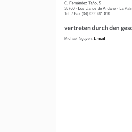
C. Fernández Taño, 5
38760 - Los Llanos de Aridane - La Pal
Tel. / Fax (34) 922 461 819
vertreten durch den ges
Michael Nguyen:
E-mail