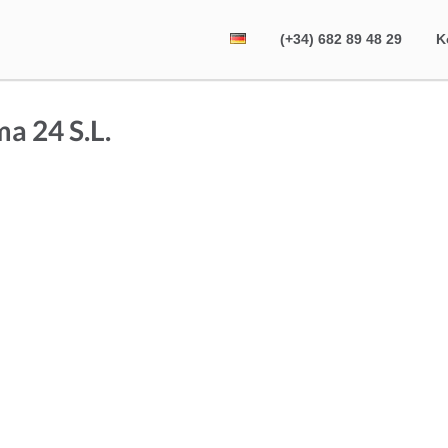
(+34) 682 89 48 29
K
a 24 S.L.