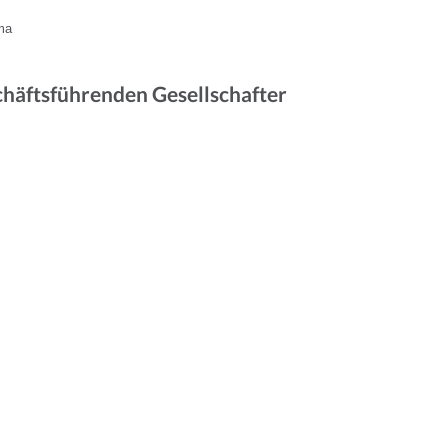
ma
chäftsführenden Gesellschafter