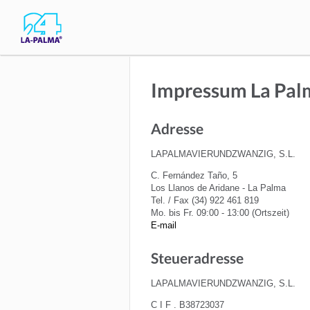
Impressum La Palm
Adresse
LAPALMAVIERUNDZWANZIG, S.L.
C. Fernández Taño, 5
Los Llanos de Aridane - La Palma
Tel. / Fax (34) 922 461 819
Mo. bis Fr. 09:00 - 13:00 (Ortszeit)
E-mail
Steueradresse
LAPALMAVIERUNDZWANZIG, S.L.
C I F . B38723037