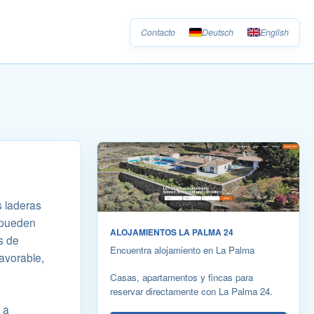
Contacto
Deutsch
English
s laderas
s pueden
ALOJAMIENTOS LA PALMA 24
s de
Encuentra alojamiento en La Palma
avorable,
Casas, apartamentos y fincas para
reservar directamente con La Palma 24.
 a