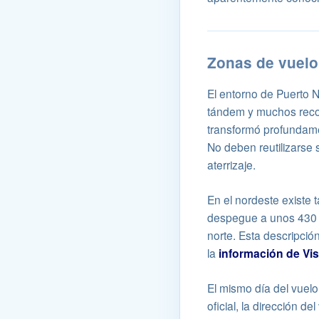
Zonas de vuelo 
El entorno de Puerto N
tándem y muchos recorr
transformó profundamen
No deben reutilizarse
aterrizaje.
En el nordeste existe 
despegue a unos 430 m
norte. Esta descripción
la
información de Vis
El mismo día del vuel
oficial, la dirección d