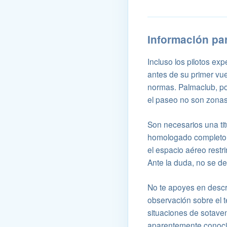
Información pa
Incluso los pilotos ex
antes de su primer vue
normas. Palmaclub, por 
el paseo no son zonas
Son necesarios una tit
homologado completo,
el espacio aéreo restri
Ante la duda, no se d
No te apoyes en descr
observación sobre el te
situaciones de sotaven
aparentemente conoci