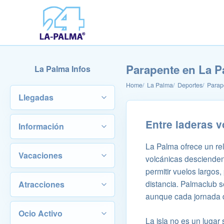
Parapente en La P
La Palma Infos
Home
La Palma
Deportes
Parap
Llegadas
Entre laderas v
Información
La Palma ofrece un rel
Vacaciones
volcánicas descienden 
permitir vuelos largos
distancia. Palmaclub 
Atracciones
aunque cada jornada 
Ocio Activo
La isla no es un lugar