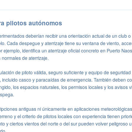
ra pilotos autónomos
perimentados deberían recibir una orientación actual de un club o 
lo. Cada despegue y aterrizaje tiene su ventana de viento, acce
ejemplo, identifica un aterrizaje oficial concreto en Puerto Naos
 normales de aterrizaje.
ulación de piloto válida, seguro suficiente y equipo de seguridad
 incluido casco y paracaídas de emergencia. También deben co
ngido, los espacios naturales, los permisos locales y los avisos v
espega.
ipciones antiguas ni únicamente en aplicaciones meteorológicas
rreno y el criterio de pilotos locales con experiencia tienen priori
to y ciertos vientos del norte o del sur pueden volver peligroso u
do.