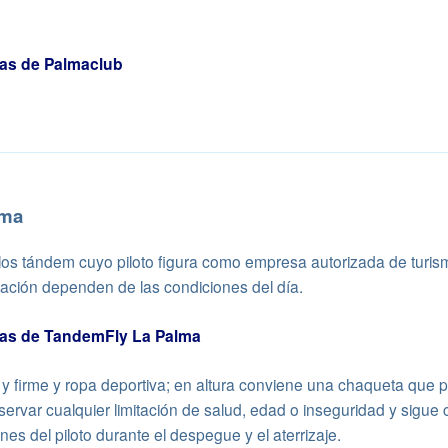
vas de Palmaclub
lma
los tándem cuyo piloto figura como empresa autorizada de turism
zación dependen de las condiciones del día.
vas de TandemFly La Palma
y firme y ropa deportiva; en altura conviene una chaqueta que p
servar cualquier limitación de salud, edad o inseguridad y sigue
ones del piloto durante el despegue y el aterrizaje.