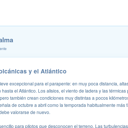
alma
ente
olcánicas y el Atlántico
ieve excepcional para el parapente: en muy poca distancia, alta
hasta el Atlántico. Los alisios, el viento de ladera y las térmica
, pero también crean condiciones muy distintas a pocos kilómetro
señala de octubre a abril como la temporada habitualmente más f
debe valorarse de nuevo.
 sencillo para pilotos que desconocen el terreno. Las turbulencias