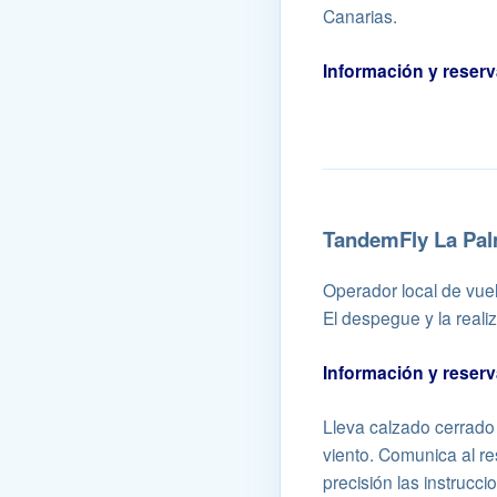
Canarias.
Información y reser
TandemFly La Pa
Operador local de vue
El despegue y la reali
Información y reser
Lleva calzado cerrado 
viento. Comunica al re
precisión las instrucci