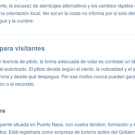
erte, la escasez de aterrizajes alternativos y los cambios rápidos
 orientación local. Ver sol en la costa no informa por sí solo del
gue y la cumbre.
para visitantes
 licencia de piloto, la forma adecuada de volar es contratar un
 autorizado. El piloto decide según el viento, la nubosidad y el at
 hora y desde qué despegue. Por ese motivo nunca pueden gara
n o el recorrido.
ra
apente situada en Puerto Naos, con vuelos tándem, formación y s
lados. Está registrada como empresa de turismo activo del Gobier