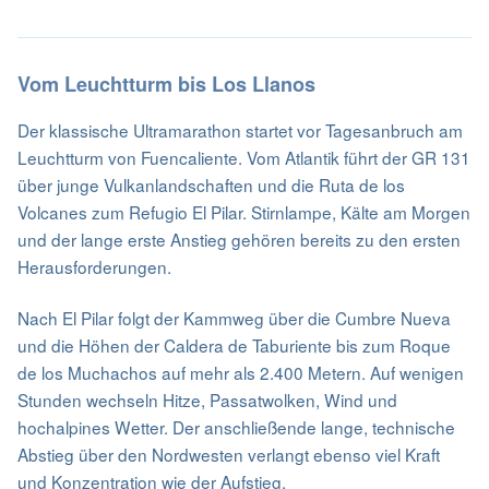
Vom Leuchtturm bis Los Llanos
Der klassische Ultramarathon startet vor Tagesanbruch am
Leuchtturm von Fuencaliente. Vom Atlantik führt der GR 131
über junge Vulkanlandschaften und die Ruta de los
Volcanes zum Refugio El Pilar. Stirnlampe, Kälte am Morgen
und der lange erste Anstieg gehören bereits zu den ersten
Herausforderungen.
Nach El Pilar folgt der Kammweg über die Cumbre Nueva
und die Höhen der Caldera de Taburiente bis zum Roque
de los Muchachos auf mehr als 2.400 Metern. Auf wenigen
Stunden wechseln Hitze, Passatwolken, Wind und
hochalpines Wetter. Der anschließende lange, technische
Abstieg über den Nordwesten verlangt ebenso viel Kraft
und Konzentration wie der Aufstieg.