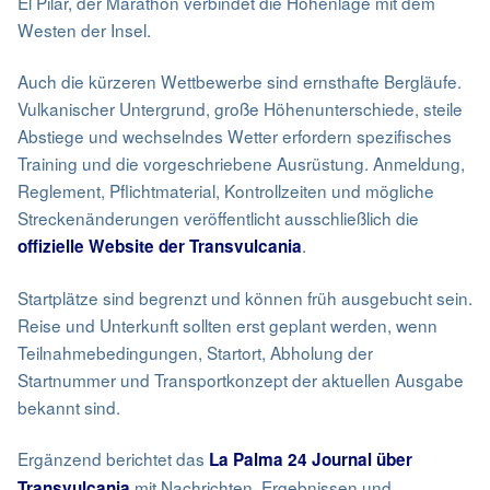
El Pilar, der Marathon verbindet die Höhenlage mit dem
Westen der Insel.
Auch die kürzeren Wettbewerbe sind ernsthafte Bergläufe.
Vulkanischer Untergrund, große Höhenunterschiede, steile
Abstiege und wechselndes Wetter erfordern spezifisches
Training und die vorgeschriebene Ausrüstung. Anmeldung,
Reglement, Pflichtmaterial, Kontrollzeiten und mögliche
Streckenänderungen veröffentlicht ausschließlich die
.
offizielle Website der Transvulcania
Startplätze sind begrenzt und können früh ausgebucht sein.
Reise und Unterkunft sollten erst geplant werden, wenn
Teilnahmebedingungen, Startort, Abholung der
Startnummer und Transportkonzept der aktuellen Ausgabe
bekannt sind.
Ergänzend berichtet das
La Palma 24 Journal über
mit Nachrichten, Ergebnissen und
Transvulcania