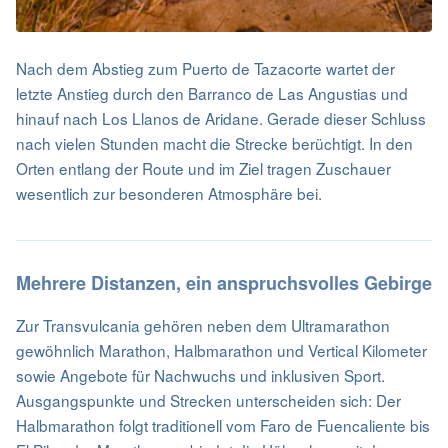
Nach dem Abstieg zum Puerto de Tazacorte wartet der
letzte Anstieg durch den Barranco de Las Angustias und
hinauf nach Los Llanos de Aridane. Gerade dieser Schluss
nach vielen Stunden macht die Strecke berüchtigt. In den
Orten entlang der Route und im Ziel tragen Zuschauer
wesentlich zur besonderen Atmosphäre bei.
Mehrere Distanzen, ein anspruchsvolles Gebirge
Zur Transvulcania gehören neben dem Ultramarathon
gewöhnlich Marathon, Halbmarathon und Vertical Kilometer
sowie Angebote für Nachwuchs und inklusiven Sport.
Ausgangspunkte und Strecken unterscheiden sich: Der
Halbmarathon folgt traditionell vom Faro de Fuencaliente bis