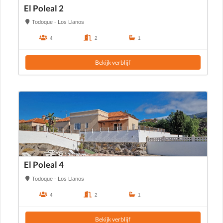
El Poleal 2
Todoque - Los Llanos
4
2
1
Bekijk verblijf
El Poleal 4
Todoque - Los Llanos
4
2
1
Bekijk verblijf