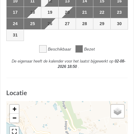
10
11
12
13
14
15
16
17
18
19
20
21
22
23
24
25
26
27
28
29
30
31
Beschikbaar
Bezet
De eigenaar heeft de kalender voor het laatst bijgewerkt op
02-08-
2026 18:50
.
Locatie
+
−