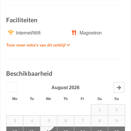
Faciliteiten
Internet/Wifi
Magnetron
Toon meer extra's van dit verblijf
Beschikbaarheid
August
2026
Mo
Tu
We
Th
Fr
Sa
Su
1
2
3
4
5
6
7
8
9