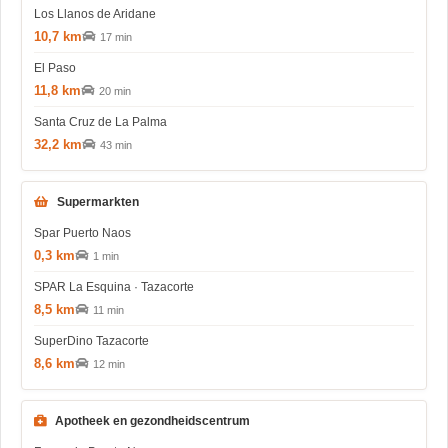
Los Llanos de Aridane
10,7 km
17 min
El Paso
11,8 km
20 min
Santa Cruz de La Palma
32,2 km
43 min
Supermarkten
Spar Puerto Naos
0,3 km
1 min
SPAR La Esquina · Tazacorte
8,5 km
11 min
SuperDino Tazacorte
8,6 km
12 min
Apotheek en gezondheidscentrum