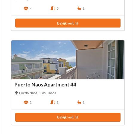
4
2
1
Bekijk verblijf
Puerto Naos Apartment 44
Puerto Naos - Los Llanos
2
1
1
Bekijk verblijf