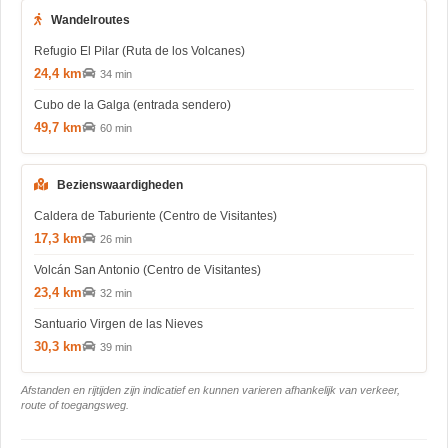
Wandelroutes
Refugio El Pilar (Ruta de los Volcanes)
24,4 km
34 min
Cubo de la Galga (entrada sendero)
49,7 km
60 min
Bezienswaardigheden
Caldera de Taburiente (Centro de Visitantes)
17,3 km
26 min
Volcán San Antonio (Centro de Visitantes)
23,4 km
32 min
Santuario Virgen de las Nieves
30,3 km
39 min
Afstanden en rijtijden zijn indicatief en kunnen varieren afhankelijk van verkeer,
route of toegangsweg.