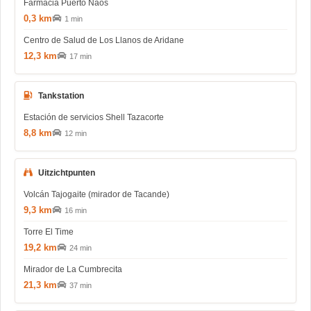
Farmacia Puerto Naos
0,3 km
1 min
Centro de Salud de Los Llanos de Aridane
12,3 km
17 min
Tankstation
Estación de servicios Shell Tazacorte
8,8 km
12 min
Uitzichtpunten
Volcán Tajogaite (mirador de Tacande)
9,3 km
16 min
Torre El Time
19,2 km
24 min
Mirador de La Cumbrecita
21,3 km
37 min