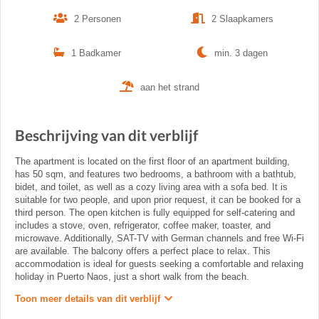
2 Personen
2 Slaapkamers
1 Badkamer
min. 3 dagen
aan het strand
Beschrijving van dit verblijf
The apartment is located on the first floor of an apartment building,
has 50 sqm, and features two bedrooms, a bathroom with a bathtub,
bidet, and toilet, as well as a cozy living area with a sofa bed. It is
suitable for two people, and upon prior request, it can be booked for a
third person. The open kitchen is fully equipped for self-catering and
includes a stove, oven, refrigerator, coffee maker, toaster, and
microwave. Additionally, SAT-TV with German channels and free Wi-Fi
are available. The balcony offers a perfect place to relax. This
accommodation is ideal for guests seeking a comfortable and relaxing
holiday in Puerto Naos, just a short walk from the beach.
Toon meer details van dit verblijf