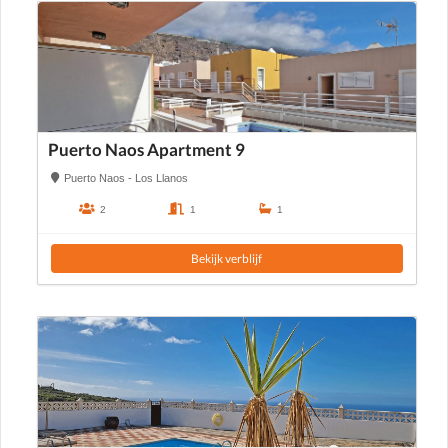
Puerto Naos Apartment 9
Puerto Naos - Los Llanos
2
1
1
Bekijk verblijf