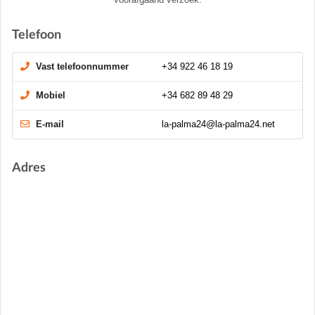
Telefoon
Vast telefoonnummer
+34 922 46 18 19
Mobiel
+34 682 89 48 29
E-mail
la-palma24@la-palma24.net
Adres