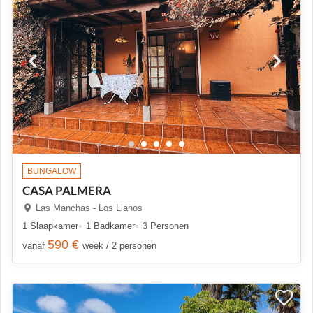
BUNGALOW
CASA PALMERA
Las Manchas - Los Llanos
1 Slaapkamer
1 Badkamer
3 Personen
590 €
vanaf
week / 2 personen