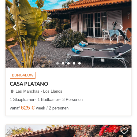
BUNGALOW
CASA PLATANO
Las Manchas - Los Llanos
1 Slaapkamer
1 Badkamer
3 Personen
625 €
vanaf
week / 2 personen