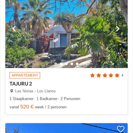
APPARTEMENT
4
TAJURU 2
Las Norias - Los Llanos
1 Slaapkamer
1 Badkamer
2 Personen
520 €
vanaf
week / 2 personen