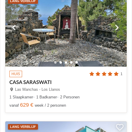
LANG VERBLIJF
HUIS
1
CASA SARASWATI
Las Manchas - Los Llanos
1 Slaapkamer
1 Badkamer
2 Personen
629 €
vanaf
week / 2 personen
LANG VERBLIJF