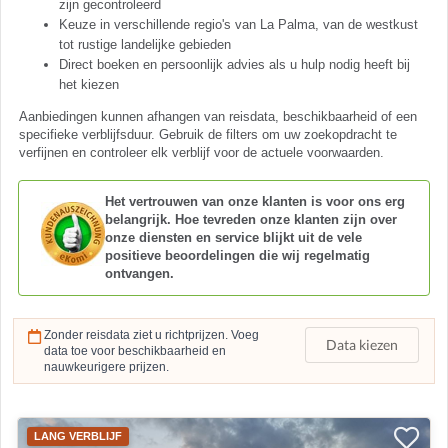
zijn gecontroleerd
Keuze in verschillende regio's van La Palma, van de westkust
tot rustige landelijke gebieden
Direct boeken en persoonlijk advies als u hulp nodig heeft bij
het kiezen
Aanbiedingen kunnen afhangen van reisdata, beschikbaarheid of een
specifieke verblijfsduur. Gebruik de filters om uw zoekopdracht te
verfijnen en controleer elk verblijf voor de actuele voorwaarden.
Het vertrouwen van onze klanten is voor ons erg
belangrijk. Hoe tevreden onze klanten zijn over
onze diensten en service blijkt uit de vele
positieve beoordelingen die wij regelmatig
ontvangen.
Zonder reisdata ziet u richtprijzen. Voeg
Data kiezen
data toe voor beschikbaarheid en
nauwkeurigere prijzen.
LANG VERBLIJF