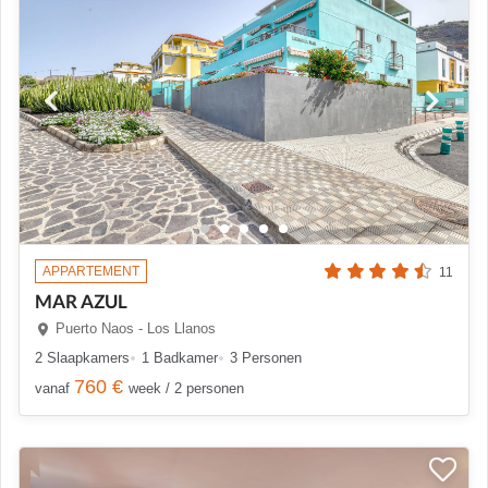
APPARTEMENT
11
MAR AZUL
Puerto Naos - Los Llanos
2 Slaapkamers
1 Badkamer
3 Personen
760 €
vanaf
week / 2 personen