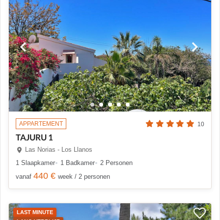
APPARTEMENT
10
TAJURU 1
Las Norias - Los Llanos
1 Slaapkamer
1 Badkamer
2 Personen
440 €
vanaf
week / 2 personen
LAST MINUTE