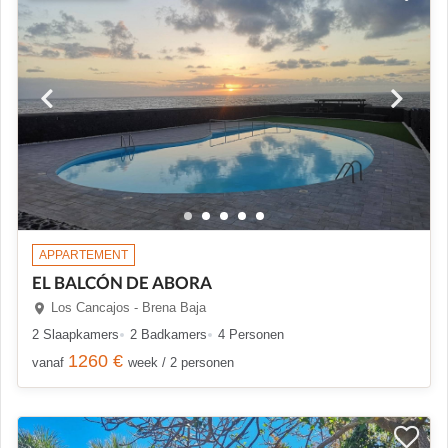
APPARTEMENT
EL BALCÓN DE ABORA
Los Cancajos - Brena Baja
2 Slaapkamers
2 Badkamers
4 Personen
1260 €
vanaf
week / 2 personen