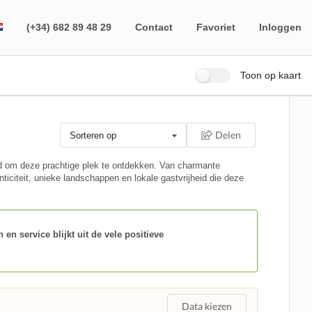
(+34) 682 89 48 29
Contact
Favoriet
Inloggen
Toon op kaart
Delen
Sorteren op
id om deze prachtige plek te ontdekken. Van charmante
ticiteit, unieke landschappen en lokale gastvrijheid die deze
en service blijkt uit de vele positieve
Data kiezen