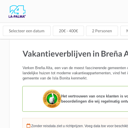
Selecteer een datum
20
€ -
400
€
2
Personen
M
Vakantieverblijven in Breña 
Verken Breña Alta, een van de meest fascinerende gemeenten o
landelijke huizen tot moderne vakantieappartementen, vind het i
gemeente van de Isla Bonita kenmerkt.
Het vertrouwen van onze klanten is voo
beoordelingen die wij regelmatig ont
Zonder reisdata ziet u richtprijzen. Voeg data toe voor beschi