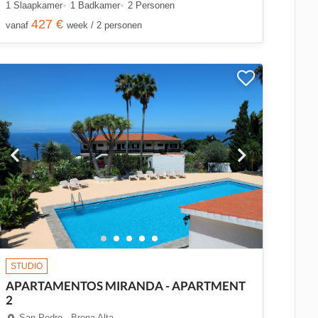
1 Slaapkamer
1 Badkamer
2 Personen
427 €
vanaf
week / 2 personen
STUDIO
APARTAMENTOS MIRANDA - APARTMENT
2
San Pedro - Brena Alta