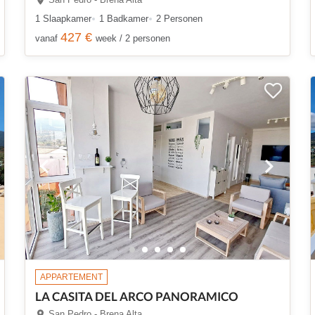
1 Slaapkamer
1 Badkamer
2 Personen
427 €
vanaf
week / 2 personen
APPARTEMENT
LA CASITA DEL ARCO PANORAMICO
San Pedro - Brena Alta