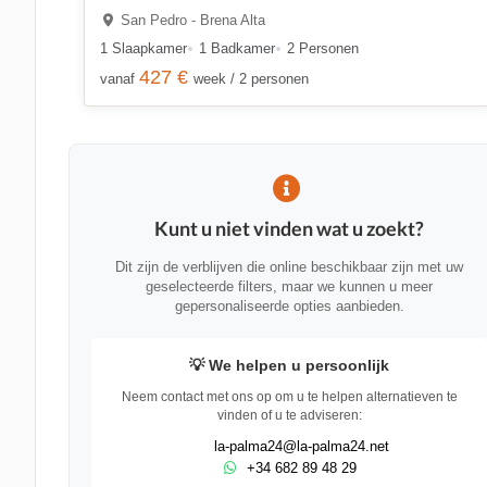
San Pedro - Brena Alta
1 Slaapkamer
1 Badkamer
2 Personen
427 €
vanaf
week / 2 personen
Kunt u niet vinden wat u zoekt?
Dit zijn de verblijven die online beschikbaar zijn met uw
geselecteerde filters, maar we kunnen u meer
gepersonaliseerde opties aanbieden.
💡 We helpen u persoonlijk
Neem contact met ons op om u te helpen alternatieven te
vinden of u te adviseren:
la-palma24@la-palma24.net
+34 682 89 48 29