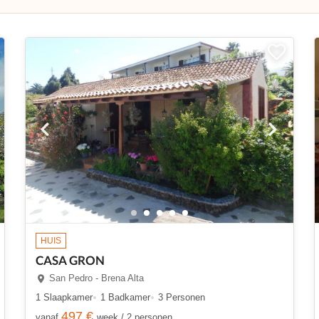
HUIS
CASA GRON
San Pedro - Brena Alta
1 Slaapkamer
1 Badkamer
3 Personen
497 €
vanaf
week / 2 personen