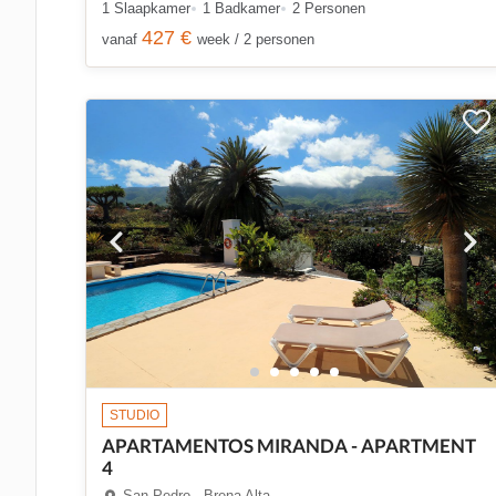
1 Slaapkamer
1 Badkamer
2 Personen
427 €
vanaf
week / 2 personen
STUDIO
APARTAMENTOS MIRANDA - APARTMENT
4
San Pedro - Brena Alta