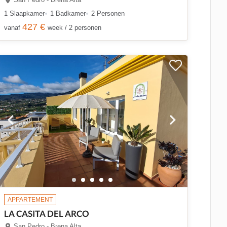
1 Slaapkamer
1 Badkamer
2 Personen
427 €
vanaf
week / 2 personen
APPARTEMENT
LA CASITA DEL ARCO
San Pedro - Brena Alta