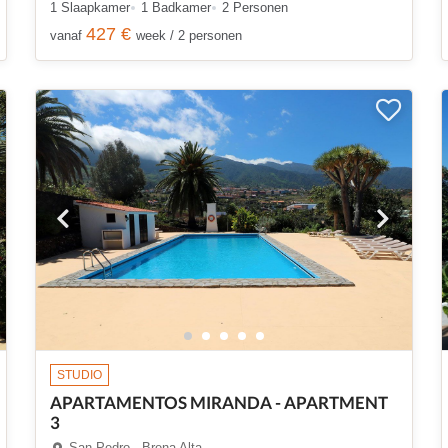
1 Slaapkamer
1 Badkamer
2 Personen
427 €
vanaf
week / 2 personen
STUDIO
APARTAMENTOS MIRANDA - APARTMENT
3
San Pedro - Brena Alta