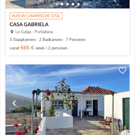
HUIS IN CANARISCHE STIJL
CASA GABRIELA
La Galga - Puntallana
3 Slaapkamers
2 Badkamers
7 Personen
665 €
vanaf
week / 2 personen