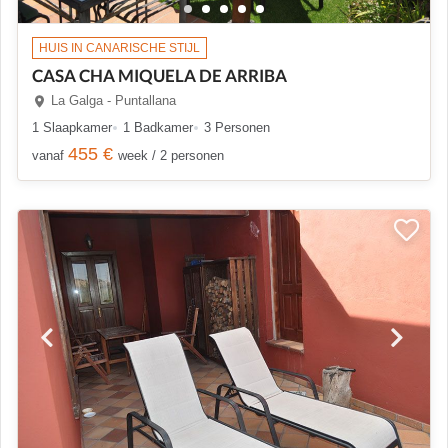
HUIS IN CANARISCHE STIJL
CASA CHA MIQUELA DE ARRIBA
La Galga - Puntallana
1 Slaapkamer
1 Badkamer
3 Personen
455 €
vanaf
week / 2 personen