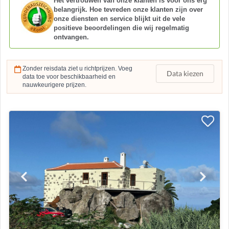
Het vertrouwen van onze klanten is voor ons erg
belangrijk. Hoe tevreden onze klanten zijn over
onze diensten en service blijkt uit de vele
positieve beoordelingen die wij regelmatig
ontvangen.
Zonder reisdata ziet u richtprijzen. Voeg
Data kiezen
data toe voor beschikbaarheid en
nauwkeurigere prijzen.