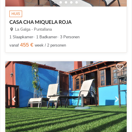
HUIS
CASA CHA MIQUELA ROJA
La Galga - Puntallana
1 Slaapkamer
1 Badkamer
3 Personen
455 €
vanaf
week / 2 personen