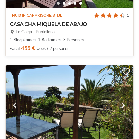
HUIS IN CANARISCHE STIJL
1
CASA CHA MIQUELA DE ABAJO
La Galga - Puntallana
1 Slaapkamer
1 Badkamer
3 Personen
455 €
vanaf
week / 2 personen