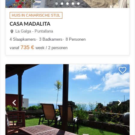
HUIS IN CANARISCHE STIJL
CASA MADALITA
La Galga - Puntallana
4 Slaapkamers
3 Badkamers
8 Personen
735 €
vanaf
week / 2 personen