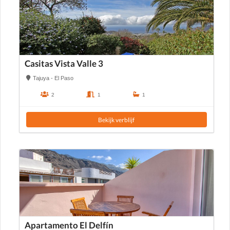
Casitas Vista Valle 3
Tajuya - El Paso
2
1
1
Bekijk verblijf
Apartamento El Delfín