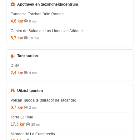
Apotheek en gezondheidscentrum
Farmacia Esteban Brito Ramos
4,8 km
8 min
Centro de Salud de Los Llanos de Aridane
5,7 km
10 min
Tankstation
DISA
2,4 km
4 min
Uitzichtpunten
Volcán Tajogaite (mirador de Tacande)
0,7 km
2 min
Torre El Time
17,3 km
20 min
Mirador de La Cumbrecita