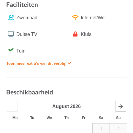
Faciliteiten
Zwembad
Internet/Wifi
Duitse TV
Kluis
Tuin
Toon meer extra's van dit verblijf
Beschikbaarheid
August
2026
Mo
Tu
We
Th
Fr
Sa
Su
1
2