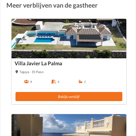
Meer verblijven van de gastheer
Villa Javier La Palma
Tajuya - El Paso
8
4
2
Bekijk verblijf