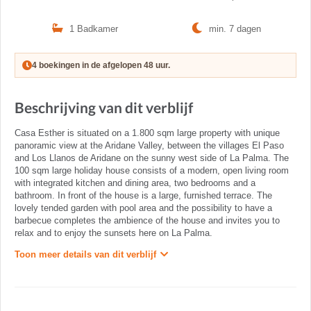
1 Badkamer
min. 7 dagen
4 boekingen in de afgelopen 48 uur.
Beschrijving van dit verblijf
Casa Esther is situated on a 1.800 sqm large property with unique
panoramic view at the Aridane Valley, between the villages El Paso
and Los Llanos de Aridane on the sunny west side of La Palma. The
100 sqm large holiday house consists of a modern, open living room
with integrated kitchen and dining area, two bedrooms and a
bathroom. In front of the house is a large, furnished terrace. The
lovely tended garden with pool area and the possibility to have a
barbecue completes the ambience of the house and invites you to
relax and to enjoy the sunsets here on La Palma.
Toon meer details van dit verblijf