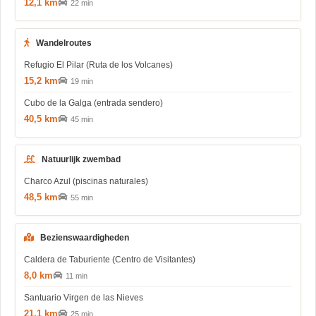
12,1 km
22 min
Wandelroutes
Refugio El Pilar (Ruta de los Volcanes)
15,2 km
19 min
Cubo de la Galga (entrada sendero)
40,5 km
45 min
Natuurlijk zwembad
Charco Azul (piscinas naturales)
48,5 km
55 min
Bezienswaardigheden
Caldera de Taburiente (Centro de Visitantes)
8,0 km
11 min
Santuario Virgen de las Nieves
21,1 km
25 min