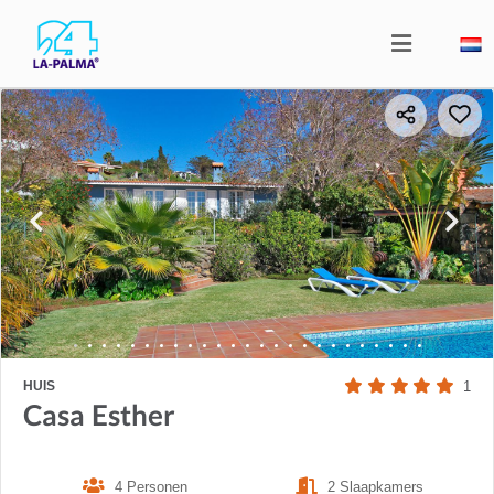
HUIS
1
Casa Esther
4 Personen
2 Slaapkamers