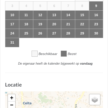
3
4
5
6
7
8
9
10
11
12
13
14
15
16
17
18
19
20
21
22
23
24
25
26
27
28
29
30
31
Beschikbaar
Bezet
De eigenaar heeft de kalender bijgewerkt op
vandaag
Locatie
+
−