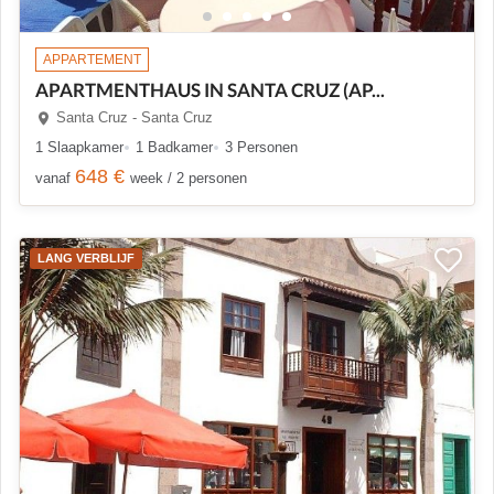
APPARTEMENT
APARTMENTHAUS IN SANTA CRUZ (AP...
Santa Cruz - Santa Cruz
1 Slaapkamer
1 Badkamer
3 Personen
648 €
vanaf
week / 2 personen
LANG VERBLIJF