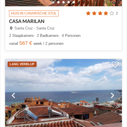
HUIS IN CANARISCHE STIJL
2
CASA MARILAN
Santa Cruz - Santa Cruz
2 Slaapkamers
2 Badkamers
4 Personen
567 €
vanaf
week / 2 personen
LANG VERBLIJF