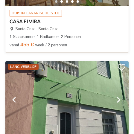
HUIS IN CANARISCHE STIJL
CASA ELVIRA
Santa Cruz - Santa Cruz
1 Slaapkamer
1 Badkamer
2 Personen
455 €
vanaf
week / 2 personen
LANG VERBLIJF