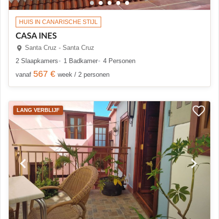
HUIS IN CANARISCHE STIJL
CASA INES
Santa Cruz - Santa Cruz
2 Slaapkamers
1 Badkamer
4 Personen
567 €
vanaf
week / 2 personen
LANG VERBLIJF