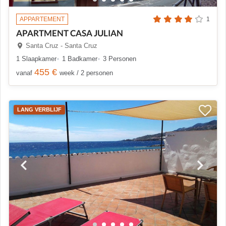
APPARTEMENT
1
APARTMENT CASA JULIAN
Santa Cruz - Santa Cruz
1 Slaapkamer
1 Badkamer
3 Personen
455 €
vanaf
week / 2 personen
LANG VERBLIJF