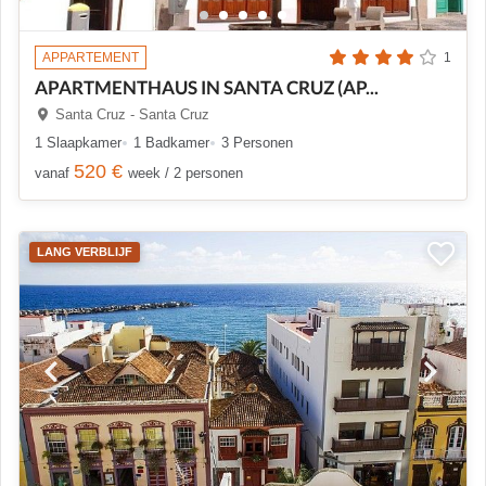
APPARTEMENT
1
APARTMENTHAUS IN SANTA CRUZ (AP...
Santa Cruz - Santa Cruz
1 Slaapkamer
1 Badkamer
3 Personen
520 €
vanaf
week / 2 personen
LANG VERBLIJF