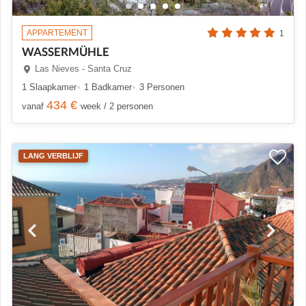
APPARTEMENT
1
WASSERMÜHLE
Las Nieves - Santa Cruz
1 Slaapkamer
1 Badkamer
3 Personen
434 €
vanaf
week / 2 personen
LANG VERBLIJF