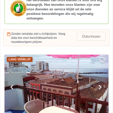
Het vertrouwen van onze klanten is voor ons erg
belangrijk. Hoe tevreden onze klanten zijn over
onze diensten en service blijkt uit de vele
positieve beoordelingen die wij regelmatig
ontvangen.
Zonder reisdata ziet u richtprijzen. Voeg
Data kiezen
data toe voor beschikbaarheid en
nauwkeurigere prijzen.
LANG VERBLIJF