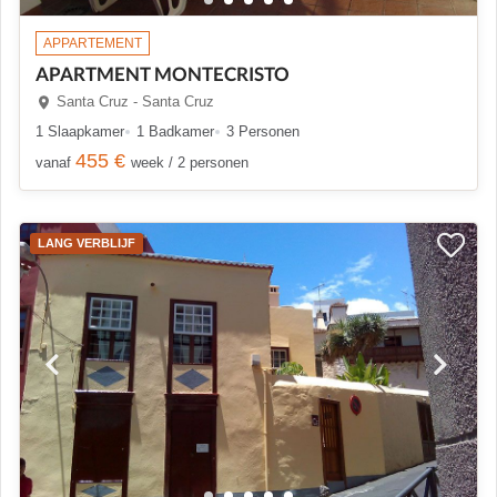
APPARTEMENT
APARTMENT MONTECRISTO
Santa Cruz - Santa Cruz
1 Slaapkamer
1 Badkamer
3 Personen
455 €
vanaf
week / 2 personen
LANG VERBLIJF