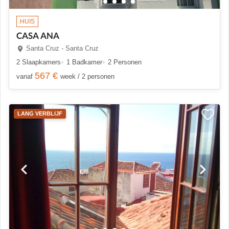
HUIS
CASA ANA
Santa Cruz - Santa Cruz
2 Slaapkamers
1 Badkamer
2 Personen
567 €
vanaf
week / 2 personen
LANG VERBLIJF