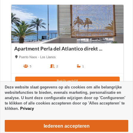
Apartment Perla del Atlantico direkt ...
Puerto Naos - Los Llanos
5
2
1
Bekijk verblijf
Deze website slaat gegevens op als cookies om alle belangrijke
websitefuncties te bieden, evenals marketing, personalisatie en
analyse. U kunt deze configuratie wijzigen door op 'Configureren'
te klikken of alle cookies accepteren door op 'Alles accepteren' te
klikken.
Privacy
Iedereen accepteren