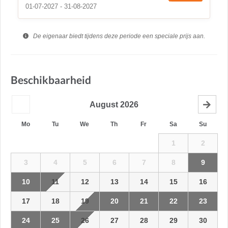
01-07-2027 - 31-08-2027
De eigenaar biedt tijdens deze periode een speciale prijs aan.
Beschikbaarheid
August
2026
Mo
Tu
We
Th
Fr
Sa
Su
1
2
3
4
5
6
7
8
9
10
11
12
13
14
15
16
17
18
19
20
21
22
23
24
25
26
27
28
29
30