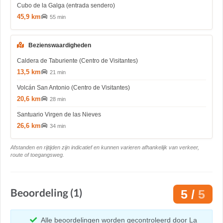
Cubo de la Galga (entrada sendero)
45,9 km
55 min
Bezienswaardigheden
Caldera de Taburiente (Centro de Visitantes)
13,5 km
21 min
Volcán San Antonio (Centro de Visitantes)
20,6 km
28 min
Santuario Virgen de las Nieves
26,6 km
34 min
Afstanden en rijtijden zijn indicatief en kunnen varieren afhankelijk van verkeer,
route of toegangsweg.
Beoordeling (1)
5 /
5
Alle beoordelingen worden gecontroleerd door La