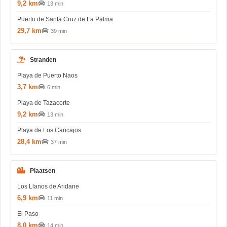
9,2 km
13 min
Puerto de Santa Cruz de La Palma
29,7 km
39 min
Stranden
Playa de Puerto Naos
3,7 km
6 min
Playa de Tazacorte
9,2 km
13 min
Playa de Los Cancajos
28,4 km
37 min
Plaatsen
Los Llanos de Aridane
6,9 km
11 min
El Paso
8,0 km
14 min