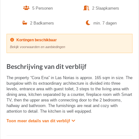
5 Personen
2 Slaapkamers
2 Badkamers
min. 7 dagen
Kortingen beschikbaar
Bekijk voorwaarden en aanbiedingen
Beschrijving van dit verblijf
The property “Cora Ena” in Las Norias is approx. 165 sqm in size. The
bungalow with its extraordinary architecture is divided into three
levels, entrance area with guest toilet, 3 steps to the living area with
dining area, kitchen separated by a counter, fireplace room with Smart
TV, then the upper area with connecting door to the 2 bedrooms,
hallway and bathroom. The furnishings are neat and cozy with
attention to detail. The kitchen is well equipped.
Toon meer details van dit verblijf