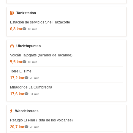
Tankstation
Estación de servicios Shell Tazacorte
6,8 km
10 min
Uitzichtpunten
Volcán Tajogaite (mirador de Tacande)
5,5 km
10 min
Torre El Time
17,2 km
20 min
Mirador de La Cumbrecita
17,6 km
31 min
Wandelroutes
Refugio El Pilar (Ruta de los Volcanes)
20,7 km
28 min