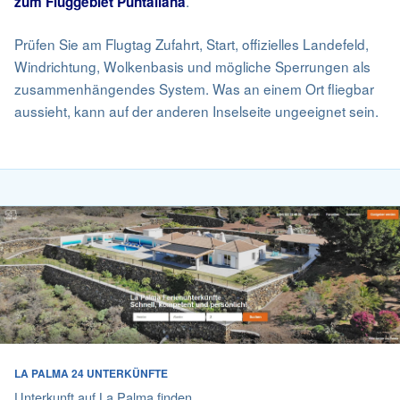
.
zum Fluggebiet Puntallana
Prüfen Sie am Flugtag Zufahrt, Start, offizielles Landefeld,
Windrichtung, Wolkenbasis und mögliche Sperrungen als
zusammenhängendes System. Was an einem Ort fliegbar
aussieht, kann auf der anderen Inselseite ungeeignet sein.
LA PALMA 24 UNTERKÜNFTE
Unterkunft auf La Palma finden