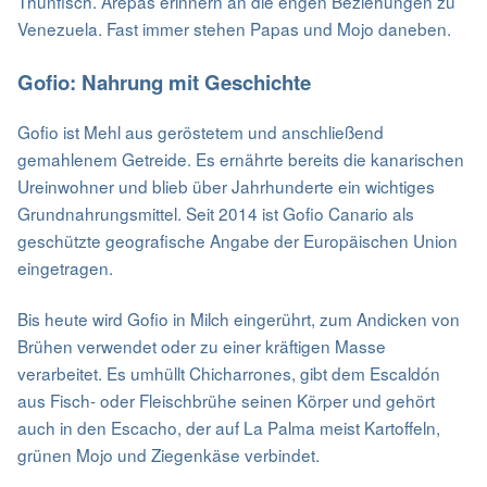
Thunfisch. Arepas erinnern an die engen Beziehungen zu
Venezuela. Fast immer stehen Papas und Mojo daneben.
Gofio: Nahrung mit Geschichte
Gofio ist Mehl aus geröstetem und anschließend
gemahlenem Getreide. Es ernährte bereits die kanarischen
Ureinwohner und blieb über Jahrhunderte ein wichtiges
Grundnahrungsmittel. Seit 2014 ist Gofio Canario als
geschützte geografische Angabe der Europäischen Union
eingetragen.
Bis heute wird Gofio in Milch eingerührt, zum Andicken von
Brühen verwendet oder zu einer kräftigen Masse
verarbeitet. Es umhüllt Chicharrones, gibt dem Escaldón
aus Fisch- oder Fleischbrühe seinen Körper und gehört
auch in den Escacho, der auf La Palma meist Kartoffeln,
grünen Mojo und Ziegenkäse verbindet.