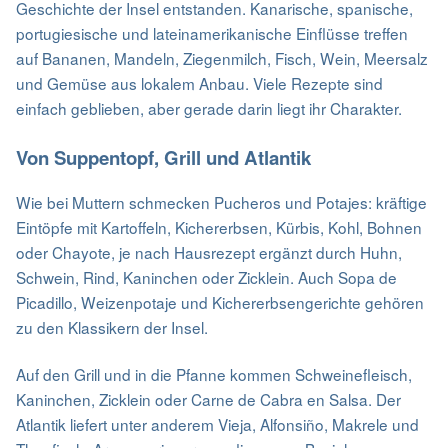
Geschichte der Insel entstanden. Kanarische, spanische,
portugiesische und lateinamerikanische Einflüsse treffen
auf Bananen, Mandeln, Ziegenmilch, Fisch, Wein, Meersalz
und Gemüse aus lokalem Anbau. Viele Rezepte sind
einfach geblieben, aber gerade darin liegt ihr Charakter.
Von Suppentopf, Grill und Atlantik
Wie bei Muttern schmecken Pucheros und Potajes: kräftige
Eintöpfe mit Kartoffeln, Kichererbsen, Kürbis, Kohl, Bohnen
oder Chayote, je nach Hausrezept ergänzt durch Huhn,
Schwein, Rind, Kaninchen oder Zicklein. Auch Sopa de
Picadillo, Weizenpotaje und Kichererbsengerichte gehören
zu den Klassikern der Insel.
Auf den Grill und in die Pfanne kommen Schweinefleisch,
Kaninchen, Zicklein oder Carne de Cabra en Salsa. Der
Atlantik liefert unter anderem Vieja, Alfonsiño, Makrele und