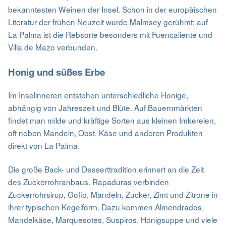
bekanntesten Weinen der Insel. Schon in der europäischen
Literatur der frühen Neuzeit wurde Malmsey gerühmt; auf
La Palma ist die Rebsorte besonders mit Fuencaliente und
Villa de Mazo verbunden.
Honig und süßes Erbe
Im Inselinneren entstehen unterschiedliche Honige,
abhängig von Jahreszeit und Blüte. Auf Bauernmärkten
findet man milde und kräftige Sorten aus kleinen Imkereien,
oft neben Mandeln, Obst, Käse und anderen Produkten
direkt von La Palma.
Die große Back- und Desserttradition erinnert an die Zeit
des Zuckerrohranbaus. Rapaduras verbinden
Zuckerrohrsirup, Gofio, Mandeln, Zucker, Zimt und Zitrone in
ihrer typischen Kegelform. Dazu kommen Almendrados,
Mandelkäse, Marquesotes, Suspiros, Honigsuppe und viele