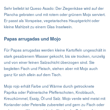
Sehr beliebt ist Queso Asado: Der Ziegenkäse wird auf der
Plancha gebraten und mit rotem oder grünem Mojo serviert.
Er passt als Vorspeise, vegetarisches Hauptgericht oder
kleine Mahlzeit zu einem Glas Inselwein.
Papas arrugadas und Mojo
Für Papas arrugadas werden kleine Kartoffeln ungeschält in
stark gesalzenem Wasser gekocht, bis sie trocken, runzelig
und von einer feinen Salzschicht überzogen sind. Sie
begleiten Fisch und Fleisch, stehen aber mit Mojo auch
ganz für sich allein auf dem Tisch.
Mojo rojo erhält Farbe und Wärme durch getrocknete
Paprika oder Palmerische Pfefferschoten, Knoblauch,
Kreuzkümmel, Essig, Öl und Salz. Mojo verde wird meist mit
Koriander oder Petersilie zubereitet und gern zu Fisch oder