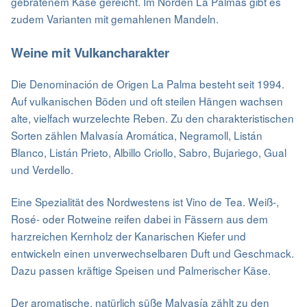
gebratenem Käse gereicht. Im Norden La Palmas gibt es
zudem Varianten mit gemahlenen Mandeln.
Weine mit Vulkancharakter
Die Denominación de Origen La Palma besteht seit 1994.
Auf vulkanischen Böden und oft steilen Hängen wachsen
alte, vielfach wurzelechte Reben. Zu den charakteristischen
Sorten zählen Malvasía Aromática, Negramoll, Listán
Blanco, Listán Prieto, Albillo Criollo, Sabro, Bujariego, Gual
und Verdello.
Eine Spezialität des Nordwestens ist Vino de Tea. Weiß-,
Rosé- oder Rotweine reifen dabei in Fässern aus dem
harzreichen Kernholz der Kanarischen Kiefer und
entwickeln einen unverwechselbaren Duft und Geschmack.
Dazu passen kräftige Speisen und Palmerischer Käse.
Der aromatische, natürlich süße Malvasía zählt zu den