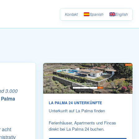
Kontakt
Spanish
English
und 3.000
 Palma
LA PALMA 24 UNTERKÜNFTE
Unterkunft auf La Palma finden
Ferienhäuser, Apartments und Fincas
 acht
direkt bei La Palma 24 buchen.
istrativ