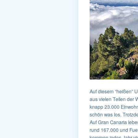
Auf diesem “heißen” 
aus vielen Teilen der 
knapp 23.000 Einwohne
schön was los. Trotzde
Auf Gran Canaria lebe
rund 167.000 und Fuer
kommen jedes Jahr viel