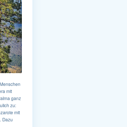
d Menschen
ra mit
 Palma ganz
ulich zu:
zarote mit
e. Dazu