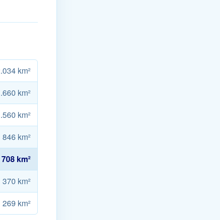
.034 km²
.660 km²
.560 km²
846 km²
708 km²
370 km²
269 km²