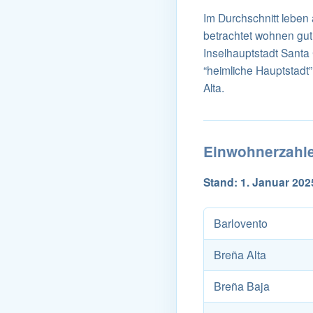
Im Durchschnitt leben
betrachtet wohnen gut
Inselhauptstadt Santa 
“heimliche Hauptstadt”
Alta.
Einwohnerzahle
Stand: 1. Januar 2025
Barlovento
Breña Alta
Breña Baja