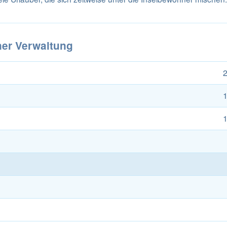
ner Verwaltung
2
1
1