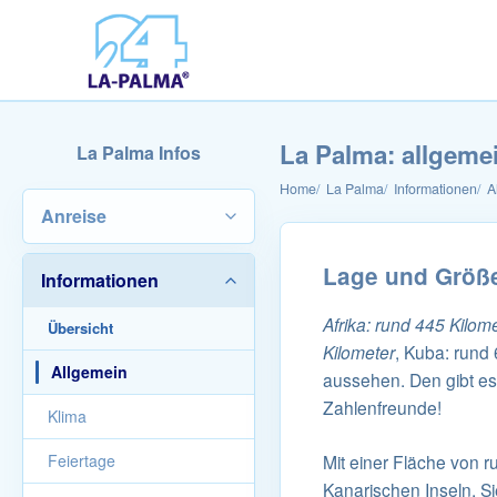
La Palma: allgeme
La Palma Infos
Home
La Palma
Informationen
A
Anreise
Lage und Größe
Informationen
Afrika: rund 445 Kilom
Übersicht
Kilometer
, Kuba: rund 
Allgemein
aussehen. Den gibt es 
Zahlenfreunde!
Klima
Feiertage
Mit einer Fläche von 
Kanarischen Inseln. Si