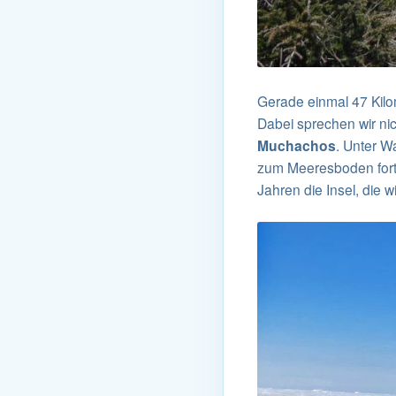
Gerade einmal 47 Kilom
Dabei sprechen wir ni
Muchachos
. Unter W
zum Meeresboden fort.
Jahren die Insel, die w