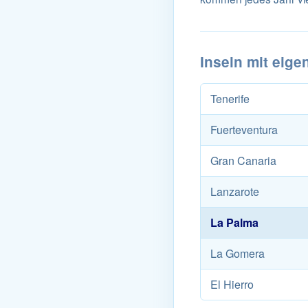
Inseln mit eige
Tenerife
Fuerteventura
Gran Canaria
Lanzarote
La Palma
La Gomera
El Hierro