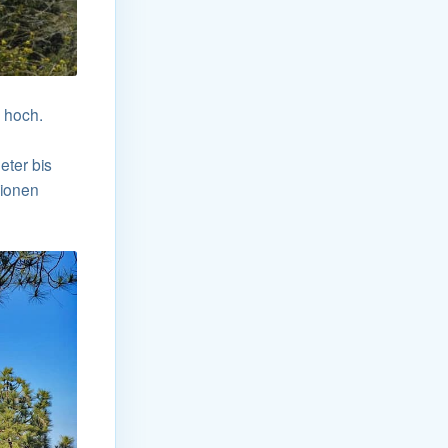
 hoch.
eter bis
lionen