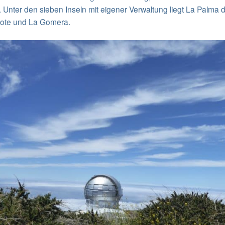
 Unter den sieben Inseln mit eigener Verwaltung liegt La Palma 
ote und La Gomera.