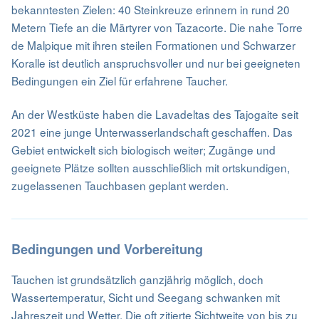
bekanntesten Zielen: 40 Steinkreuze erinnern in rund 20
Metern Tiefe an die Märtyrer von Tazacorte. Die nahe Torre
de Malpique mit ihren steilen Formationen und Schwarzer
Koralle ist deutlich anspruchsvoller und nur bei geeigneten
Bedingungen ein Ziel für erfahrene Taucher.
An der Westküste haben die Lavadeltas des Tajogaite seit
2021 eine junge Unterwasserlandschaft geschaffen. Das
Gebiet entwickelt sich biologisch weiter; Zugänge und
geeignete Plätze sollten ausschließlich mit ortskundigen,
zugelassenen Tauchbasen geplant werden.
Bedingungen und Vorbereitung
Tauchen ist grundsätzlich ganzjährig möglich, doch
Wassertemperatur, Sicht und Seegang schwanken mit
Jahreszeit und Wetter. Die oft zitierte Sichtweite von bis zu