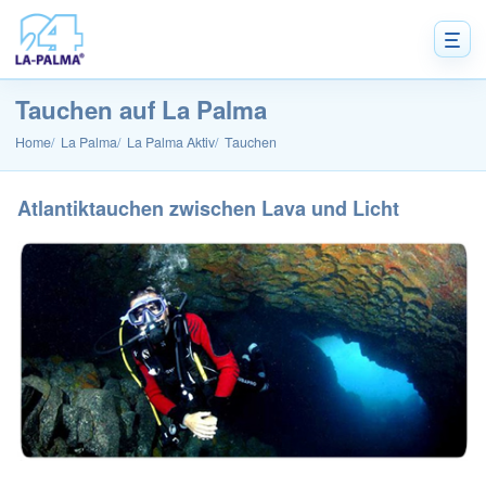
Tauchen auf La Palma
Home
La Palma
La Palma Aktiv
Tauchen
Atlantiktauchen zwischen Lava und Licht