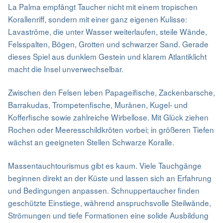
La Palma empfängt Taucher nicht mit einem tropischen
Korallenriff, sondern mit einer ganz eigenen Kulisse:
Lavaströme, die unter Wasser weiterlaufen, steile Wände,
Felsspalten, Bögen, Grotten und schwarzer Sand. Gerade
dieses Spiel aus dunklem Gestein und klarem Atlantiklicht
macht die Insel unverwechselbar.
Zwischen den Felsen leben Papageifische, Zackenbarsche,
Barrakudas, Trompetenfische, Muränen, Kugel- und
Kofferfische sowie zahlreiche Wirbellose. Mit Glück ziehen
Rochen oder Meeresschildkröten vorbei; in größeren Tiefen
wächst an geeigneten Stellen Schwarze Koralle.
Massentauchtourismus gibt es kaum. Viele Tauchgänge
beginnen direkt an der Küste und lassen sich an Erfahrung
und Bedingungen anpassen. Schnuppertaucher finden
geschützte Einstiege, während anspruchsvolle Steilwände,
Strömungen und tiefe Formationen eine solide Ausbildung