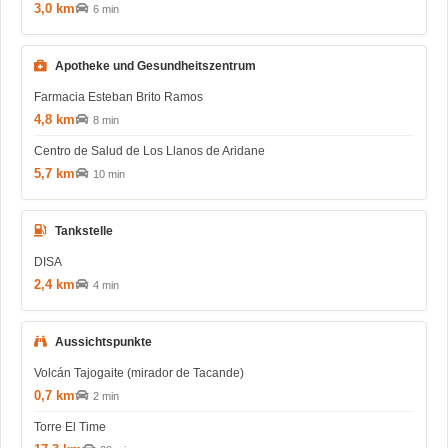
3,0 km
6 min
Apotheke und Gesundheitszentrum
Farmacia Esteban Brito Ramos
4,8 km
8 min
Centro de Salud de Los Llanos de Aridane
5,7 km
10 min
Tankstelle
DISA
2,4 km
4 min
Aussichtspunkte
Volcán Tajogaite (mirador de Tacande)
0,7 km
2 min
Torre El Time