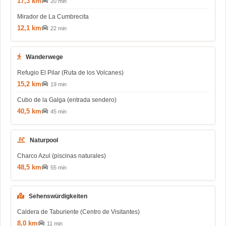
17,3 km
20 min
Mirador de La Cumbrecita
12,1 km
22 min
Wanderwege
Refugio El Pilar (Ruta de los Volcanes)
15,2 km
19 min
Cubo de la Galga (entrada sendero)
40,5 km
45 min
Naturpool
Charco Azul (piscinas naturales)
48,5 km
55 min
Sehenswürdigkeiten
Caldera de Taburiente (Centro de Visitantes)
8,0 km
11 min