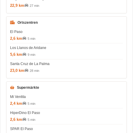
22,9 km
27 min
Ortszentren
El Paso
2,6 km
5 min
Los Llanos de Aridane
5,6 km
9 min
Santa Cruz de La Palma
23,0 km
28 min
Supermärkte
Mi Ventita
2,4 km
5 min
HiperDino El Paso
2,6 km
5 min
SPAR El Paso