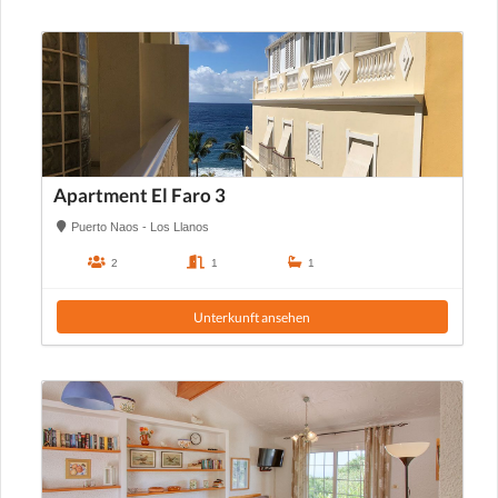
Apartment El Faro 3
Puerto Naos - Los Llanos
2
1
1
Unterkunft ansehen