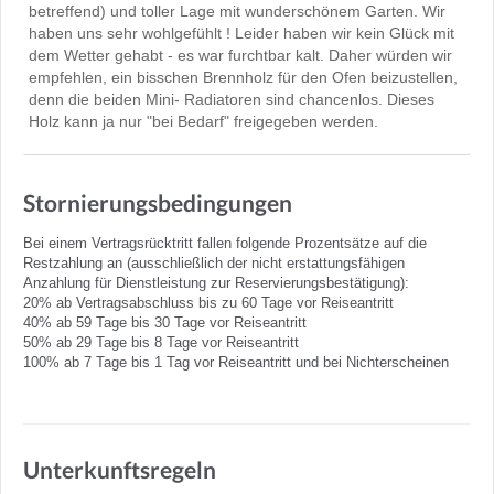
betreffend) und toller Lage mit wunderschönem Garten. Wir
haben uns sehr wohlgefühlt ! Leider haben wir kein Glück mit
dem Wetter gehabt - es war furchtbar kalt. Daher würden wir
empfehlen, ein bisschen Brennholz für den Ofen beizustellen,
denn die beiden Mini- Radiatoren sind chancenlos. Dieses
Holz kann ja nur "bei Bedarf" freigegeben werden.
Stornierungsbedingungen
Bei einem Vertragsrücktritt fallen folgende Prozentsätze auf die
Restzahlung an (ausschließlich der nicht erstattungsfähigen
Anzahlung für Dienstleistung zur Reservierungsbestätigung):
20% ab Vertragsabschluss bis zu 60 Tage vor Reiseantritt
40% ab 59 Tage bis 30 Tage vor Reiseantritt
50% ab 29 Tage bis 8 Tage vor Reiseantritt
100% ab 7 Tage bis 1 Tag vor Reiseantritt und bei Nichterscheinen
Unterkunftsregeln