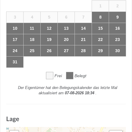
1
2
3
4
5
6
7
8
9
10
11
12
13
14
15
16
17
18
19
20
21
22
23
24
25
26
27
28
29
30
31
Frei
Belegt
Der Eigentümer hat den Belegungskalender das letzte Mal
aktualisiert am
07-08-2026 18:34
.
Lage