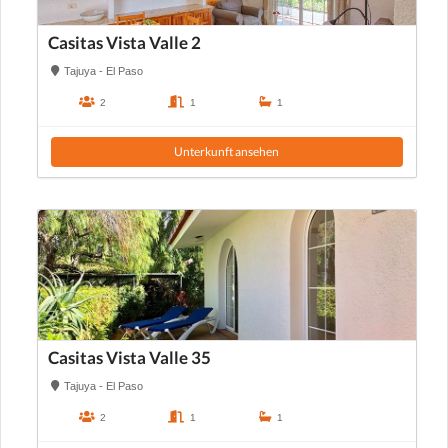
Casitas Vista Valle 2
Tajuya - El Paso
2
1
1
Unterkunft ansehen
Casitas Vista Valle 35
Tajuya - El Paso
2
1
1