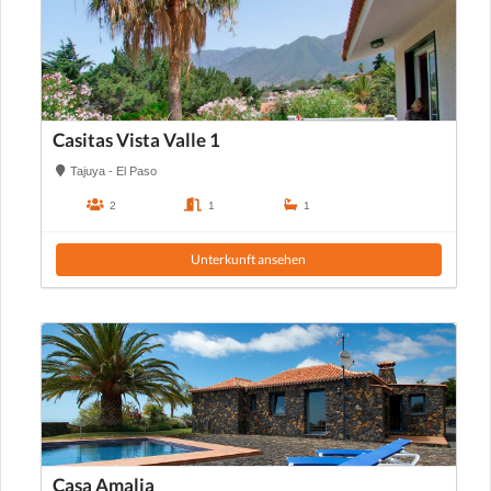
Casitas Vista Valle 1
Tajuya - El Paso
2
1
1
Unterkunft ansehen
Casa Amalia