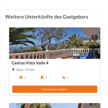
Weitere Unterkünfte des Gastgebers
Casitas Vista Valle 4
Tajuya - El Paso
2
1
1
Unterkunft ansehen