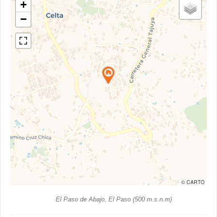
+
−
© CARTO
El Paso de Abajo, El Paso (500 m.s.n.m)