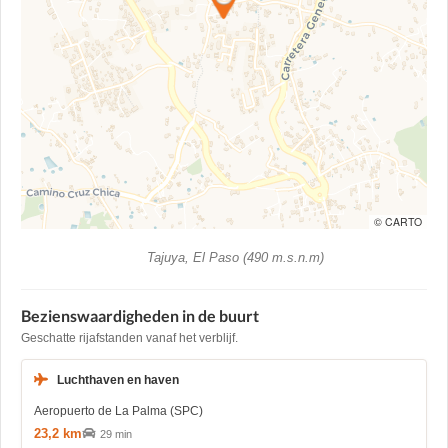
© CARTO
Tajuya, El Paso (490 m.s.n.m)
Bezienswaardigheden in de buurt
Geschatte rijafstanden vanaf het verblijf.
Luchthaven en haven
Aeropuerto de La Palma (SPC)
23,2 km
29 min