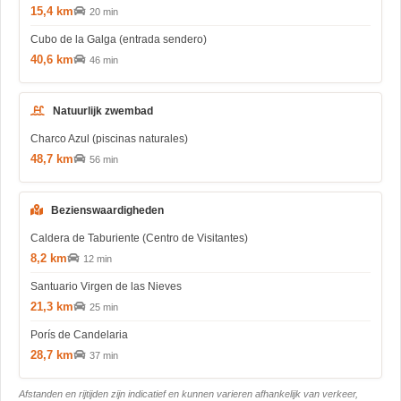
15,4 km
20 min
Cubo de la Galga (entrada sendero)
40,6 km
46 min
Natuurlijk zwembad
Charco Azul (piscinas naturales)
48,7 km
56 min
Bezienswaardigheden
Caldera de Taburiente (Centro de Visitantes)
8,2 km
12 min
Santuario Virgen de las Nieves
21,3 km
25 min
Porís de Candelaria
28,7 km
37 min
Afstanden en rijtijden zijn indicatief en kunnen varieren afhankelijk van verkeer,