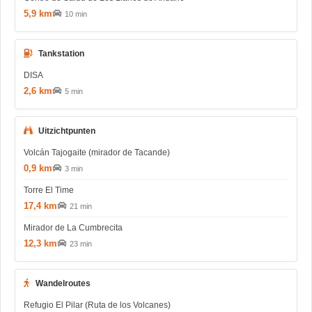
5,9 km
10 min
Tankstation
DISA
2,6 km
5 min
Uitzichtpunten
Volcán Tajogaite (mirador de Tacande)
0,9 km
3 min
Torre El Time
17,4 km
21 min
Mirador de La Cumbrecita
12,3 km
23 min
Wandelroutes
Refugio El Pilar (Ruta de los Volcanes)