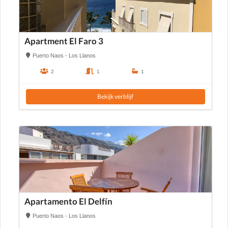
Apartment El Faro 3
Puerto Naos - Los Llanos
2
1
1
Bekijk verblijf
Apartamento El Delfín
Puerto Naos - Los Llanos