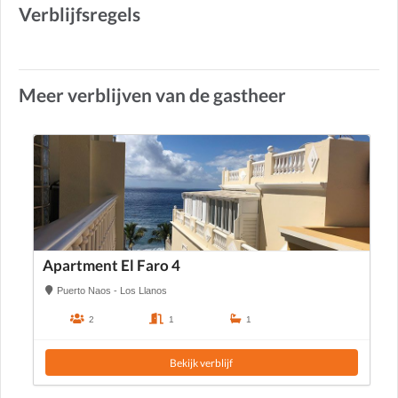
Verblijfsregels
Meer verblijven van de gastheer
Apartment El Faro 4
Puerto Naos - Los Llanos
2
1
1
Bekijk verblijf