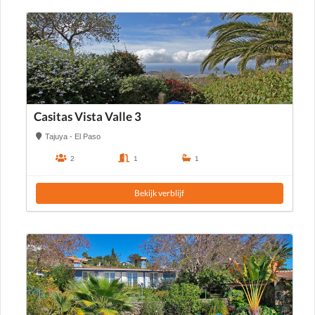
Casitas Vista Valle 3
Tajuya - El Paso
2
1
1
Bekijk verblijf