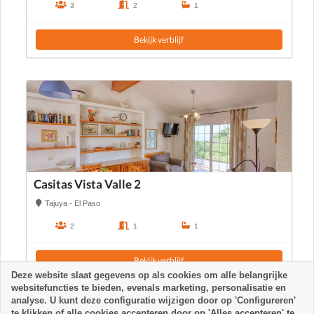
3
2
1
Bekijk verblijf
Casitas Vista Valle 2
Tajuya - El Paso
2
1
1
Bekijk verblijf
Deze website slaat gegevens op als cookies om alle belangrijke
websitefuncties te bieden, evenals marketing, personalisatie en
analyse. U kunt deze configuratie wijzigen door op 'Configureren'
te klikken of alle cookies accepteren door op 'Alles accepteren' te