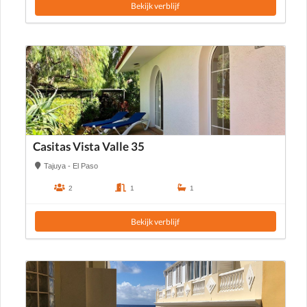
Bekijk verblijf
Casitas Vista Valle 35
Tajuya - El Paso
2
1
1
Bekijk verblijf