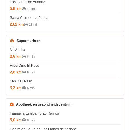
Los Llanos de Aridane
5,8 km
10 min
Santa Cruz de La Palma
23,2 km
29 min
Supermarkten
Mi Ventita
2,6 km
6 min
HiperDino El Paso
2,8 km
6 min
SPAR El Paso
3,2 km
6 min
Apotheek en gezondheidscentrum
Farmacia Esteban Brito Ramos
5,0 km
8 min
Centro de Salud de Los Llanos de Aridane