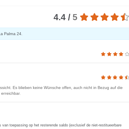
4.4 /
5
La Palma 24.
ssicht. Es blieben keine Wünsche offen, auch nicht in Bezug auf die
 erreichbar.
s van toepassing op het resterende saldo (exclusief de niet-restitueerbare