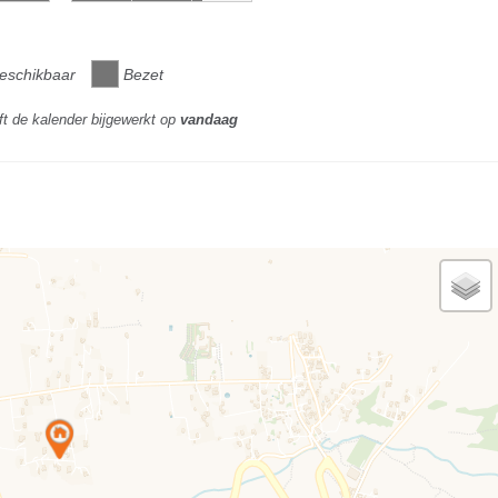
eschikbaar
Bezet
ft de kalender bijgewerkt op
vandaag