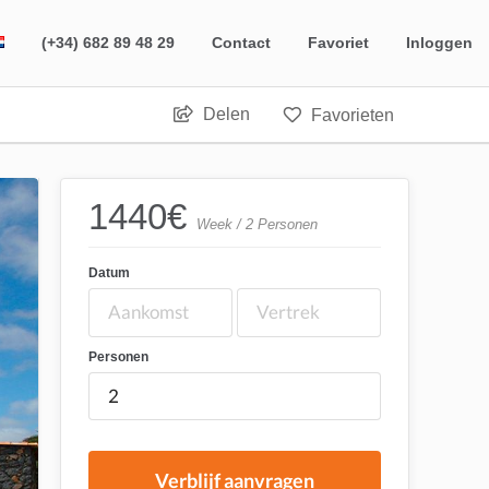
(+34) 682 89 48 29
Contact
Favoriet
Inloggen
Delen
Favorieten
1440
€
Week / 2 Personen
Datum
Personen
Verblijf aanvragen