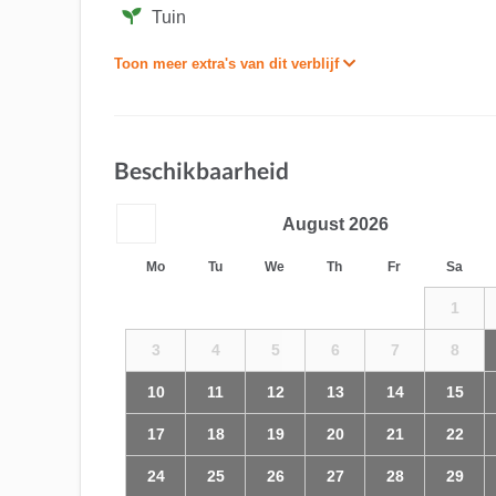
Tuin
Toon meer extra's van dit verblijf
Beschikbaarheid
August
2026
Mo
Tu
We
Th
Fr
Sa
1
3
4
5
6
7
8
10
11
12
13
14
15
17
18
19
20
21
22
24
25
26
27
28
29