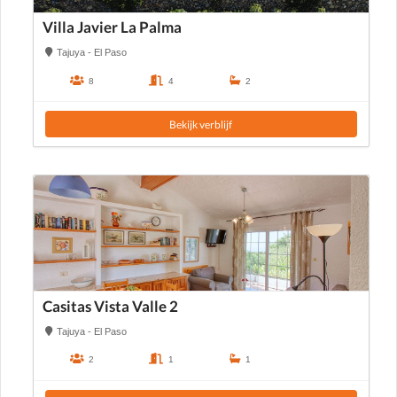
Villa Javier La Palma
Tajuya - El Paso
8
4
2
Bekijk verblijf
Casitas Vista Valle 2
Tajuya - El Paso
2
1
1