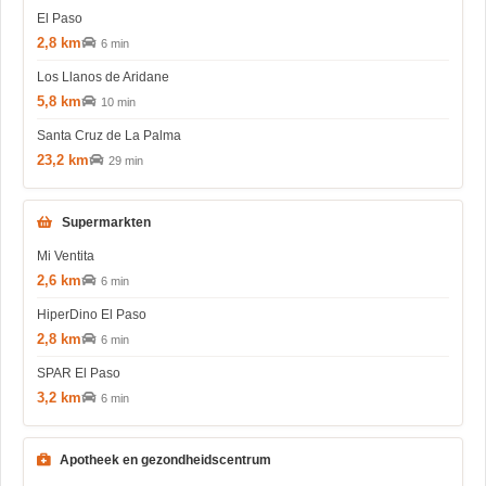
El Paso
2,8 km
6 min
Los Llanos de Aridane
5,8 km
10 min
Santa Cruz de La Palma
23,2 km
29 min
Supermarkten
Mi Ventita
2,6 km
6 min
HiperDino El Paso
2,8 km
6 min
SPAR El Paso
3,2 km
6 min
Apotheek en gezondheidscentrum