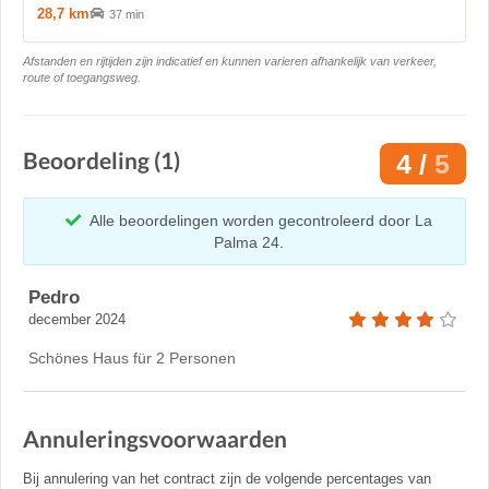
28,7 km
37 min
Afstanden en rijtijden zijn indicatief en kunnen varieren afhankelijk van verkeer,
route of toegangsweg.
Beoordeling (1)
4 /
5
Alle beoordelingen worden gecontroleerd door La
Palma 24.
Pedro
december 2024
Schönes Haus für 2 Personen
Annuleringsvoorwaarden
Bij annulering van het contract zijn de volgende percentages van