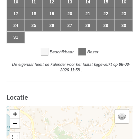
10
11
12
13
14
15
16
17
18
19
20
21
22
23
24
25
26
27
28
29
30
31
Beschikbaar
Bezet
De eigenaar heeft de kalender voor het laatst bijgewerkt op
08-08-
2026 11:58
.
Locatie
+
−