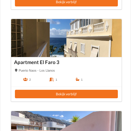
Bekijk verblijf
Apartment El Faro 3
Puerto Naos - Los Llanos
2
1
1
Bekijk verblijf