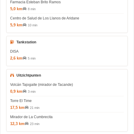
Farmacia Esteban Brito Ramos
5,0 km
8 min
Centro de Salud de Los Llanos de Aridane
5,9 km
10 min
Tankstation
DISA
2,6 km
5 min
Uitzichtpunten
Volcán Tajogaite (mirador de Tacande)
0,9 km
3 min
Torre El Time
17,5 km
21 min
Mirador de La Cumbrecita
12,3 km
23 min