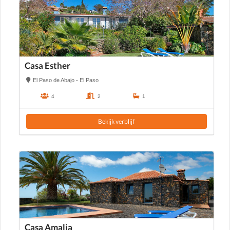
Casa Esther
El Paso de Abajo - El Paso
4
2
1
Bekijk verblijf
Casa Amalia