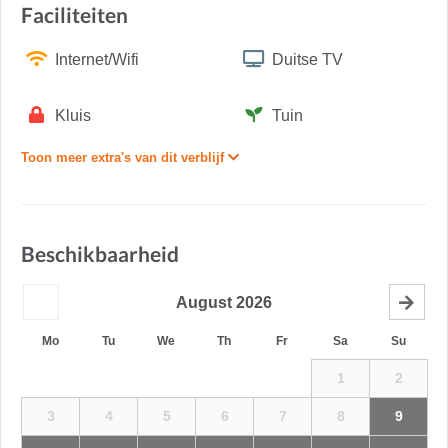
Faciliteiten
Internet/Wifi
Duitse TV
Kluis
Tuin
Toon meer extra's van dit verblijf
Beschikbaarheid
August
2026
Mo
Tu
We
Th
Fr
Sa
Su
1
2
3
4
5
6
7
8
9