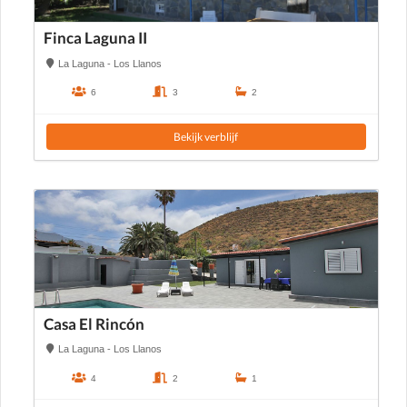
Finca Laguna II
La Laguna - Los Llanos
6
3
2
Bekijk verblijf
Casa El Rincón
La Laguna - Los Llanos
4
2
1