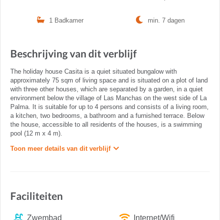
1 Badkamer
min. 7 dagen
Beschrijving van dit verblijf
The holiday house Casita is a quiet situated bungalow with
approximately 75 sqm of living space and is situated on a plot of land
with three other houses, which are separated by a garden, in a quiet
environment below the village of Las Manchas on the west side of La
Palma. It is suitable for up to 4 persons and consists of a living room,
a kitchen, two bedrooms, a bathroom and a furnished terrace. Below
the house, accessible to all residents of the houses, is a swimming
pool (12 m x 4 m).
Toon meer details van dit verblijf
Faciliteiten
Zwembad
Internet/Wifi