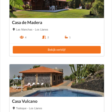
Casa de Madera
Las Manchas - Los Llanos
4
2
1
Bekijk verblijf
Casa Vulcano
Todoque - Los Llanos