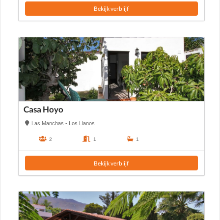
Bekijk verblijf
Casa Hoyo
Las Manchas - Los Llanos
2
1
1
Bekijk verblijf