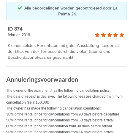
Alle beoordelingen worden gecontroleerd door La
Palma 24.
ID 874
februari 2018
Kleines solides Ferienhaus mit guter Ausstattung. Leider ist
der Blick von der Terrasse durch die vielen Bäume und
Büsche davor etwas eingeschränkt.
Annuleringsvoorwaarden
The owner of the apartment has the following cancellation policy:
The date of receipt is decisive. The following fees are charged (minimum
cancellation fee € 150.00):
The owner has made the following cancellation conditions:
30% of the rental price for cancellations from 90 days before departure
50% of the rental price for cancellations from 60 days before arrival
80% of the rental price for cancellation from 30 days before arrival
90% of the rental price for cancellations from 14 days before arrival