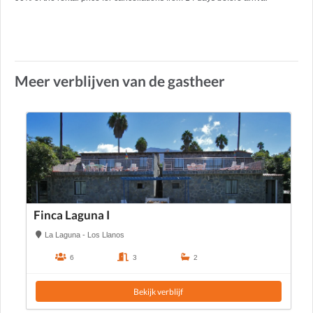
Meer verblijven van de gastheer
Finca Laguna I
La Laguna - Los Llanos
6
3
2
Bekijk verblijf