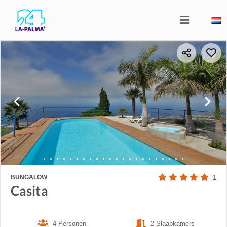
BUNGALOW
1
Casita
4 Personen
2 Slaapkamers