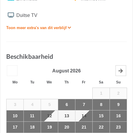
Duitse TV
Toon meer extra's van dit verblijf
Beschikbaarheid
August
2026
Mo
Tu
We
Th
Fr
Sa
Su
1
2
3
4
5
6
7
8
9
10
11
12
13
14
15
16
17
18
19
20
21
22
23