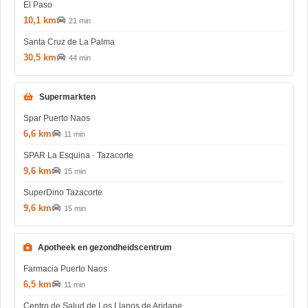
El Paso
10,1 km
21 min
Santa Cruz de La Palma
30,5 km
44 min
Supermarkten
Spar Puerto Naos
6,6 km
11 min
SPAR La Esquina · Tazacorte
9,6 km
15 min
SuperDino Tazacorte
9,6 km
15 min
Apotheek en gezondheidscentrum
Farmacia Puerto Naos
6,5 km
11 min
Centro de Salud de Los Llanos de Aridane