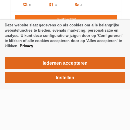
8
4
2
Bekijk verblijf
Deze website slaat gegevens op als cookies om alle belangrijke
websitefuncties te bieden, evenals marketing, personalisatie en
analyse. U kunt deze configuratie wijzigen door op 'Configureren'
te klikken of alle cookies accepteren door op 'Alles accepteren' te
klikken.
Privacy
Iedereen accepteren
Instellen
615 €
Verblijf aanvragen
/ week