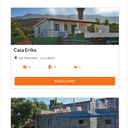
Casa Erika
Las Manchas - Los Llanos
8
4
1
Bekijk verblijf