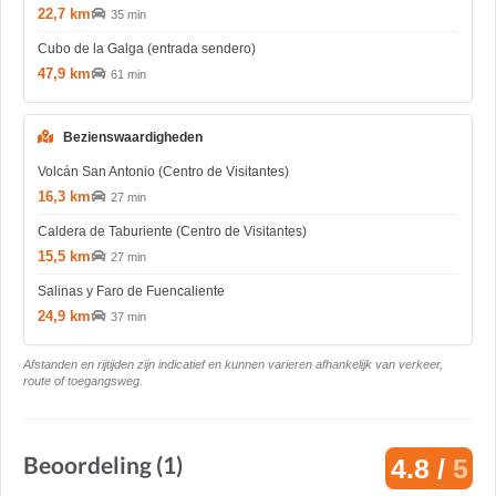
22,7 km
35 min
Cubo de la Galga (entrada sendero)
47,9 km
61 min
Bezienswaardigheden
Volcán San Antonio (Centro de Visitantes)
16,3 km
27 min
Caldera de Taburiente (Centro de Visitantes)
15,5 km
27 min
Salinas y Faro de Fuencaliente
24,9 km
37 min
Afstanden en rijtijden zijn indicatief en kunnen varieren afhankelijk van verkeer,
route of toegangsweg.
Beoordeling (1)
4.8 /
5