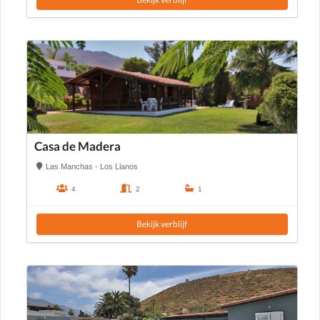
Casa de Madera
Las Manchas - Los Llanos
4
2
1
Bekijk verblijf