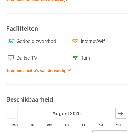
Faciliteiten
Gedeeld zwembad
Internet/Wifi
Duitse TV
Tuin
Toon meer extra's van dit verblijf
Beschikbaarheid
August
2026
Mo
Tu
We
Th
Fr
Sa
Su