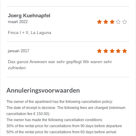
Joerg Kuehnapfel
maart 2022
Finca I + II, La Laguna
januari 2017
Das ganze Anwesen war sehr gepflegt Wir waren sehr
zufrieden
Annuleringsvoorwaarden
The owner of the apartment has the following cancellation policy:
The date of receipt is decisive. The following fees are charged (minimum
cancellation fee € 150.00):
The owner has made the following cancellation conditions:
30% of the rental price for cancellations from 90 days before departure
50% of the rental price for cancellations from 60 days before arrival