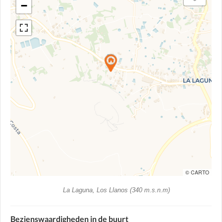
−
© CARTO
La Laguna, Los Llanos (340 m.s.n.m)
Bezienswaardigheden in de buurt