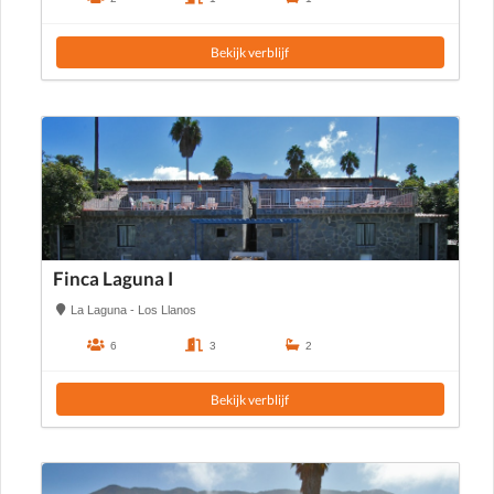
Bekijk verblijf
Finca Laguna I
La Laguna - Los Llanos
6
3
2
Bekijk verblijf