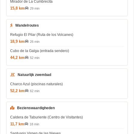
Mirador de La Cumbrecita
15,8 km
29 min
Wandelroutes
Refugio El Pilar (Ruta de los Volcanes)
18,9 km
26 min
Cubo de la Galga (entrada sendero)
44,2 km
52 min
Natuurlijk zwembad
Charco Azul (piscinas naturales)
52,2 km
62 min
Bezienswaardigheden
Caldera de Taburiente (Centro de Visitantes)
11,7 km
18 min
Santuario Virgen de las Nieves