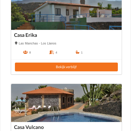
Casa Erika
Las Manchas - Los Llanos
8
4
1
Bekijk verblijf
Casa Vulcano