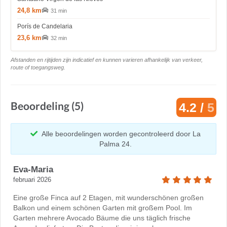
24,8 km
31 min
Porís de Candelaria
23,6 km
32 min
Afstanden en rijtijden zijn indicatief en kunnen varieren afhankelijk van verkeer,
route of toegangsweg.
Beoordeling (5)
4.2 /
5
Alle beoordelingen worden gecontroleerd door La
Palma 24.
Eva-Maria
februari 2026
Eine große Finca auf 2 Etagen, mit wunderschönen großen
Balkon und einem schönen Garten mit großem Pool. Im
Garten mehrere Avocado Bäume die uns täglich frische