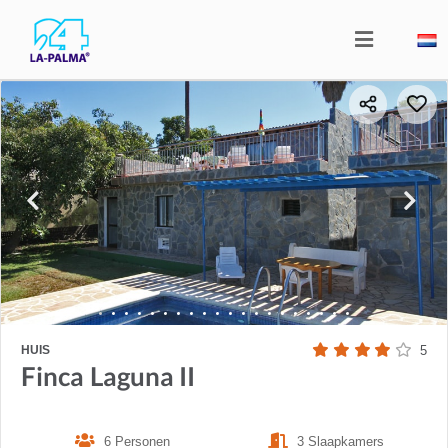
HUIS
5
Finca Laguna II
6 Personen
3 Slaapkamers