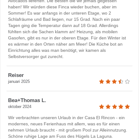
Avocados lieferten. Die Besten die wir jemals gegessen
haben! Wir würden diese Finca wieder buchen, aber im
Sommer! Es war anfangs in der unteren Etage, wo 2
Schlafräume und Bad liegen, nur 15 Grad. Nach ein paar
Tagen ging die Temperatur dann auf 18 Grad. Allerdings
fühlten sich die Sachen klamm an! Heizung, als mobilen
Gasofen, gibt es nur in der oberen Etage. Für den Winter ist
es wärmer in den Orten näher am Meer! Die Küche bot an
Einrichtung alles was man benötigt, wir kamen als
Selbstversorger gut zurecht.
Reiser
januari 2025
Bea+Thomas L.
oktober 2024
Wir verbrachten unseren Urlaub in der Casa El Rincon - ein
modernes, neues Ferienhaus mit allem, was es für einen
nehmen Urlaub braucht - mit großem Pool zur Alleinnutzung.
Schöne ruhige Lage am Fuss des Hügels La Laguna.