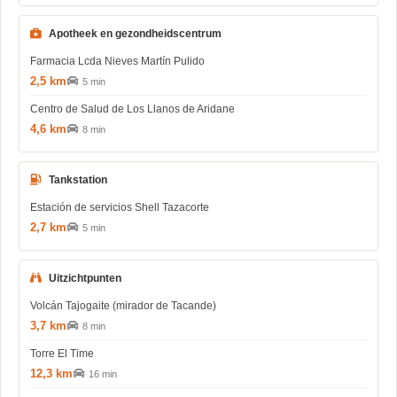
Apotheek en gezondheidscentrum
Farmacia Lcda Nieves Martín Pulido
2,5 km
5 min
Centro de Salud de Los Llanos de Aridane
4,6 km
8 min
Tankstation
Estación de servicios Shell Tazacorte
2,7 km
5 min
Uitzichtpunten
Volcán Tajogaite (mirador de Tacande)
3,7 km
8 min
Torre El Time
12,3 km
16 min