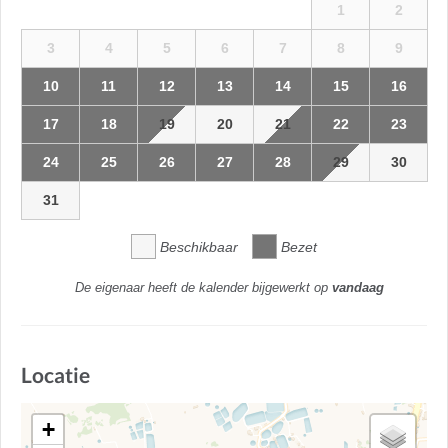
1
2
3
4
5
6
7
8
9
10
11
12
13
14
15
16
17
18
19
20
21
22
23
24
25
26
27
28
29
30
31
Beschikbaar
Bezet
De eigenaar heeft de kalender bijgewerkt op
vandaag
Locatie
+