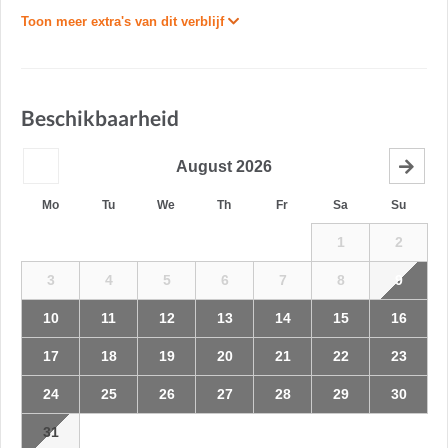
Toon meer extra's van dit verblijf
Beschikbaarheid
August
2026
Mo
Tu
We
Th
Fr
Sa
Su
1
2
3
4
5
6
7
8
9
10
11
12
13
14
15
16
17
18
19
20
21
22
23
24
25
26
27
28
29
30
31