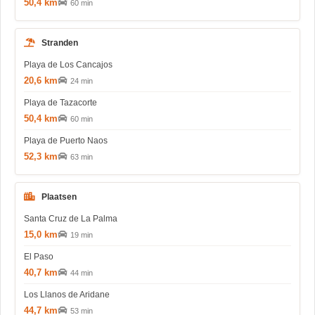
50,4 km
60 min
Stranden
Playa de Los Cancajos
20,6 km
24 min
Playa de Tazacorte
50,4 km
60 min
Playa de Puerto Naos
52,3 km
63 min
Plaatsen
Santa Cruz de La Palma
15,0 km
19 min
El Paso
40,7 km
44 min
Los Llanos de Aridane
44,7 km
53 min