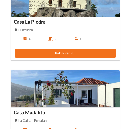
Casa La Piedra
Puntallana
4
2
1
Bekijk verblijf
Casa Madalita
La Galga - Puntallana