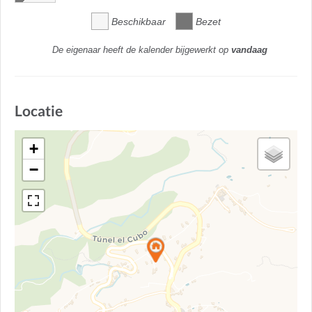
Beschikbaar
Bezet
De eigenaar heeft de kalender bijgewerkt op
vandaag
Locatie
+
−