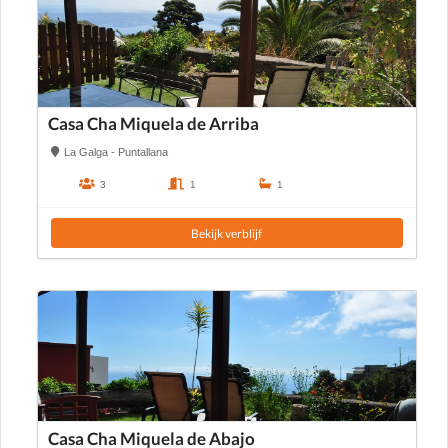
Casa Cha Miquela de Arriba
La Galga - Puntallana
3
1
1
Bekijk verblijf
Casa Cha Miquela de Abajo