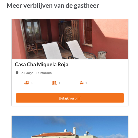
Meer verblijven van de gastheer
Casa Cha Miquela Roja
La Galga - Puntallana
3
1
1
Bekijk verblijf