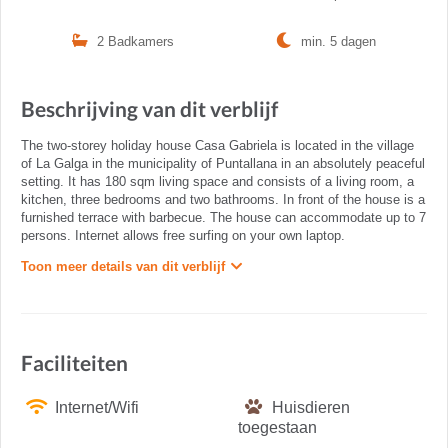
2 Badkamers
min. 5 dagen
Beschrijving van dit verblijf
The two-storey holiday house Casa Gabriela is located in the village
of La Galga in the municipality of Puntallana in an absolutely peaceful
setting. It has 180 sqm living space and consists of a living room, a
kitchen, three bedrooms and two bathrooms. In front of the house is a
furnished terrace with barbecue. The house can accommodate up to 7
persons. Internet allows free surfing on your own laptop.
Toon meer details van dit verblijf
Faciliteiten
Internet/Wifi
Huisdieren
toegestaan