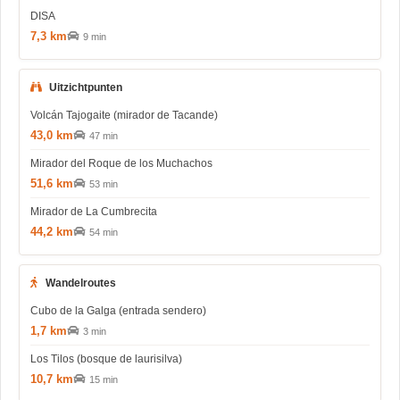
DISA
7,3 km
9 min
Uitzichtpunten
Volcán Tajogaite (mirador de Tacande)
43,0 km
47 min
Mirador del Roque de los Muchachos
51,6 km
53 min
Mirador de La Cumbrecita
44,2 km
54 min
Wandelroutes
Cubo de la Galga (entrada sendero)
1,7 km
3 min
Los Tilos (bosque de laurisilva)
10,7 km
15 min