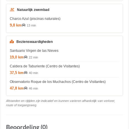
Natuurlijk zwembad
Charco Azul (piscinas naturales)
9,8 km
13 min
Bezienswaardigheden
Santuario Virgen de las Nieves
19,0 km
22 min
Caldera de Taburiente (Centro de Visitantes)
37,5 km
40 min
Observatorio Roque de los Muchachos (Centro de Visitantes)
47,8 km
46 min
Afstanden en rijtijden zijn indicatief en kunnen varieren afhankelijk van verkeer,
route of toegangsweg.
Beoordeling (0)