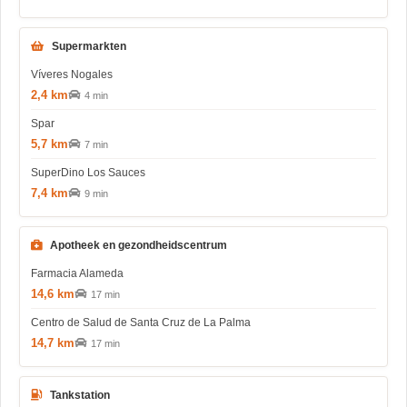
Supermarkten
Víveres Nogales
2,4 km
4 min
Spar
5,7 km
7 min
SuperDino Los Sauces
7,4 km
9 min
Apotheek en gezondheidscentrum
Farmacia Alameda
14,6 km
17 min
Centro de Salud de Santa Cruz de La Palma
14,7 km
17 min
Tankstation