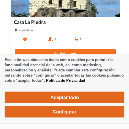
Casa La Piedra
Puntallana
4
2
1
Ver alojamiento
Este sitio web almacena datos como cookies para permitir la
funcionalidad esencial de la web, así como marketing,
personalización y análisis. Puede cambiar esta configuración
pulsando sobre “configurar” o aceptar todas las cookies pulsando
sobre “aceptar todas”.
Política de Privacidad
Aceptar todo
Configurar
665 €
Solicita una reserva
/ semana