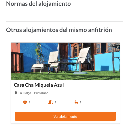
Normas del alojamiento
Otros alojamientos del mismo anfitrión
Casa Cha Miquela Azul
La Galga - Puntallana
3
1
1
Ver alojamiento