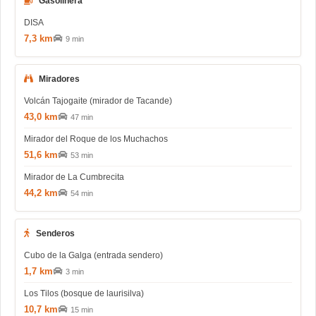
Gasolinera
DISA
7,3 km
9 min
Miradores
Volcán Tajogaite (mirador de Tacande)
43,0 km
47 min
Mirador del Roque de los Muchachos
51,6 km
53 min
Mirador de La Cumbrecita
44,2 km
54 min
Senderos
Cubo de la Galga (entrada sendero)
1,7 km
3 min
Los Tilos (bosque de laurisilva)
10,7 km
15 min