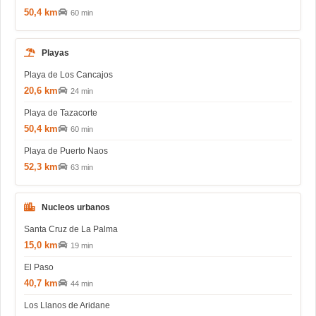
50,4 km
60 min
Playas
Playa de Los Cancajos
20,6 km
24 min
Playa de Tazacorte
50,4 km
60 min
Playa de Puerto Naos
52,3 km
63 min
Nucleos urbanos
Santa Cruz de La Palma
15,0 km
19 min
El Paso
40,7 km
44 min
Los Llanos de Aridane