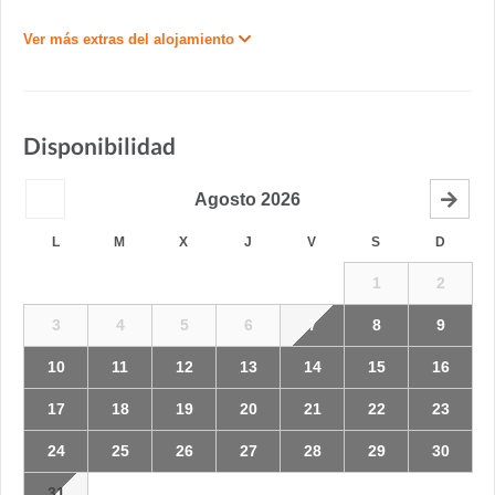
Ver más extras del alojamiento
Disponibilidad
Agosto
2026
L
M
X
J
V
S
D
1
2
3
4
5
6
7
8
9
10
11
12
13
14
15
16
17
18
19
20
21
22
23
24
25
26
27
28
29
30
31