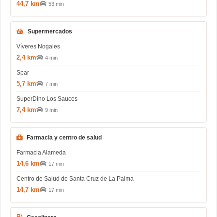
44,7 km
53 min
Supermercados
Víveres Nogales
2,4 km
4 min
Spar
5,7 km
7 min
SuperDino Los Sauces
7,4 km
9 min
Farmacia y centro de salud
Farmacia Alameda
14,6 km
17 min
Centro de Salud de Santa Cruz de La Palma
14,7 km
17 min