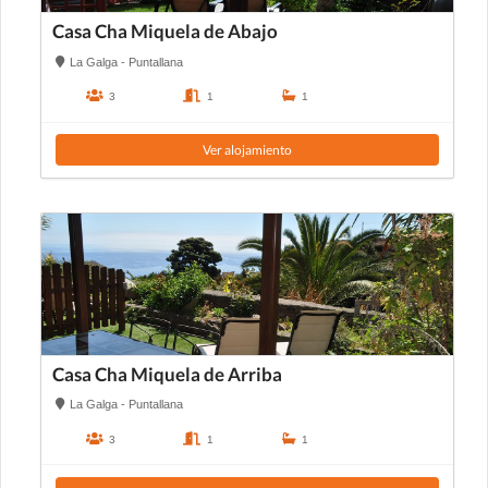
Casa Cha Miquela de Abajo
La Galga - Puntallana
3
1
1
Ver alojamiento
Casa Cha Miquela de Arriba
La Galga - Puntallana
3
1
1