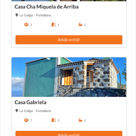
Casa Cha Miquela de Arriba
La Galga - Puntallana
3
1
1
Bekijk verblijf
Casa Gabriela
La Galga - Puntallana
7
3
2
Bekijk verblijf