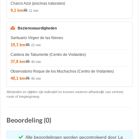
Charco Azul (piscinas naturales)
9,1 km
11 min
Bezienswaardigheden
Santuario Virgen de las Nieves
19,3 km
22 min
Caldera de Taburiente (Centro de Visitantes)
37,8 km
40 min
Observatorio Roque de los Muchachos (Centro de Visitantes)
48,1 km
46 min
Afstanden en rijtijden zijn indicatief en kunnen varieren afhankelijk van verkeer,
route of toegangsweg.
Beoordeling (0)
Alle beoordelingen worden gecontroleerd door La