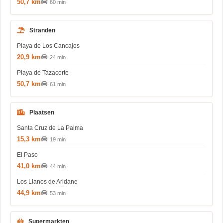
50,7 km
60 min
Stranden
Playa de Los Cancajos
20,9 km
24 min
Playa de Tazacorte
50,7 km
61 min
Plaatsen
Santa Cruz de La Palma
15,3 km
19 min
El Paso
41,0 km
44 min
Los Llanos de Aridane
44,9 km
53 min
Supermarkten