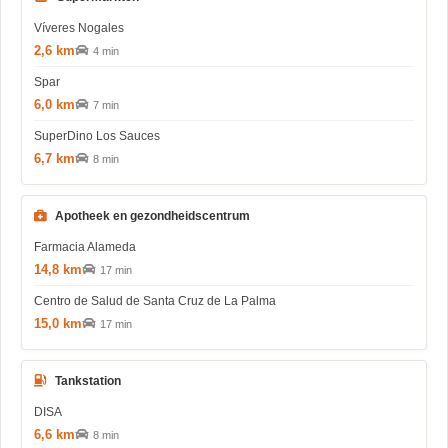
Víveres Nogales
2,6 km
4 min
Spar
6,0 km
7 min
SuperDino Los Sauces
6,7 km
8 min
Apotheek en gezondheidscentrum
Farmacia Alameda
14,8 km
17 min
Centro de Salud de Santa Cruz de La Palma
15,0 km
17 min
Tankstation
DISA
6,6 km
8 min