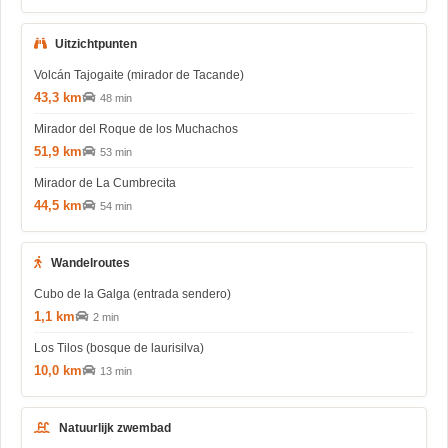
Uitzichtpunten
Volcán Tajogaite (mirador de Tacande)
43,3 km
48 min
Mirador del Roque de los Muchachos
51,9 km
53 min
Mirador de La Cumbrecita
44,5 km
54 min
Wandelroutes
Cubo de la Galga (entrada sendero)
1,1 km
2 min
Los Tilos (bosque de laurisilva)
10,0 km
13 min
Natuurlijk zwembad