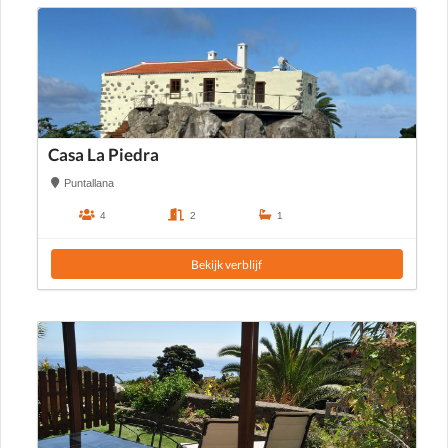
Casa La Piedra
Puntallana
4
2
1
Bekijk verblijf