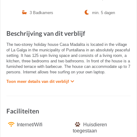
3 Badkamers
min. 5 dagen
Beschrijving van dit verblijf
The two-storey holiday house Casa Madalita is located in the village
of La Galga in the municipality of Puntallana in an absolutely peaceful
setting. It has 125 sqm living space and consists of a living room, a
kitchen, three bedrooms and two bathrooms. In front of the house is a
furnished terrace with barbecue. The house can accommodate up to 7
persons. Internet allows free surfing on your own laptop.
Toon meer details van dit verblijf
Faciliteiten
Internet/Wifi
Huisdieren
toegestaan