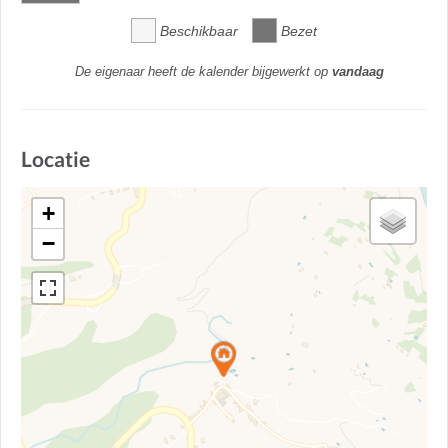
Beschikbaar
Bezet
De eigenaar heeft de kalender bijgewerkt op
vandaag
Locatie
+
−