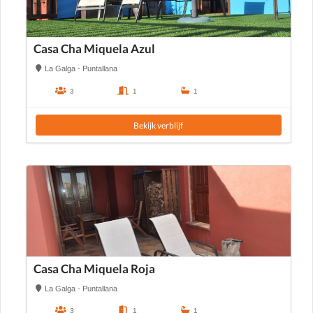
Casa Cha Miquela Azul
La Galga - Puntallana
3
1
1
Bekijk verblijf
Casa Cha Miquela Roja
La Galga - Puntallana
3
1
1