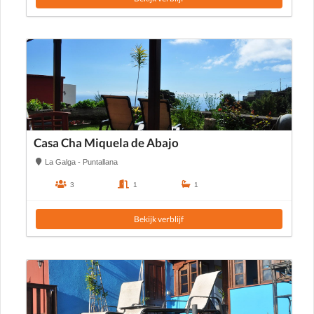
Casa Cha Miquela de Abajo
La Galga - Puntallana
3
1
1
Bekijk verblijf