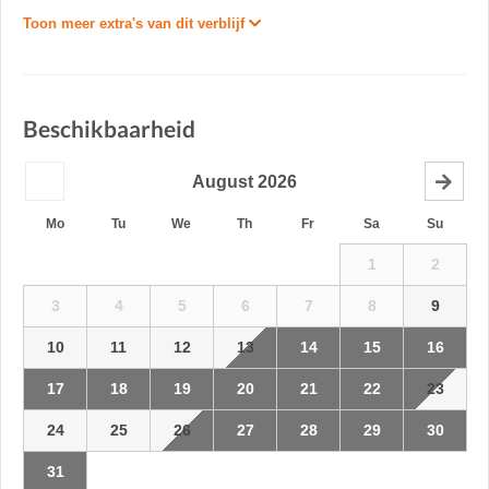
Toon meer extra's van dit verblijf
Beschikbaarheid
August
2026
Mo
Tu
We
Th
Fr
Sa
Su
1
2
3
4
5
6
7
8
9
10
11
12
13
14
15
16
17
18
19
20
21
22
23
24
25
26
27
28
29
30
31