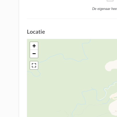
De eigenaar hee
Locatie
+
−