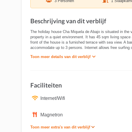
3 Personen
1 Slaapkam
Beschrijving van dit verblijf
The holiday house Cha Miquela de Abajo is situated in the v
property in a quiet environment. It has 45 sqm living space
front of the house is a furnished terrace with sea view. A b
accommodate up to 3 persons. Internet allows free surfing 
Toon meer details van dit verblijf
Faciliteiten
Internet/Wifi
Magnetron
Toon meer extra's van dit verblijf