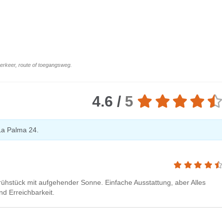
 verkeer, route of toegangsweg.
4.6 /
5
La Palma 24.
ühstück mit aufgehender Sonne. Einfache Ausstattung, aber Alles
nd Erreichbarkeit.