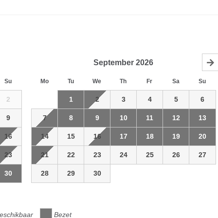
September
2026
Su
Mo
Tu
We
Th
Fr
Sa
Su
2
1
2
3
4
5
6
9
7
8
9
10
11
12
13
16
14
15
16
17
18
19
20
23
21
22
23
24
25
26
27
30
28
29
30
eschikbaar
Bezet