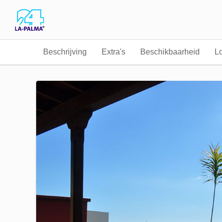
Beschrijving
Extra's
Beschikbaarheid
Lo