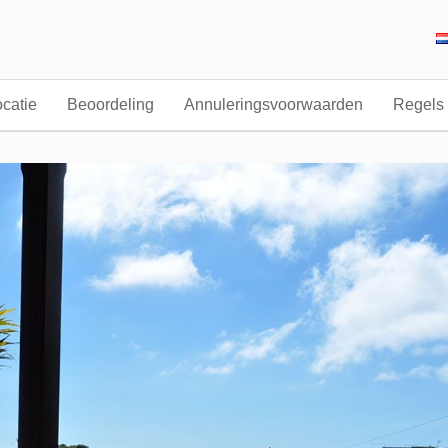
catie
Beoordeling
Annuleringsvoorwaarden
Regels