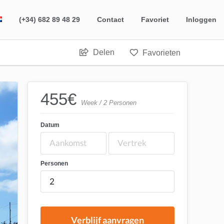
(+34) 682 89 48 29
Contact
Favoriet
Inloggen
Delen
Favorieten
455
€
Week / 2 Personen
Datum
Personen
Verblijf aanvragen