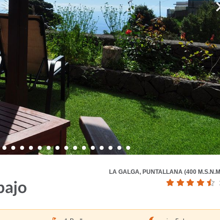
LA GALGA, PUNTALLANA (400 M.S.N.M
bajo