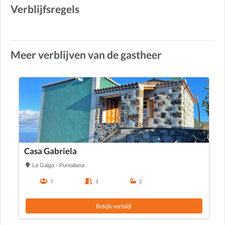
Verblijfsregels
Meer verblijven van de gastheer
Casa Gabriela
La Galga - Puntallana
7
3
2
Bekijk verblijf