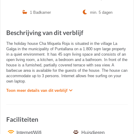
1 Badkamer
min. 5 dagen
Beschrijving van dit verblijf
The holiday house Cha Miquela Roja is situated in the village La
Galga in the municipality of Puntallana on a 1.800 sqm large property
in a quiet environment. It has 45 sqm living space and consists of an
open living room, a kitchen, a bedroom and a bathroom. In front of the
house is a furnished, partially covered terrace with sea view. A
barbecue area is available for the guests of the house. The house can
accommodate up to 3 persons. Internet allows free surfing on your
own laptop.
Toon meer details van dit verblijf
Faciliteiten
Internet/Wifi
Huisdieren