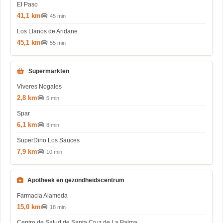
El Paso
41,1 km
45 min
Los Llanos de Aridane
45,1 km
55 min
Supermarkten
Víveres Nogales
2,8 km
5 min
Spar
6,1 km
8 min
SuperDino Los Sauces
7,9 km
10 min
Apotheek en gezondheidscentrum
Farmacia Alameda
15,0 km
18 min
Centro de Salud de Santa Cruz de La Palma