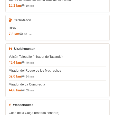
15,1 km
19 min
Tankstation
DISA
7,8 km
10 min
Uitzichtpunten
Volcán Tajogaite (mirador de Tacande)
43,4 km
49 min
Mirador del Roque de los Muchachos
52,0 km
54 min
Mirador de La Cumbrecita
44,6 km
55 min
Wandelroutes
Cubo de la Galga (entrada sendero)