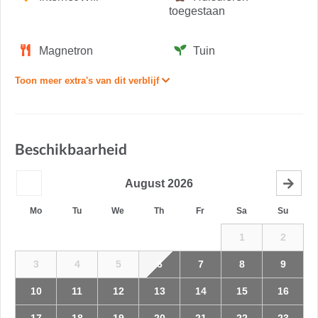
toegestaan
Magnetron
Tuin
Toon meer extra's van dit verblijf
Beschikbaarheid
August
2026
Mo
Tu
We
Th
Fr
Sa
Su
1
2
3
4
5
6
7
8
9
10
11
12
13
14
15
16