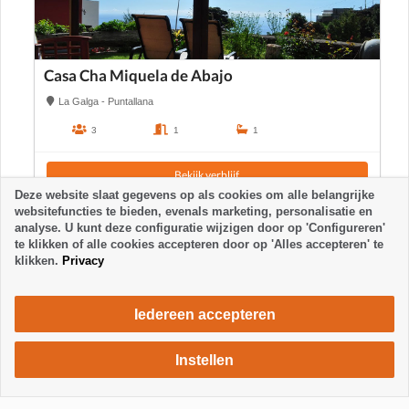
Casa Cha Miquela de Abajo
La Galga - Puntallana
3
1
1
Bekijk verblijf
Deze website slaat gegevens op als cookies om alle belangrijke
websitefuncties te bieden, evenals marketing, personalisatie en
analyse. U kunt deze configuratie wijzigen door op 'Configureren'
te klikken of alle cookies accepteren door op 'Alles accepteren' te
klikken.
Privacy
Iedereen accepteren
Instellen
455 €
Verblijf aanvragen
/ week