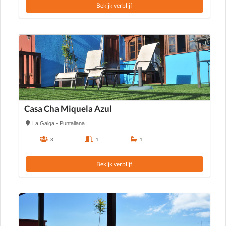
Bekijk verblijf
Casa Cha Miquela Azul
La Galga - Puntallana
3
1
1
Bekijk verblijf