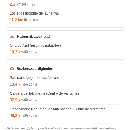
2,2 km
4 min
Los Tilos (bosque de laurisilva)
11,2 km
16 min
Natuurlijk zwembad
Charco Azul (piscinas naturales)
10,3 km
14 min
Bezienswaardigheden
Santuario Virgen de las Nieves
19,4 km
23 min
Caldera de Taburiente (Centro de Visitantes)
37,9 km
41 min
Observatorio Roque de los Muchachos (Centro de Visitantes)
48,2 km
47 min
Afstanden en rijtijden zijn indicatief en kunnen varieren afhankelijk van verkeer,