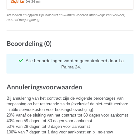
26,8 km
34 min
Afstanden en rijtijden zijn indicatief en kunnen varieren afhankelijk van verkeer,
route of toegangsweg.
Beoordeling (0)
Alle beoordelingen worden gecontroleerd door La
Palma 24.
Annuleringsvoorwaarden
Bij annulering van het contract zijn de volgende percentages van
toepassing op het resterende saldo (exclusief de niet-restitueerbare
initiële servicekosten voor boekingsbevestiging):
20% vanaf de sluiting van het contract tot 60 dagen voor aankomst
40% van 59 dagen tot 30 dagen voor aankomst
50% van 29 dagen tot 8 dagen voor aankomst
100% van 7 dagen tot 1 dag voor aankomst en bij no-show