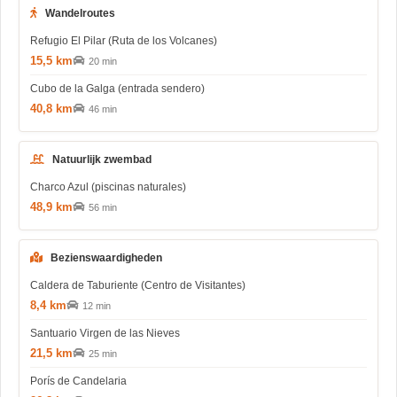
Wandelroutes
Refugio El Pilar (Ruta de los Volcanes)
15,5 km
20 min
Cubo de la Galga (entrada sendero)
40,8 km
46 min
Natuurlijk zwembad
Charco Azul (piscinas naturales)
48,9 km
56 min
Bezienswaardigheden
Caldera de Taburiente (Centro de Visitantes)
8,4 km
12 min
Santuario Virgen de las Nieves
21,5 km
25 min
Porís de Candelaria