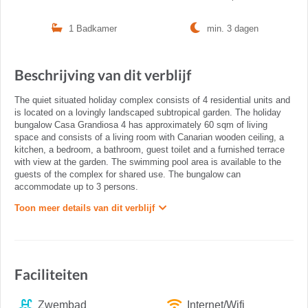
1 Badkamer
min. 3 dagen
Beschrijving van dit verblijf
The quiet situated holiday complex consists of 4 residential units and
is located on a lovingly landscaped subtropical garden. The holiday
bungalow Casa Grandiosa 4 has approximately 60 sqm of living
space and consists of a living room with Canarian wooden ceiling, a
kitchen, a bedroom, a bathroom, guest toilet and a furnished terrace
with view at the garden. The swimming pool area is available to the
guests of the complex for shared use. The bungalow can
accommodate up to 3 persons.
Toon meer details van dit verblijf
Faciliteiten
Zwembad
Internet/Wifi