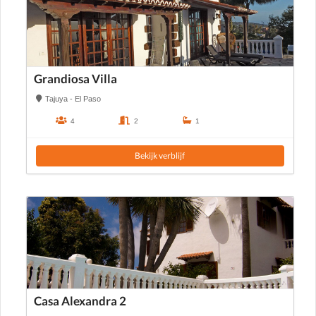
Grandiosa Villa
Tajuya - El Paso
4
2
1
Bekijk verblijf
Casa Alexandra 2