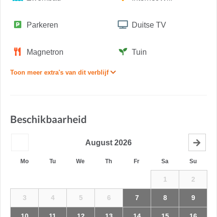
Parkeren
Duitse TV
Magnetron
Tuin
Toon meer extra's van dit verblijf
Beschikbaarheid
August
2026
Mo
Tu
We
Th
Fr
Sa
Su
1
2
3
4
5
6
7
8
9
10
11
12
13
14
15
16