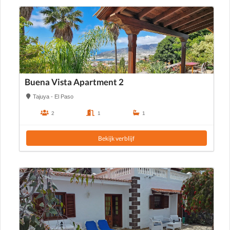
Buena Vista Apartment 2
Tajuya - El Paso
2
1
1
Bekijk verblijf