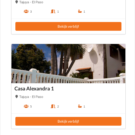
Tajuya - El Paso
3
1
1
Bekijk verblijf
Casa Alexandra 1
Tajuya - El Paso
5
2
1
Bekijk verblijf