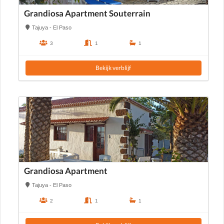
Grandiosa Apartment Souterrain
Tajuya - El Paso
3
1
1
Bekijk verblijf
Grandiosa Apartment
Tajuya - El Paso
2
1
1