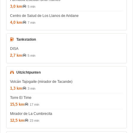
3,0 km
5 min
Centro de Salud de Los Llanos de Aridane
4,0 km
7 min
Tankstation
DISA
2,7 km
5 min
Uitzichtpunten
Volcán Tajogaite (mirador de Tacande)
1,3 km
3 min
Torre El Time
15,5 km
17 min
Mirador de La Cumbrecita
12,5 km
23 min