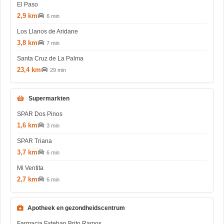
El Paso
2,9 km
6 min
Los Llanos de Aridane
3,8 km
7 min
Santa Cruz de La Palma
23,4 km
29 min
Supermarkten
SPAR Dos Pinos
1,6 km
3 min
SPAR Triana
3,7 km
6 min
Mi Ventita
2,7 km
6 min
Apotheek en gezondheidscentrum
Farmacia Esteban Brito Ramos