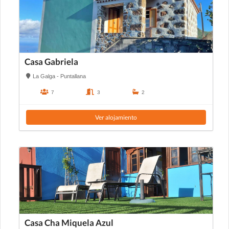
Casa Gabriela
La Galga - Puntallana
7
3
2
Ver alojamiento
Casa Cha Miquela Azul