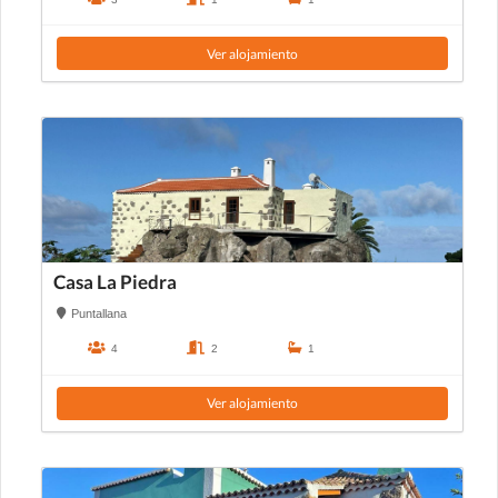
Ver alojamiento
Casa La Piedra
Puntallana
4
2
1
Ver alojamiento