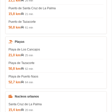
23,1 km
26 min
Puerto de Santa Cruz de La Palma
15,8 km
21 min
Puerto de Tazacorte
50,8 km
61 min
Playas
Playa de Los Cancajos
21,0 km
25 min
Playa de Tazacorte
50,8 km
62 min
Playa de Puerto Naos
52,7 km
64 min
Nucleos urbanos
Santa Cruz de La Palma
15,4 km
20 min