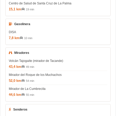
Centro de Salud de Santa Cruz de La Palma
15,1 km
19 min
Gasolinera
DISA
7,8 km
10 min
Miradores
Volcán Tajogaite (mirador de Tacande)
43,4 km
49 min
Mirador del Roque de los Muchachos
52,0 km
54 min
Mirador de La Cumbrecita
44,6 km
55 min
Senderos