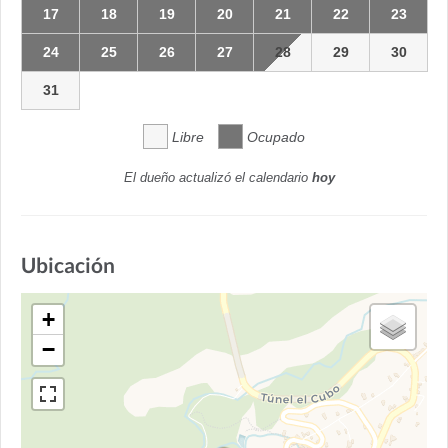
17
18
19
20
21
22
23
24
25
26
27
28
29
30
31
Libre
Ocupado
El dueño actualizó el calendario
hoy
Ubicación
+
−