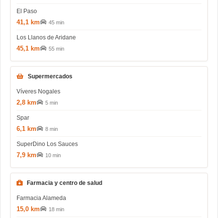
El Paso
41,1 km
45 min
Los Llanos de Aridane
45,1 km
55 min
Supermercados
Víveres Nogales
2,8 km
5 min
Spar
6,1 km
8 min
SuperDino Los Sauces
7,9 km
10 min
Farmacia y centro de salud
Farmacia Alameda
15,0 km
18 min