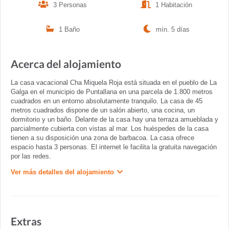
3 Personas
1 Habitación
1 Baño
mín. 5 días
Acerca del alojamiento
La casa vacacional Cha Miquela Roja está situada en el pueblo de La
Galga en el municipio de Puntallana en una parcela de 1.800 metros
cuadrados en un entorno absolutamente tranquilo. La casa de 45
metros cuadrados dispone de un salón abierto, una cocina, un
dormitorio y un baño. Delante de la casa hay una terraza amueblada y
parcialmente cubierta con vistas al mar. Los huéspedes de la casa
tienen a su disposición una zona de barbacoa. La casa ofrece
espacio hasta 3 personas. El internet le facilita la gratuita navegación
por las redes.
Ver más detalles del alojamiento
Extras