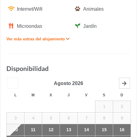
Internet/Wifi
Animales
Microondas
Jardín
Ver más extras del alojamiento
Disponibilidad
Agosto
2026
L
M
X
J
V
S
D
1
2
3
4
5
6
7
8
9
10
11
12
13
14
15
16