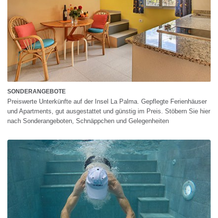
SONDERANGEBOTE
Preiswerte Unterkünfte auf der Insel La Palma. Gepflegte Ferienhäuser
und Apartments, gut ausgestattet und günstig im Preis. Stöbern Sie hier
nach Sonderangeboten, Schnäppchen und Gelegenheiten