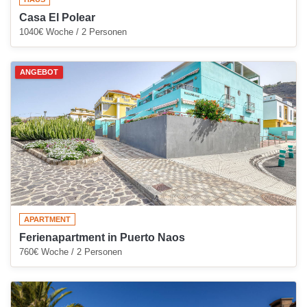
Casa El Polear
1040€ Woche / 2 Personen
ANGEBOT
APARTMENT
Ferienapartment in Puerto Naos
760€ Woche / 2 Personen