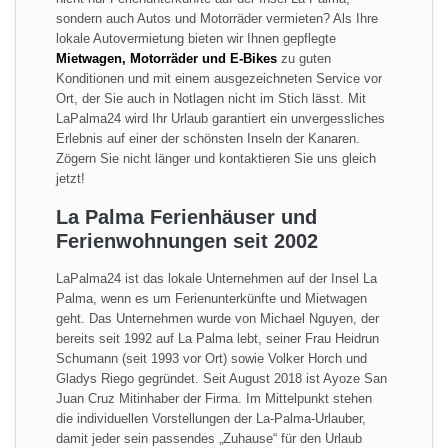
sondern auch Autos und Motorräder vermieten? Als Ihre
lokale Autovermietung bieten wir Ihnen gepflegte
Mietwagen, Motorräder und E-Bikes
zu guten
Konditionen und mit einem ausgezeichneten Service vor
Ort, der Sie auch in Notlagen nicht im Stich lässt. Mit
LaPalma24 wird Ihr Urlaub garantiert ein unvergessliches
Erlebnis auf einer der schönsten Inseln der Kanaren.
Zögern Sie nicht länger und kontaktieren Sie uns gleich
jetzt!
La Palma Ferienhäuser und
Ferienwohnungen seit 2002
LaPalma24 ist das lokale Unternehmen auf der Insel La
Palma, wenn es um Ferienunterkünfte und Mietwagen
geht. Das Unternehmen wurde von Michael Nguyen, der
bereits seit 1992 auf La Palma lebt, seiner Frau Heidrun
Schumann (seit 1993 vor Ort) sowie Volker Horch und
Gladys Riego gegründet. Seit August 2018 ist Ayoze San
Juan Cruz Mitinhaber der Firma. Im Mittelpunkt stehen
die individuellen Vorstellungen der La-Palma-Urlauber,
damit jeder sein passendes „Zuhause“ für den Urlaub