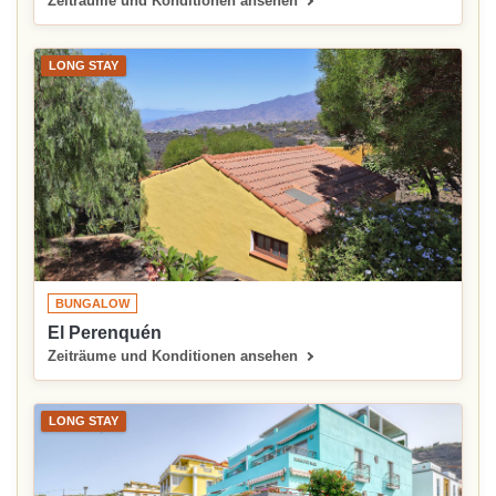
Zeiträume und Konditionen ansehen
LONG STAY
BUNGALOW
El Perenquén
Zeiträume und Konditionen ansehen
LONG STAY