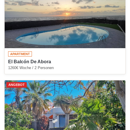
APARTMENT
El Balcón De Abora
1260€ Woche / 2 Personen
ANGEBOT