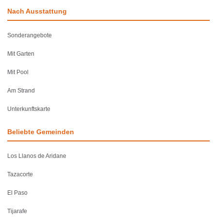
Nach Ausstattung
Sonderangebote
Mit Garten
Mit Pool
Am Strand
Unterkunftskarte
Beliebte Gemeinden
Los Llanos de Aridane
Tazacorte
El Paso
Tijarafe