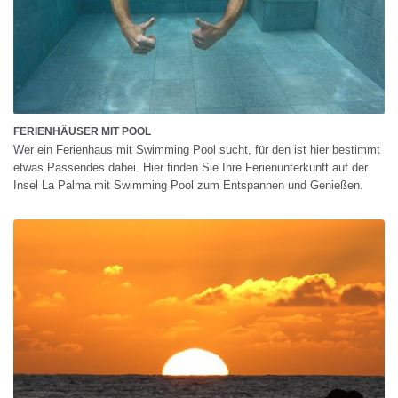
FERIENHÄUSER MIT POOL
Wer ein Ferienhaus mit Swimming Pool sucht, für den ist hier bestimmt
etwas Passendes dabei. Hier finden Sie Ihre Ferienunterkunft auf der
Insel La Palma mit Swimming Pool zum Entspannen und Genießen.