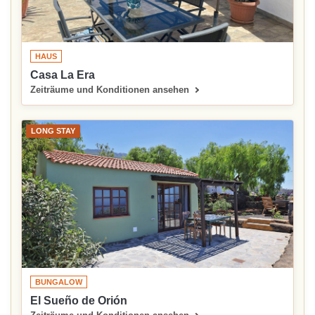
HAUS
Casa La Era
Zeiträume und Konditionen ansehen
LONG STAY
BUNGALOW
El Sueño de Orión