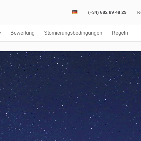
(+34) 682 89 48 29
K
e
Bewertung
Stornierungsbedingungen
Regeln