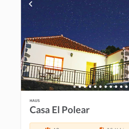
HAUS
Casa El Polear