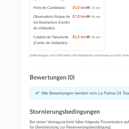
15,0 km
Porís de Candelaria
33 min
27,8 km
Observatorio Roque de
56 min
los Muchachos (Centro
de Visitantes)
41,4 km
Caldera de Taburiente
58 min
(Centro de Visitantes)
Entfernungen und Fahrzeiten sind Richtwerte und können je nach Verkeh
Bewertungen (0)
Alle Bewertungen werden vom La Palma 24 Tea
Stornierungsbedingungen
Bei einem Vertragsrücktritt fallen folgende Prozentsätze au
für Dienstleistung zur Reservierungsbestätigung):