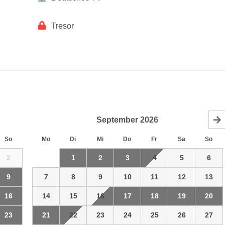
Tresor
September
2026
So
Mo
Di
Mi
Do
Fr
Sa
So
2
1
2
3
4
5
6
9
7
8
9
10
11
12
13
16
14
15
16
17
18
19
20
23
21
22
23
24
25
26
27