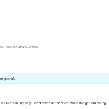
r, Route oder Zufahrt variieren.
m geprüft.
f die Restzahlung an (ausschließlich der nicht erstattungsfähigen Anzahlung