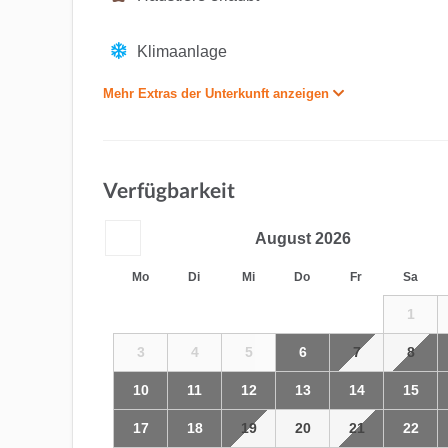
Klimaanlage
Mehr Extras der Unterkunft anzeigen
Verfügbarkeit
August
2026
Mo
Di
Mi
Do
Fr
Sa
1
3
4
5
6
7
8
10
11
12
13
14
15
17
18
19
20
21
22