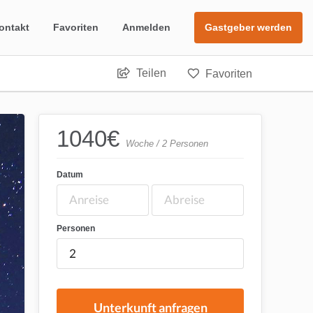
ontakt
Favoriten
Anmelden
Gastgeber werden
Teilen
Favoriten
1040
€
Woche / 2 Personen
Datum
Personen
Unterkunft anfragen