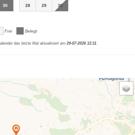
30
28
29
30
Frei
Belegt
lender das letzte Mal aktualisiert am
29-07-2026 12:11
.