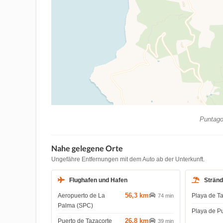
Puntagor
Nahe gelegene Orte
Ungefähre Entfernungen mit dem Auto ab der Unterkunft.
Flughafen und Hafen
Strän
56,3 km
Aeropuerto de La
Playa de T
74 min
Palma (SPC)
Playa de P
26,8 km
Puerto de Tazacorte
39 min