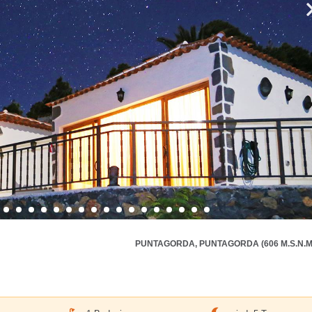
PUNTAGORDA, PUNTAGORDA (606 M.S.N.M