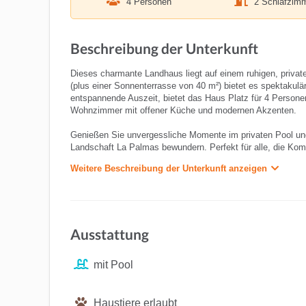
4 Personen
2 Schlafzim
Beschreibung der Unterkunft
Dieses charmante Landhaus liegt auf einem ruhigen, priva
(plus einer Sonnenterrasse von 40 m²) bietet es spektakulär
entspannende Auszeit, bietet das Haus Platz für 4 Person
Wohnzimmer mit offener Küche und modernen Akzenten.
Genießen Sie unvergessliche Momente im privaten Pool un
Landschaft La Palmas bewundern. Perfekt für alle, die Ko
Weitere Beschreibung der Unterkunft anzeigen
Ausstattung
mit Pool
Haustiere erlaubt