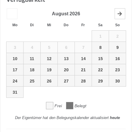
August
2026
Mo
Di
Mi
Do
Fr
Sa
So
1
2
3
4
5
6
7
8
9
10
11
12
13
14
15
16
17
18
19
20
21
22
23
24
25
26
27
28
29
30
31
Frei
Belegt
Der Eigentümer hat den Belegungskalender aktualisiert
heute