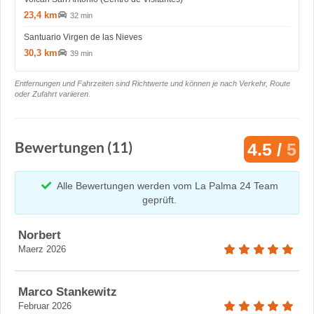
23,4 km
32 min
Santuario Virgen de las Nieves
30,3 km
39 min
Entfernungen und Fahrzeiten sind Richtwerte und können je nach Verkehr, Route
oder Zufahrt variieren.
Bewertungen (11)
4.5 /
5
Alle Bewertungen werden vom La Palma 24 Team
geprüft.
Norbert
Maerz 2026
Marco Stankewitz
Februar 2026