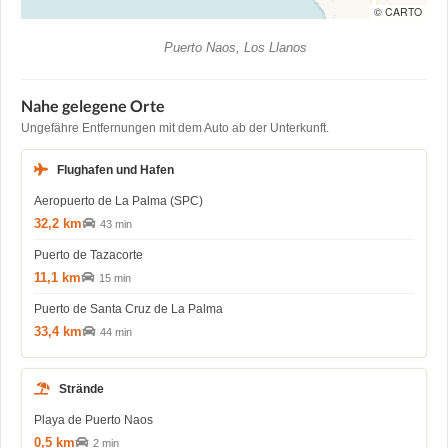
© CARTO
Puerto Naos, Los Llanos
Nahe gelegene Orte
Ungefähre Entfernungen mit dem Auto ab der Unterkunft.
Flughafen und Hafen
Aeropuerto de La Palma (SPC)
32,2 km
43 min
Puerto de Tazacorte
11,1 km
15 min
Puerto de Santa Cruz de La Palma
33,4 km
44 min
Strände
Playa de Puerto Naos
0,5 km
2 min