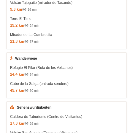
Volcán Tajogaite (mirador de Tacande)
9,3 km
16 min
Torre El Time
19,2 km
24 min
Mirador de La Cumbrecita
21,3 km
37 min
Wanderwege
Refugio El Pilar (Ruta de los Volcanes)
24,4 km
34 min
Cubo de la Galga (entrada sendero)
49,7 km
60 min
Sehenswürdigkeiten
Caldera de Taburiente (Centro de Visitantes)
17,3 km
26 min
Volcán San Antonio (Centro de Visitantes)