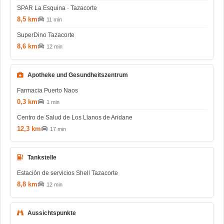
SPAR La Esquina · Tazacorte
8,5 km
11 min
SuperDino Tazacorte
8,6 km
12 min
Apotheke und Gesundheitszentrum
Farmacia Puerto Naos
0,3 km
1 min
Centro de Salud de Los Llanos de Aridane
12,3 km
17 min
Tankstelle
Estación de servicios Shell Tazacorte
8,8 km
12 min
Aussichtspunkte