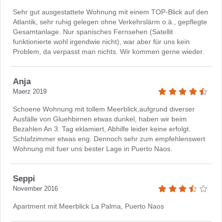
Sehr gut ausgestattete Wohnung mit einem TOP-Blick auf den
Atlantik, sehr ruhig gelegen ohne Verkehrslärm o.ä., gepflegte
Gesamtanlage. Nur spanisches Fernsehen (Satellit
funktionierte wohl irgendwie nicht), war aber für uns kein
Problem, da verpasst man nichts. Wir kommen gerne wieder.
Anja
Maerz 2019
Schoene Wohnung mit tollem Meerblick,aufgrund diverser
Ausfälle von Gluehbirnen etwas dunkel, haben wir beim
Bezahlen An 3. Tag eklamiert, Abhilfe leider keine erfolgt.
Schlafzimmer etwas eng. Dennoch sehr zum empfehlenswert
Wohnung mit fuer uns bester Lage in Puerto Naos.
Seppi
November 2016
Apartment mit Meerblick La Palma, Puerto Naos