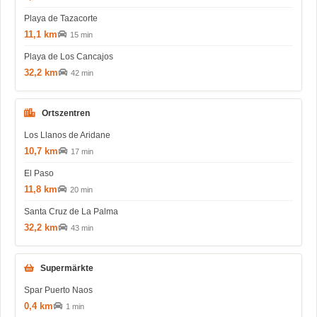
Playa de Tazacorte
11,1 km
15 min
Playa de Los Cancajos
32,2 km
42 min
Ortszentren
Los Llanos de Aridane
10,7 km
17 min
El Paso
11,8 km
20 min
Santa Cruz de La Palma
32,2 km
43 min
Supermärkte
Spar Puerto Naos
0,4 km
1 min