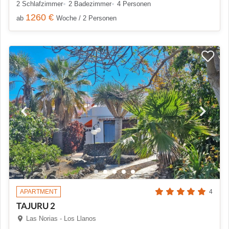
2 Schlafzimmer
2 Badezimmer
4 Personen
1260 €
ab
Woche / 2 Personen
APARTMENT
4
TAJURU 2
Las Norias - Los Llanos