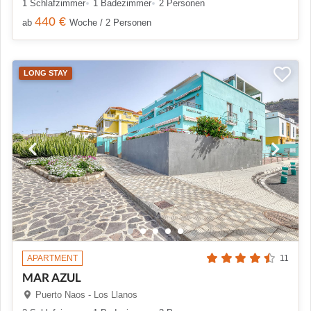
1 Schlafzimmer
1 Badezimmer
2 Personen
440 €
ab
Woche / 2 Personen
LONG STAY
APARTMENT
11
MAR AZUL
Puerto Naos - Los Llanos