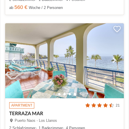
560 €
ab
Woche / 2 Personen
APARTMENT
21
TERRAZA MAR
Puerto Naos - Los Llanos
2 Schlafzimmer
1 Badezimmer
4 Personen