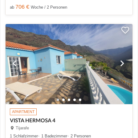
706 €
ab
Woche / 2 Personen
APARTMENT
VISTA HERMOSA 4
Tijarafe
1 Schlafzimmer
1 Badezimmer
2 Personen