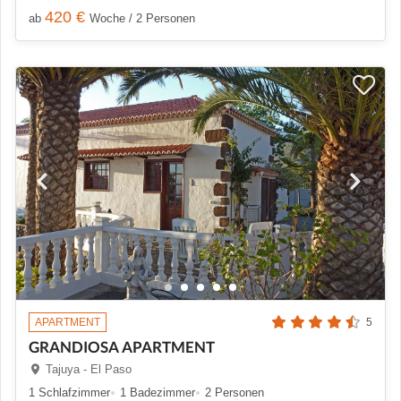
420 €
ab
Woche / 2 Personen
APARTMENT
5
GRANDIOSA APARTMENT
Tajuya - El Paso
1 Schlafzimmer
1 Badezimmer
2 Personen