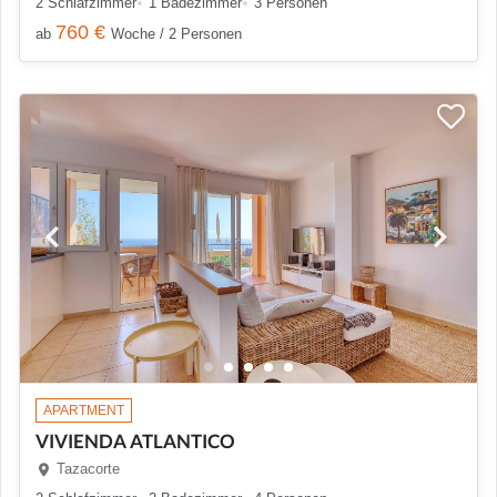
2 Schlafzimmer
1 Badezimmer
3 Personen
760 €
ab
Woche / 2 Personen
APARTMENT
VIVIENDA ATLANTICO
Tazacorte