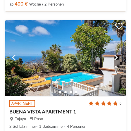
490 €
ab
Woche / 2 Personen
APARTMENT
6
BUENA VISTA APARTMENT 1
Tajuya - El Paso
2 Schlafzimmer
1 Badezimmer
4 Personen