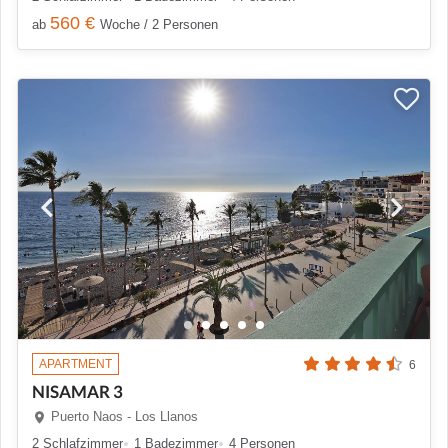
560 €
ab
Woche / 2 Personen
APARTMENT
6
NISAMAR 3
Puerto Naos - Los Llanos
2 Schlafzimmer
1 Badezimmer
4 Personen