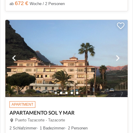
672 €
ab
Woche / 2 Personen
APARTMENT
APARTAMENTO SOL Y MAR
Puerto Tazacorte - Tazacorte
2 Schlafzimmer
1 Badezimmer
2 Personen