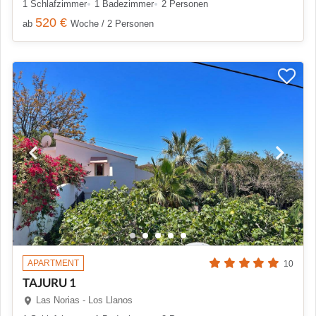
1 Schlafzimmer
1 Badezimmer
2 Personen
520 €
ab
Woche / 2 Personen
APARTMENT
10
TAJURU 1
Las Norias - Los Llanos