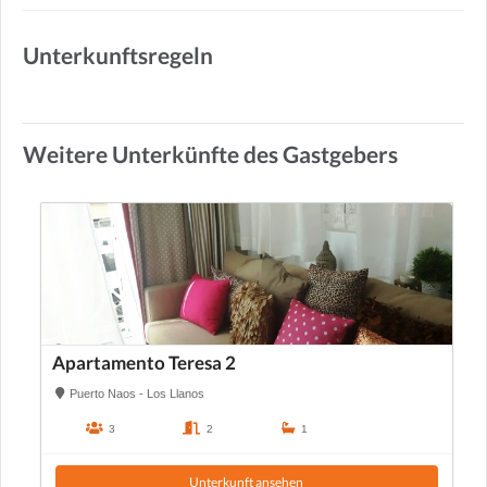
Unterkunftsregeln
Weitere Unterkünfte des Gastgebers
Apartamento Teresa 2
Puerto Naos - Los Llanos
3
2
1
Unterkunft ansehen