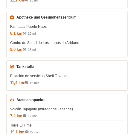
11,1 km
15 min
Apotheke und Gesundheitszentrum
Farmacia Puerto Naos
8,1 km
12 min
Centro de Salud de Los Llanos de Aridane
9,0 km
18 min
Tankstelle
Estación de servicios Shell Tazacorte
11,4 km
16 min
Aussichtspunkte
Volcán Tajogaite (mirador de Tacande)
7,4 km
17 min
Torre El Time
19,1 km
27 min