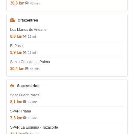
30,3 km
43 min
Ortszentren
Los Llanos de Aridane
8,8 km
18 min
El Paso
9,9 km
21 min
Santa Cruz de La Palma
30,4 km
44 min
Supermärkte
Spar Puerto Naos
8,1 km
12 min
SPAR Triana
7,3 km
15 min
SPAR La Esquina · Tazacorte