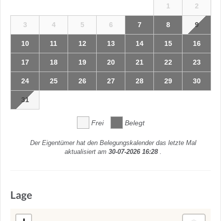
1
2
3
4
5
6
7
8
9
10
11
12
13
14
15
16
17
18
19
20
21
22
23
24
25
26
27
28
29
30
31
Frei
Belegt
Der Eigentümer hat den Belegungskalender das letzte Mal
aktualisiert am
30-07-2026 16:28
.
Lage