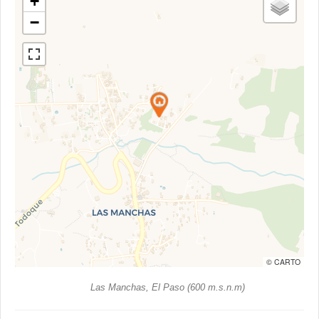
+
−
© CARTO
Las Manchas, El Paso (600 m.s.n.m)