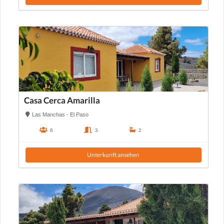
Casa Cerca Amarilla
Las Manchas - El Paso
6
3
2
Unterkunft ansehen