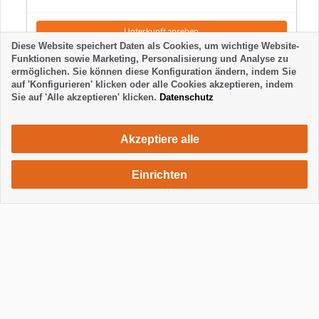
Unterkunft ansehen
Diese Website speichert Daten als Cookies, um wichtige Website-
Funktionen sowie Marketing, Personalisierung und Analyse zu
ermöglichen. Sie können diese Konfiguration ändern, indem Sie
auf 'Konfigurieren' klicken oder alle Cookies akzeptieren, indem
Sie auf 'Alle akzeptieren' klicken.
Datenschutz
Akzeptiere alle
Einrichten
800 €
Unterkunft anfragen
/ Woche
Anzeigen / Footer ausblenden