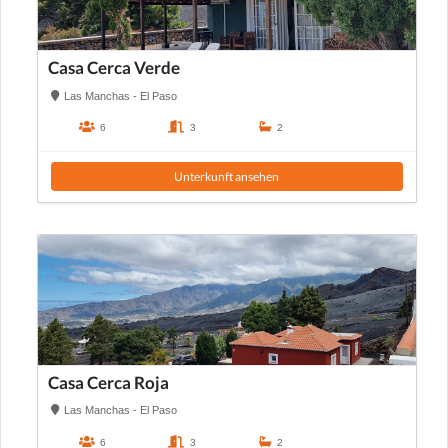
Casa Cerca Verde
Las Manchas - El Paso
6
3
2
Unterkunft ansehen
Casa Cerca Roja
Las Manchas - El Paso
6
3
2