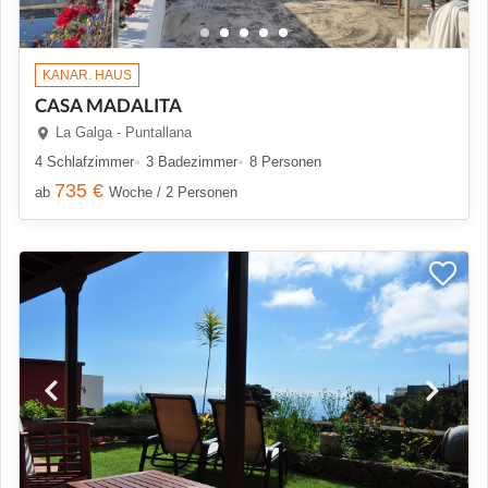
KANAR. HAUS
CASA MADALITA
La Galga - Puntallana
4 Schlafzimmer
3 Badezimmer
8 Personen
735 €
ab
Woche / 2 Personen