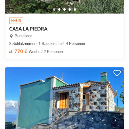
HAUS
CASA LA PIEDRA
Puntallana
2 Schlafzimmer
1 Badezimmer
4 Personen
770 €
ab
Woche / 2 Personen