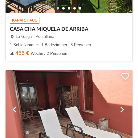
KANAR. HAUS
CASA CHA MIQUELA DE ARRIBA
La Galga - Puntallana
1 Schlafzimmer
1 Badezimmer
3 Personen
455 €
ab
Woche / 2 Personen