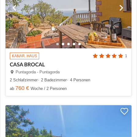
KANAR. HAUS
1
CASA BROCAL
Puntagorda - Puntagorda
2 Schlafzimmer
2 Badezimmer
4 Personen
760 €
ab
Woche / 2 Personen