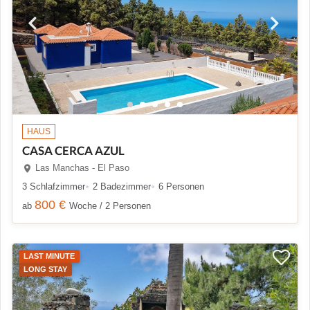
HAUS
CASA CERCA AZUL
Las Manchas - El Paso
3 Schlafzimmer
2 Badezimmer
6 Personen
800 €
ab
Woche / 2 Personen
LAST MINUTE
LONG STAY