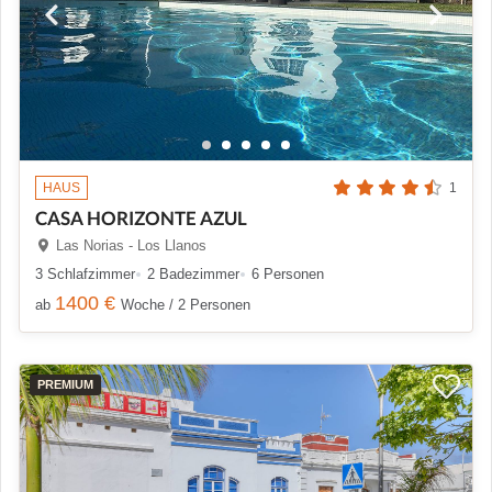
HAUS
1
CASA HORIZONTE AZUL
Las Norias - Los Llanos
3 Schlafzimmer
2 Badezimmer
6 Personen
1400 €
ab
Woche / 2 Personen
PREMIUM