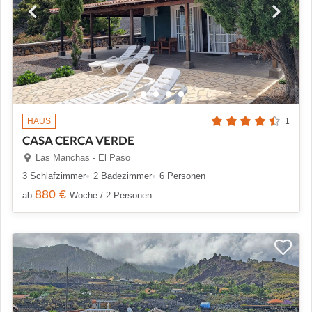
HAUS
1
CASA CERCA VERDE
Las Manchas - El Paso
3 Schlafzimmer
2 Badezimmer
6 Personen
880 €
ab
Woche / 2 Personen