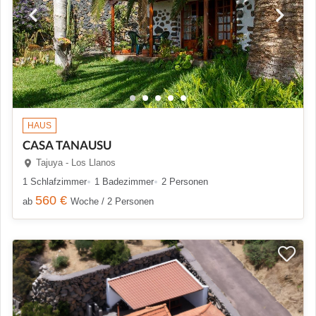
HAUS
CASA TANAUSU
Tajuya - Los Llanos
1 Schlafzimmer
1 Badezimmer
2 Personen
560 €
ab
Woche / 2 Personen