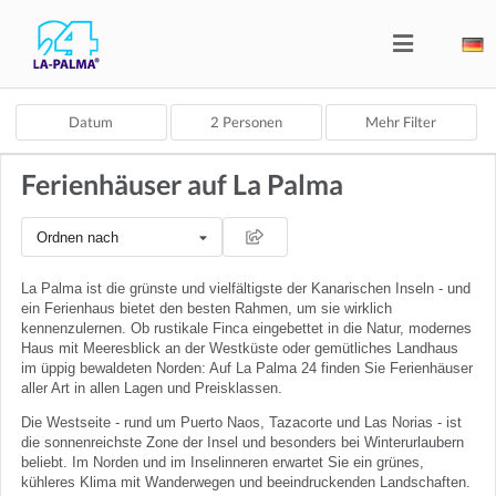
Datum
2
Personen
Mehr Filter
Ferienhäuser auf La Palma
Ordnen nach
La Palma ist die grünste und vielfältigste der Kanarischen Inseln - und
ein Ferienhaus bietet den besten Rahmen, um sie wirklich
kennenzulernen. Ob rustikale Finca eingebettet in die Natur, modernes
Haus mit Meeresblick an der Westküste oder gemütliches Landhaus
im üppig bewaldeten Norden: Auf La Palma 24 finden Sie Ferienhäuser
aller Art in allen Lagen und Preisklassen.
Die Westseite - rund um Puerto Naos, Tazacorte und Las Norias - ist
die sonnenreichste Zone der Insel und besonders bei Winterurlaubern
beliebt. Im Norden und im Inselinneren erwartet Sie ein grünes,
kühleres Klima mit Wanderwegen und beeindruckenden Landschaften.