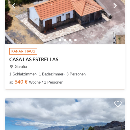
KANAR. HAUS
CASA LAS ESTRELLAS
Garafia
1 Schlafzimmer
1 Badezimmer
3 Personen
540 €
ab
Woche / 2 Personen