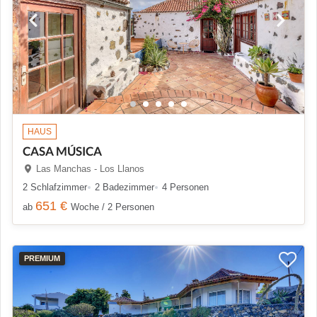
HAUS
CASA MÚSICA
Las Manchas - Los Llanos
2 Schlafzimmer
2 Badezimmer
4 Personen
651 €
ab
Woche / 2 Personen
PREMIUM