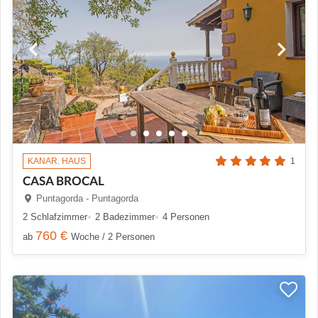
KANAR. HAUS
1
CASA BROCAL
Puntagorda - Puntagorda
2 Schlafzimmer
2 Badezimmer
4 Personen
760 €
ab
Woche / 2 Personen