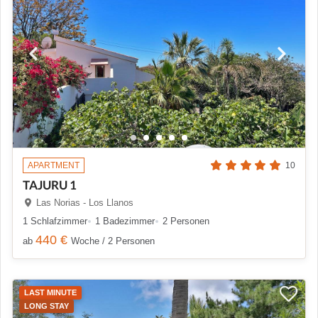
APARTMENT
10
TAJURU 1
Las Norias - Los Llanos
1 Schlafzimmer
1 Badezimmer
2 Personen
440 €
ab
Woche / 2 Personen
LAST MINUTE
LONG STAY