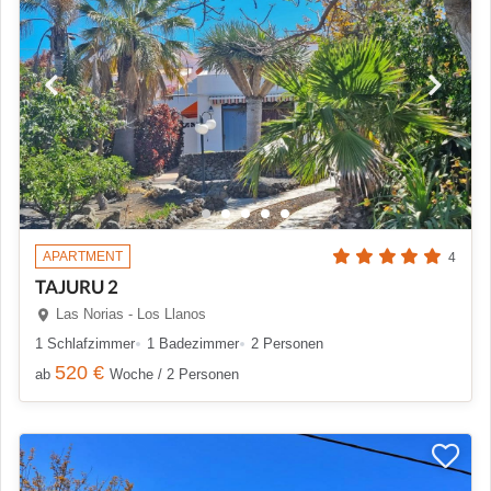
APARTMENT
4
TAJURU 2
Las Norias - Los Llanos
1 Schlafzimmer
1 Badezimmer
2 Personen
520 €
ab
Woche / 2 Personen