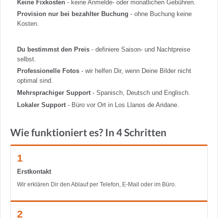
Keine Fixkosten
- keine Anmelde- oder monatlichen Gebühren.
Provision nur bei bezahlter Buchung
- ohne Buchung keine
Kosten.
Du bestimmst den Preis
- definiere Saison- und Nachtpreise
selbst.
Professionelle Fotos
- wir helfen Dir, wenn Deine Bilder nicht
optimal sind.
Mehrsprachiger Support
- Spanisch, Deutsch und Englisch.
Lokaler Support
- Büro vor Ort in Los Llanos de Aridane.
Wie funktioniert es? In 4 Schritten
1
Erstkontakt
Wir erklären Dir den Ablauf per Telefon, E-Mail oder im Büro.
2