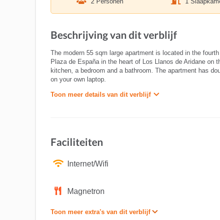
2 Personen
1 Slaapkam
Beschrijving van dit verblijf
The modern 55 sqm large apartment is located in the fourth fl
Plaza de España in the heart of Los Llanos de Aridane on th
kitchen, a bedroom and a bathroom. The apartment has doubl
on your own laptop.
Toon meer details van dit verblijf
Faciliteiten
Internet/Wifi
Magnetron
Toon meer extra's van dit verblijf