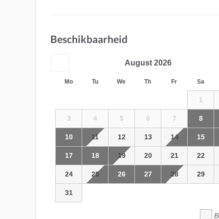
Beschikbaarheid
August
2026
Mo
Tu
We
Th
Fr
Sa
1
3
4
5
6
7
8
10
11
12
13
14
15
17
18
19
20
21
22
24
25
26
27
28
29
31
B