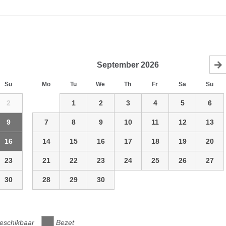
September
2026
Su
Mo
Tu
We
Th
Fr
Sa
Su
2
1
2
3
4
5
6
9
7
8
9
10
11
12
13
16
14
15
16
17
18
19
20
23
21
22
23
24
25
26
27
30
28
29
30
eschikbaar
Bezet