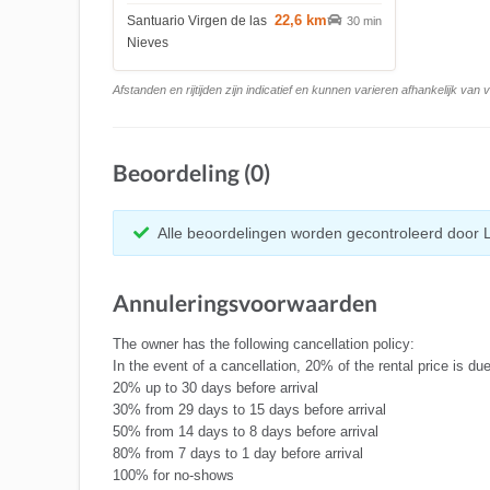
22,6 km
Santuario Virgen de las
30 min
Nieves
Afstanden en rijtijden zijn indicatief en kunnen varieren afhankelijk van
Beoordeling (0)
Alle beoordelingen worden gecontroleerd door 
Annuleringsvoorwaarden
The owner has the following cancellation policy:
In the event of a cancellation, 20% of the rental price is 
20% up to 30 days before arrival
30% from 29 days to 15 days before arrival
50% from 14 days to 8 days before arrival
80% from 7 days to 1 day before arrival
100% for no-shows