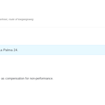
 verkeer, route of toegangsweg.
La Palma 24.
due as compensation for non-performance.