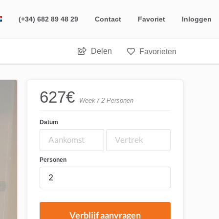
(+34) 682 89 48 29
Contact
Favoriet
Inloggen
Delen
Favorieten
627
€
Week / 2 Personen
Datum
Personen
Verblijf aanvragen