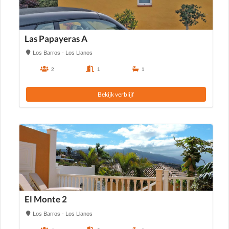
Las Papayeras A
Los Barros - Los Llanos
2
1
1
Bekijk verblijf
El Monte 2
Los Barros - Los Llanos