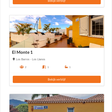
Bekijk verblijf
El Monte 1
Los Barros - Los Llanos
2
1
1
Bekijk verblijf