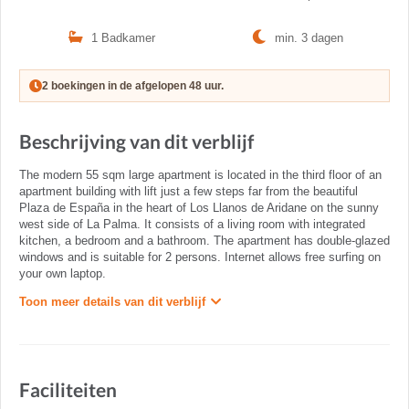
1 Badkamer
min. 3 dagen
2 boekingen in de afgelopen 48 uur.
Beschrijving van dit verblijf
The modern 55 sqm large apartment is located in the third floor of an
apartment building with lift just a few steps far from the beautiful
Plaza de España in the heart of Los Llanos de Aridane on the sunny
west side of La Palma. It consists of a living room with integrated
kitchen, a bedroom and a bathroom. The apartment has double-glazed
windows and is suitable for 2 persons. Internet allows free surfing on
your own laptop.
Toon meer details van dit verblijf
Faciliteiten