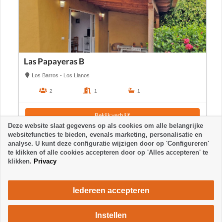
Las Papayeras B
Los Barros - Los Llanos
2
1
1
Bekijk verblijf
Deze website slaat gegevens op als cookies om alle belangrijke
websitefuncties te bieden, evenals marketing, personalisatie en
analyse. U kunt deze configuratie wijzigen door op 'Configureren'
te klikken of alle cookies accepteren door op 'Alles accepteren' te
klikken.
Privacy
Iedereen accepteren
Instellen
627 €
Verblijf aanvragen