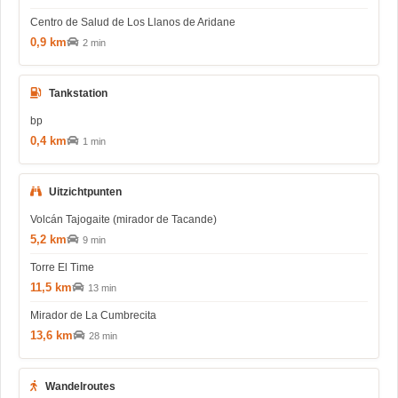
Centro de Salud de Los Llanos de Aridane
0,9 km
2 min
Tankstation
bp
0,4 km
1 min
Uitzichtpunten
Volcán Tajogaite (mirador de Tacande)
5,2 km
9 min
Torre El Time
11,5 km
13 min
Mirador de La Cumbrecita
13,6 km
28 min
Wandelroutes