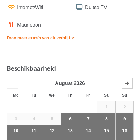
Internet/Wifi
Duitse TV
Magnetron
Toon meer extra's van dit verblijf
Beschikbaarheid
August
2026
Mo
Tu
We
Th
Fr
Sa
Su
1
2
3
4
5
6
7
8
9
10
11
12
13
14
15
16