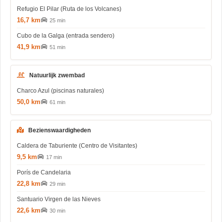
Refugio El Pilar (Ruta de los Volcanes)
16,7 km
25 min
Cubo de la Galga (entrada sendero)
41,9 km
51 min
Natuurlijk zwembad
Charco Azul (piscinas naturales)
50,0 km
61 min
Bezienswaardigheden
Caldera de Taburiente (Centro de Visitantes)
9,5 km
17 min
Porís de Candelaria
22,8 km
29 min
Santuario Virgen de las Nieves
22,6 km
30 min