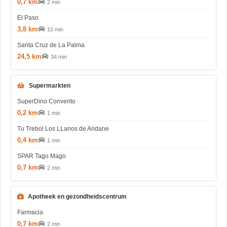
0,7 km
2 min
El Paso
3,8 km
10 min
Santa Cruz de La Palma
24,5 km
34 min
Supermarkten
SuperDino Convento
0,2 km
1 min
Tu Trebol Los LLanos de Aridane
0,4 km
1 min
SPAR Tago Mago
0,7 km
2 min
Apotheek en gezondheidscentrum
Farmacia
0,7 km
2 min