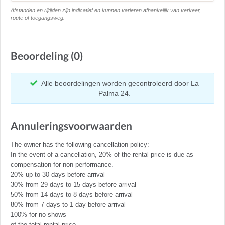
Afstanden en rijtijden zijn indicatief en kunnen varieren afhankelijk van verkeer,
route of toegangsweg.
Beoordeling (0)
Alle beoordelingen worden gecontroleerd door La
Palma 24.
Annuleringsvoorwaarden
The owner has the following cancellation policy:
In the event of a cancellation, 20% of the rental price is due as
compensation for non-performance.
20% up to 30 days before arrival
30% from 29 days to 15 days before arrival
50% from 14 days to 8 days before arrival
80% from 7 days to 1 day before arrival
100% for no-shows
of the total rental price.