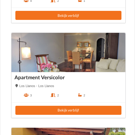
4
2
1
Bekijk verblijf
Apartment Versicolor
Los Llanos - Los Llanos
3
2
2
Bekijk verblijf