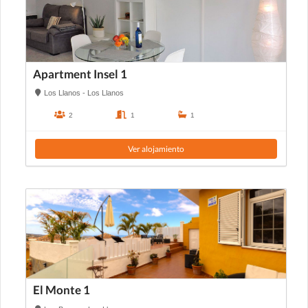
Apartment Insel 1
Los Llanos - Los Llanos
2
1
1
Ver alojamiento
El Monte 1