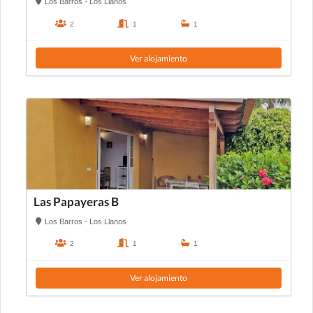
Los Barros - Los Llanos
2
1
1
Ver alojamiento
Las Papayeras B
Los Barros - Los Llanos
2
1
1
Ver alojamiento