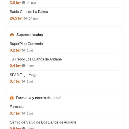
3,8 km
10 min
Santa Cruz de La Palma
24,5 km
34 min
Supermercados
SuperDino Convento
0,2 km
1 min
Tu Trebol Los LLanos de Aridane
0,4 km
1 min
SPAR Tago Mago
0,7 km
2 min
Farmacia y centro de salud
Farmacia
0,7 km
2 min
Centro de Salud de Los Llanos de Aridane
0,9 km