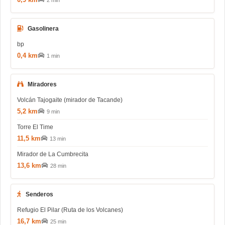
2 min
Gasolinera
bp
0,4 km
1 min
Miradores
Volcán Tajogaite (mirador de Tacande)
5,2 km
9 min
Torre El Time
11,5 km
13 min
Mirador de La Cumbrecita
13,6 km
28 min
Senderos
Refugio El Pilar (Ruta de los Volcanes)
16,7 km
25 min