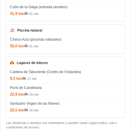
Cubo de la Galga (entrada sendero)
41,9 km
51 min
Piscina natural
Charco Azul (piscinas naturales)
50,0 km
61 min
Lugares de interes
Caldera de Taburiente (Centro de Visitantes)
9,5 km
17 min
Porís de Candelaria
22,8 km
29 min
Santuario Virgen de las Nieves
22,6 km
30 min
Las distancias y tiempos son orientativos y pueden variar segun trafico, ruta o
condiciones de acceso.