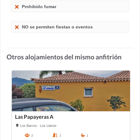
Prohibido fumar
NO se permiten fiestas o eventos
Otros alojamientos del mismo anfitrión
Las Papayeras A
Los Barros - Los Llanos
2
1
1