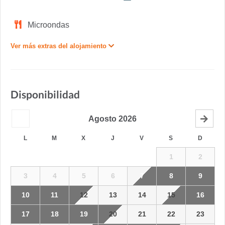
Microondas
Ver más extras del alojamiento
Disponibilidad
Agosto
2026
L
M
X
J
V
S
D
1
2
3
4
5
6
7
8
9
10
11
12
13
14
15
16
17
18
19
20
21
22
23