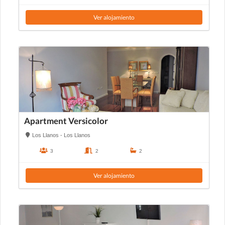
Ver alojamiento
Apartment Versicolor
Los Llanos - Los Llanos
3
2
2
Ver alojamiento