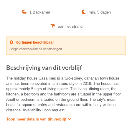
1 Badkamer
min. 5 dagen
aan het strand
Kortingen beschikbaar
Bekijk voorwaarden en aanbiedingen
Beschrijving van dit verblijf
The holiday house Casa Ines is a two-storey, canarian town house
and has been renovated in a historic style in 2018. The house has
approximately 5 sqm of living space. The living- dining room, the
kitchen, a bedroom and the bathroom are situated in the upper floor.
Another bedroom is situated on the ground floor. The city's most
beautiful squares, cafés and restaurants are within easy walking
distance. Availability upon request.
Toon meer details van dit verblijf