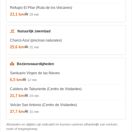
Refugio El Pilar (Ruta de los Volcanes)
23,1 km
29 min
Natuurlijk zwembad
Charco Azul (piscinas naturales)
25,6 km
31 min
Bezienswaardigheden
Santuario Virgen de las Nieves
6,5 km
12 min
Caldera de Taburiente (Centro de Visitantes)
21,7 km
24 min
Volcán San Antonio (Centro de Visitantes)
27,7 km
31 min
Afstanden en rijtijden zijn indicatief en kunnen varieren afhankelijk van verkeer,
route of toegangsweg.