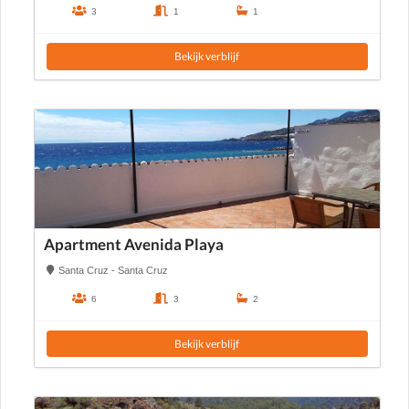
3
1
1
Bekijk verblijf
Apartment Avenida Playa
Santa Cruz - Santa Cruz
6
3
2
Bekijk verblijf