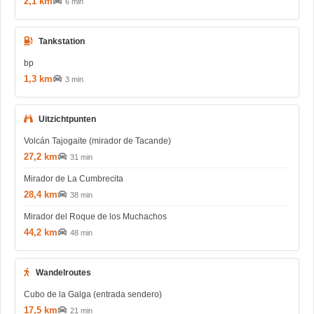
2,1 km
6 min
Tankstation
bp
1,3 km
3 min
Uitzichtpunten
Volcán Tajogaite (mirador de Tacande)
27,2 km
31 min
Mirador de La Cumbrecita
28,4 km
38 min
Mirador del Roque de los Muchachos
44,2 km
48 min
Wandelroutes
Cubo de la Galga (entrada sendero)
17,5 km
21 min