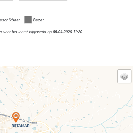
eschikbaar
Bezet
r voor het laatst bijgewerkt op
09-04-2026 11:20
.