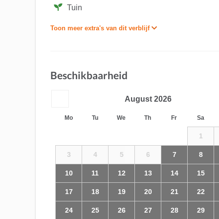
Tuin
Toon meer extra's van dit verblijf
Beschikbaarheid
August
2026
Mo
Tu
We
Th
Fr
Sa
1
3
4
5
6
7
8
10
11
12
13
14
15
17
18
19
20
21
22
24
25
26
27
28
29