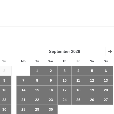
September
2026
Su
Mo
Tu
We
Th
Fr
Sa
Su
2
1
2
3
4
5
6
9
7
8
9
10
11
12
13
16
14
15
16
17
18
19
20
23
21
22
23
24
25
26
27
30
28
29
30