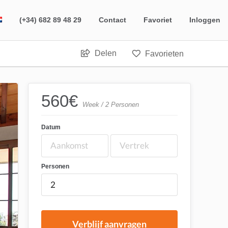
(+34) 682 89 48 29
Contact
Favoriet
Inloggen
Delen
Favorieten
560
€
Week / 2 Personen
Datum
Personen
Verblijf aanvragen