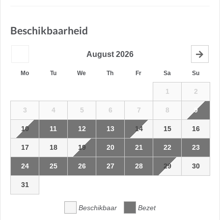
Beschikbaarheid
August
2026
Mo
Tu
We
Th
Fr
Sa
Su
1
2
3
4
5
6
7
8
9
10
11
12
13
14
15
16
17
18
19
20
21
22
23
24
25
26
27
28
29
30
31
Beschikbaar
Bezet