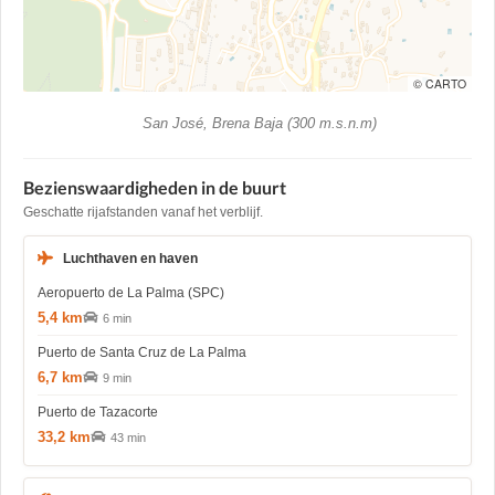
© CARTO
San José, Brena Baja (300 m.s.n.m)
Bezienswaardigheden in de buurt
Geschatte rijafstanden vanaf het verblijf.
Luchthaven en haven
Aeropuerto de La Palma (SPC)
5,4 km
6 min
Puerto de Santa Cruz de La Palma
6,7 km
9 min
Puerto de Tazacorte
33,2 km
43 min