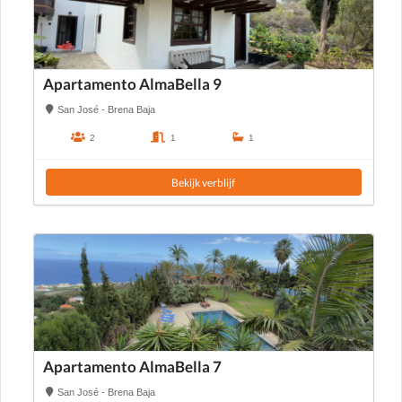
Apartamento AlmaBella 9
San José - Brena Baja
2
1
1
Bekijk verblijf
Apartamento AlmaBella 7
San José - Brena Baja