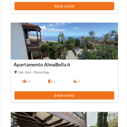
Bekijk verblijf
Apartamento AlmaBella 6
San José - Brena Baja
4
1
1
Bekijk verblijf