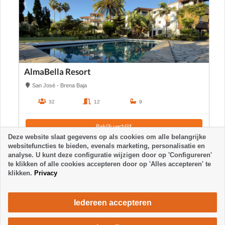
AlmaBella Resort
San José - Brena Baja
32
12
9
Bekijk verblijf
Deze website slaat gegevens op als cookies om alle belangrijke
websitefuncties te bieden, evenals marketing, personalisatie en
analyse. U kunt deze configuratie wijzigen door op 'Configureren'
te klikken of alle cookies accepteren door op 'Alles accepteren' te
klikken.
Privacy
Iedereen accepteren