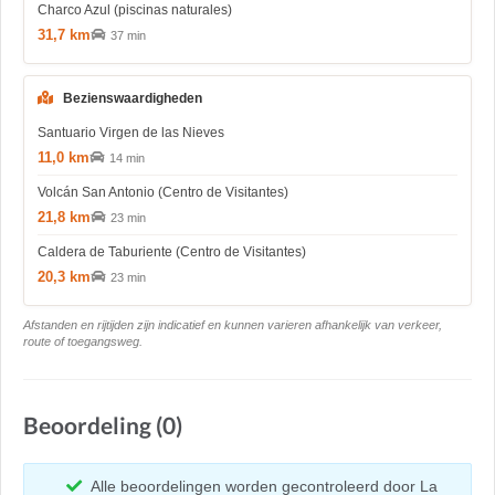
Charco Azul (piscinas naturales)
31,7 km
37 min
Bezienswaardigheden
Santuario Virgen de las Nieves
11,0 km
14 min
Volcán San Antonio (Centro de Visitantes)
21,8 km
23 min
Caldera de Taburiente (Centro de Visitantes)
20,3 km
23 min
Afstanden en rijtijden zijn indicatief en kunnen varieren afhankelijk van verkeer,
route of toegangsweg.
Beoordeling (0)
Alle beoordelingen worden gecontroleerd door La