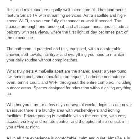
Rest and relaxation are equally well taken care of. The apartments
feature Smart TV with streaming services, Astra satellite and high-
speed Wi-Fi, so you can fully disconnect or work if needed. The
spaces are bright and functional, and all accommodations include a
balcony with sea views, where the first light of day becomes part of
the experience.
The bathroom is practical and fully equipped, with a comfortable
shower, soft towels, hairdryer and everything you need to maintain
your daily routine without complications.
What truly sets AlmaBella apart are the shared areas: a year-round
swimming pool, sauna available on request, barbecue and outdoor
oven, tennis court, and Wi-Fi throughout the entire complex, including
outdoor areas. Spaces designed for relaxation without giving anything
up.
Whether you stay for a few days or several weeks, logistics are never
an issue: there is a laundry area with washer-dryers and ironing
facilities. Private parking is available within the complex, with easy
access via key and remote control, and the option of self check-in if
you arrive at night.
All in all, the experience is comfortable, calm and quiet. AlmaBella is