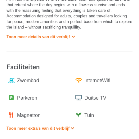
that retreat where the day begins with a flawless sunrise and ends
with the reassuring feeling that everything is taken care of.
Accommodation designed for adults, couples and travellers looking
for peace, modern amenities and a perfect base from which to explore
the island – without sacrificing tranquillity.
Toon meer details van dit verblijf
Faciliteiten
Zwembad
Internet/Wifi
Parkeren
Duitse TV
Magnetron
Tuin
Toon meer extra's van dit verblijf