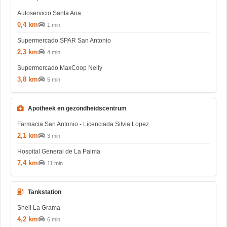
Autoservicio Santa Ana
0,4 km
1 min
Supermercado SPAR San Antonio
2,3 km
4 min
Supermercado MaxCoop Nelly
3,8 km
5 min
Apotheek en gezondheidscentrum
Farmacia San Antonio - Licenciada Silvia Lopez
2,1 km
3 min
Hospital General de La Palma
7,4 km
11 min
Tankstation
Shell La Grama
4,2 km
6 min