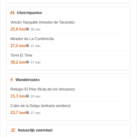
Uitzichtpunten
Volcán Tajogaite (mirador de Tacande)
25,8 km
30 min
Mirador de La Cumbrecita
27,0 km
37 min
Torre El Time
38,2 km
47 min
Wandelroutes
Refugio El Pilar (Ruta de los Volcanes)
15,3 km
20 min
Cubo de la Galga (entrada sendero)
23,7 km
27 min
Natuurlijk zwembad