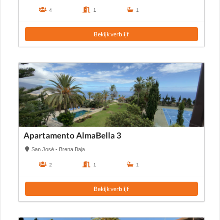
4
1
1
Bekijk verblijf
Apartamento AlmaBella 3
San José - Brena Baja
2
1
1
Bekijk verblijf