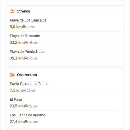
Strände
Playa de Los Cancajos
5,0 km
7 min
Playa de Tazacorte
33,2 km
43 min
Playa de Puerto Naos
35,1 km
46 min
Ortszentren
Santa Cruz de La Palma
7,1 km
10 min
El Paso
23,5 km
27 min
Los Llanos de Aridane
27,4 km
36 min