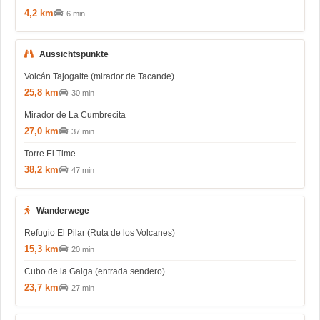
4,2 km
6 min
Aussichtspunkte
Volcán Tajogaite (mirador de Tacande)
25,8 km
30 min
Mirador de La Cumbrecita
27,0 km
37 min
Torre El Time
38,2 km
47 min
Wanderwege
Refugio El Pilar (Ruta de los Volcanes)
15,3 km
20 min
Cubo de la Galga (entrada sendero)
23,7 km
27 min