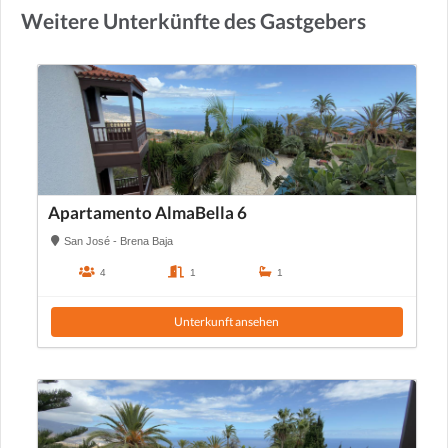
Weitere Unterkünfte des Gastgebers
Apartamento AlmaBella 6
San José - Brena Baja
4
1
1
Unterkunft ansehen