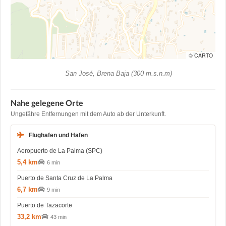
© CARTO
San José, Brena Baja (300 m.s.n.m)
Nahe gelegene Orte
Ungefähre Entfernungen mit dem Auto ab der Unterkunft.
Flughafen und Hafen
Aeropuerto de La Palma (SPC)
5,4 km
6 min
Puerto de Santa Cruz de La Palma
6,7 km
9 min
Puerto de Tazacorte
33,2 km
43 min