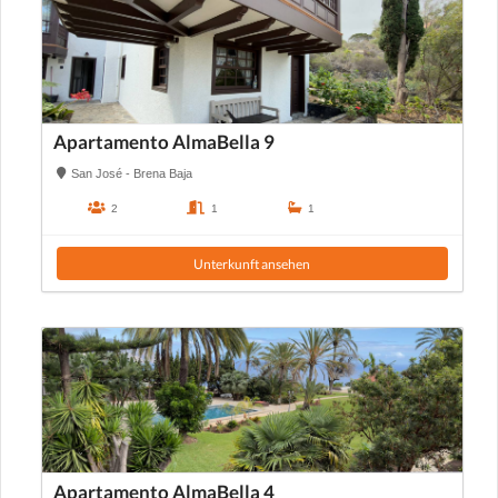
Apartamento AlmaBella 9
San José - Brena Baja
2
1
1
Unterkunft ansehen
Apartamento AlmaBella 4