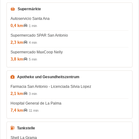
Supermärkte
Autoservicio Santa Ana
0,4 km
1 min
Supermercado SPAR San Antonio
2,3 km
4 min
Supermercado MaxCoop Nelly
3,8 km
5 min
Apotheke und Gesundheitszentrum
Farmacia San Antonio - Licenciada Silvia Lopez
2,1 km
3 min
Hospital General de La Palma
7,4 km
11 min
Tankstelle
Shell La Grama