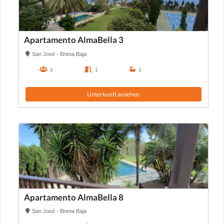
Apartamento AlmaBella 3
San José - Brena Baja
2
1
1
Unterkunft ansehen
Apartamento AlmaBella 8
San José - Brena Baja