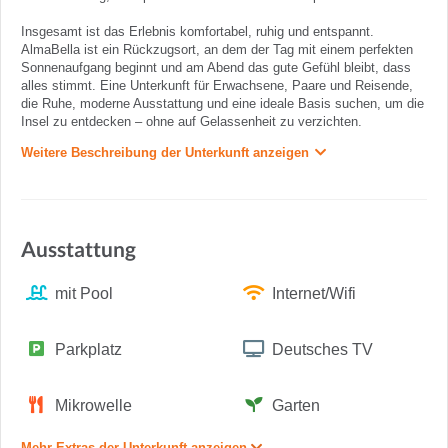
Insgesamt ist das Erlebnis komfortabel, ruhig und entspannt.
AlmaBella ist ein Rückzugsort, an dem der Tag mit einem perfekten
Sonnenaufgang beginnt und am Abend das gute Gefühl bleibt, dass
alles stimmt. Eine Unterkunft für Erwachsene, Paare und Reisende,
die Ruhe, moderne Ausstattung und eine ideale Basis suchen, um die
Insel zu entdecken – ohne auf Gelassenheit zu verzichten.
Weitere Beschreibung der Unterkunft anzeigen
Ausstattung
mit Pool
Internet/Wifi
Parkplatz
Deutsches TV
Mikrowelle
Garten
Mehr Extras der Unterkunft anzeigen