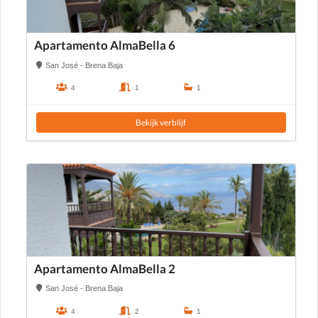
Apartamento AlmaBella 6
San José - Brena Baja
4
1
1
Bekijk verblijf
Apartamento AlmaBella 2
San José - Brena Baja
4
2
1