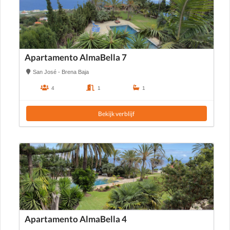
Apartamento AlmaBella 7
San José - Brena Baja
4
1
1
Bekijk verblijf
Apartamento AlmaBella 4