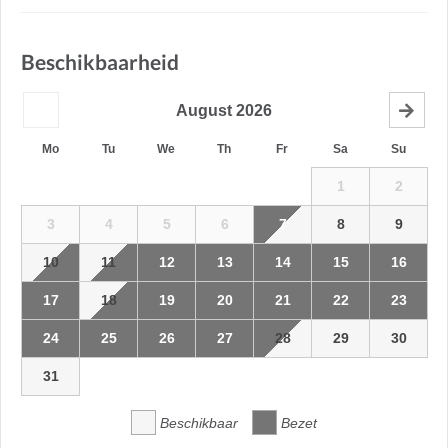
Beschikbaarheid
August
2026
Mo
Tu
We
Th
Fr
Sa
Su
1
2
3
4
5
6
7
8
9
10
11
12
13
14
15
16
17
18
19
20
21
22
23
24
25
26
27
28
29
30
31
Beschikbaar
Bezet