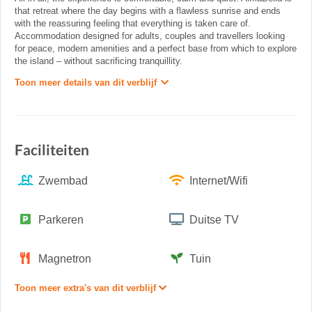
that retreat where the day begins with a flawless sunrise and ends
with the reassuring feeling that everything is taken care of.
Accommodation designed for adults, couples and travellers looking
for peace, modern amenities and a perfect base from which to explore
the island – without sacrificing tranquillity.
Toon meer details van dit verblijf
Faciliteiten
Zwembad
Internet/Wifi
Parkeren
Duitse TV
Magnetron
Tuin
Toon meer extra's van dit verblijf