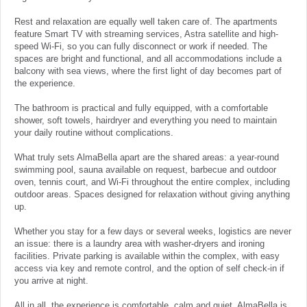
Rest and relaxation are equally well taken care of. The apartments
feature Smart TV with streaming services, Astra satellite and high-
speed Wi-Fi, so you can fully disconnect or work if needed. The
spaces are bright and functional, and all accommodations include a
balcony with sea views, where the first light of day becomes part of
the experience.
The bathroom is practical and fully equipped, with a comfortable
shower, soft towels, hairdryer and everything you need to maintain
your daily routine without complications.
What truly sets AlmaBella apart are the shared areas: a year-round
swimming pool, sauna available on request, barbecue and outdoor
oven, tennis court, and Wi-Fi throughout the entire complex, including
outdoor areas. Spaces designed for relaxation without giving anything
up.
Whether you stay for a few days or several weeks, logistics are never
an issue: there is a laundry area with washer-dryers and ironing
facilities. Private parking is available within the complex, with easy
access via key and remote control, and the option of self check-in if
you arrive at night.
All in all, the experience is comfortable, calm and quiet. AlmaBella is