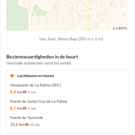
© CARTO
San José, Brena Baja (300 m.s.n.m)
Bezienswaardigheden in de buurt
Geschatte rijafstanden vanaf het verblijf.
Luchthaven en haven
Aeropuerto de La Palma (SPC)
5,4 km
6 min
Puerto de Santa Cruz de La Palma
6,7 km
9 min
Puerto de Tazacorte
33,2 km
43 min