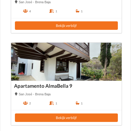
San José - Brena Baja
4
1
1
Bekijk verblijf
Apartamento AlmaBella 9
San José - Brena Baja
2
1
1
Bekijk verblijf