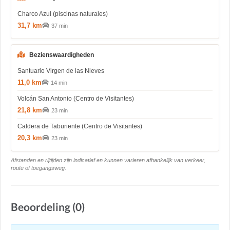
Charco Azul (piscinas naturales)
31,7 km
37 min
Bezienswaardigheden
Santuario Virgen de las Nieves
11,0 km
14 min
Volcán San Antonio (Centro de Visitantes)
21,8 km
23 min
Caldera de Taburiente (Centro de Visitantes)
20,3 km
23 min
Afstanden en rijtijden zijn indicatief en kunnen varieren afhankelijk van verkeer,
route of toegangsweg.
Beoordeling (0)