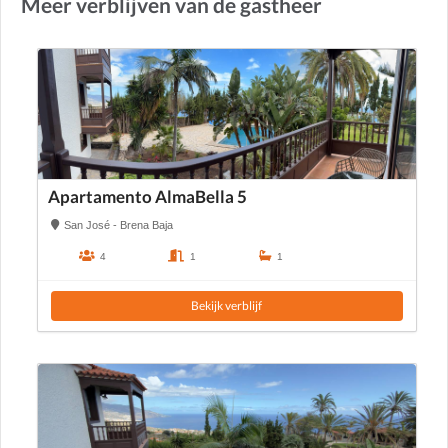
Meer verblijven van de gastheer
Apartamento AlmaBella 5
San José - Brena Baja
4
1
1
Bekijk verblijf