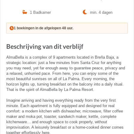
1 Badkamer
min. 4 dagen
1 boekingen in de afgelopen 48 uur.
Beschrijving van dit verblijf
AlmaBella is a complex of 9 apartments located in Breña Baja, a
strategic location: just a few minutes from Santa Cruz for anything
you may need, yet far enough away to guarantee peace, privacy and
a relaxed, unhurried pace. From here, you can enjoy some of the
most beautiful sunrises on all of La Palma. Every morning, the
horizon lights up, turning breakfast on the balcony into a daily ritual.
That is the spirit of AlmaBella by La Palma Resort.
Imagine arriving and having everything ready from the very first
minute. Each apartment is fully equipped and designed for real
comfort: a modern kitchen with dishwasher, microwave, filter coffee
maker and moka pot, toaster, sandwich maker, kettle, complete
kitchenware… and enough space to cook properly, without
improvisation. A leisurely breakfast or a home-cooked dinner comes
together effortlessly here.