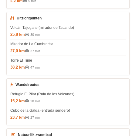
4,2 km
5 min
Uitzichtpunten
Volcán Tajogaite (mirador de Tacande)
25,8 km
30 min
Mirador de La Cumbrecita
27,0 km
37 min
Torre El Time
38,2 km
47 min
Wandelroutes
Refugio El Pilar (Ruta de los Volcanes)
15,2 km
20 min
Cubo de la Galga (entrada sendero)
23,7 km
27 min
Natuurlijk zwembad