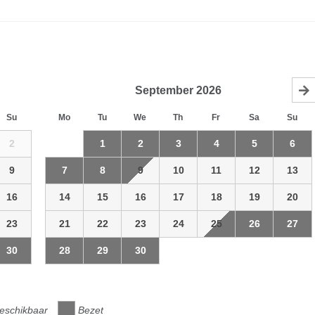
September
2026
Su
Mo
Tu
We
Th
Fr
Sa
Su
2
1
2
3
4
5
6
9
7
8
9
10
11
12
13
16
14
15
16
17
18
19
20
23
21
22
23
24
25
26
27
30
28
29
30
eschikbaar
Bezet