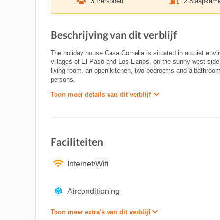
3 Personen
2 Slaapkame
Beschrijving van dit verblijf
The holiday house Casa Cornelia is situated in a quiet env
villages of El Paso and Los Llanos, on the sunny west sid
living room, an open kitchen, two bedrooms and a bathroom
persons.
Toon meer details van dit verblijf
Faciliteiten
Internet/Wifi
Airconditioning
Toon meer extra's van dit verblijf