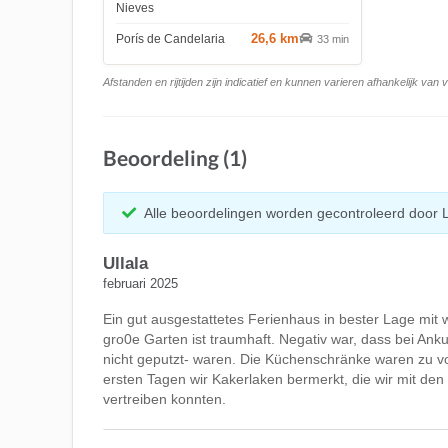
Nieves
26,6 km
Porís de Candelaria
33 min
Afstanden en rijtijden zijn indicatief en kunnen varieren afhankelijk van
Beoordeling (1)
Alle beoordelingen worden gecontroleerd door 
Ullala
februari 2025
Ein gut ausgestattetes Ferienhaus in bester Lage mi
gro0e Garten ist traumhaft. Negativ war, dass bei Ank
nicht geputzt- waren. Die Küchenschränke waren zu vol
ersten Tagen wir Kakerlaken bermerkt, die wir mit den 
vertreiben konnten.