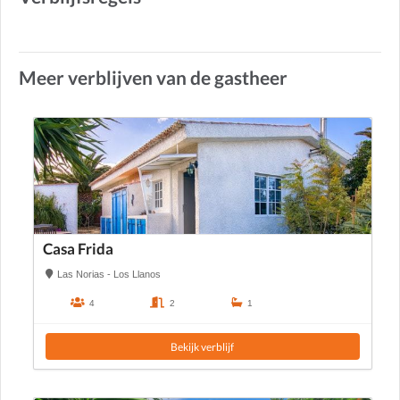
Meer verblijven van de gastheer
Casa Frida
Las Norias - Los Llanos
4
2
1
Bekijk verblijf