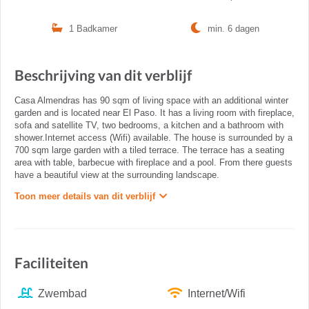
1 Badkamer
min. 6 dagen
Beschrijving van dit verblijf
Casa Almendras has 90 sqm of living space with an additional winter
garden and is located near El Paso. It has a living room with fireplace,
sofa and satellite TV, two bedrooms, a kitchen and a bathroom with
shower.Internet access (Wifi) available. The house is surrounded by a
700 sqm large garden with a tiled terrace. The terrace has a seating
area with table, barbecue with fireplace and a pool. From there guests
have a beautiful view at the surrounding landscape.
Toon meer details van dit verblijf
Faciliteiten
Zwembad
Internet/Wifi