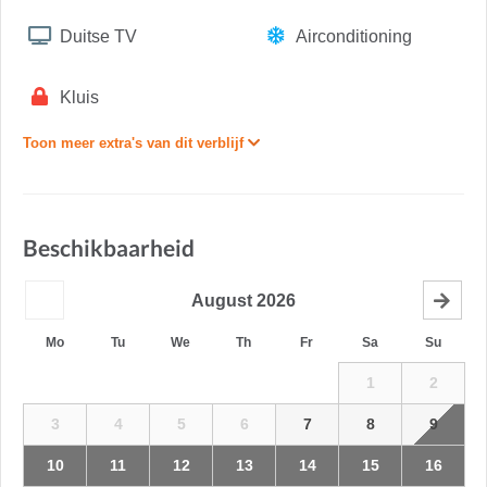
Duitse TV
Airconditioning
Kluis
Toon meer extra's van dit verblijf
Beschikbaarheid
August
2026
Mo
Tu
We
Th
Fr
Sa
Su
1
2
3
4
5
6
7
8
9
10
11
12
13
14
15
16