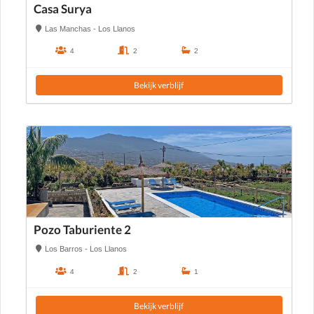
Casa Surya
Las Manchas - Los Llanos
4
2
2
Bekijk verblijf
Pozo Taburiente 2
Los Barros - Los Llanos
4
2
1
Bekijk verblijf