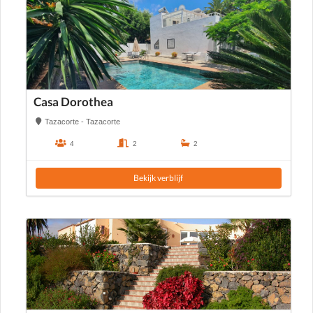
Casa Dorothea
Tazacorte - Tazacorte
4
2
2
Bekijk verblijf