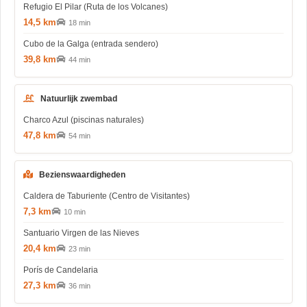
Refugio El Pilar (Ruta de los Volcanes)
14,5 km
18 min
Cubo de la Galga (entrada sendero)
39,8 km
44 min
Natuurlijk zwembad
Charco Azul (piscinas naturales)
47,8 km
54 min
Bezienswaardigheden
Caldera de Taburiente (Centro de Visitantes)
7,3 km
10 min
Santuario Virgen de las Nieves
20,4 km
23 min
Porís de Candelaria
27,3 km
36 min