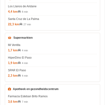
Los Llanos de Aridane
4,4 km
8 min
Santa Cruz de La Palma
22,3 km
27 min
Supermarkten
Mi Ventita
1,7 km
4 min
HiperDino El Paso
1,9 km
4 min
SPAR El Paso
2,3 km
4 min
Apotheek en gezondheidscentrum
Farmacia Esteban Brito Ramos
3,6 km
7 min