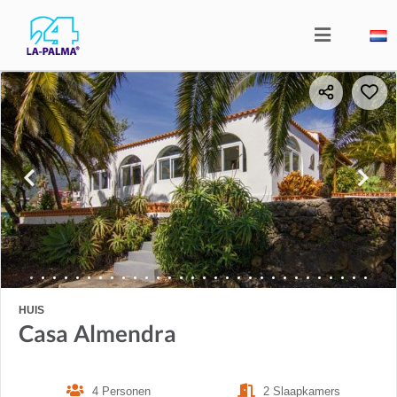
HUIS
Casa Almendra
4 Personen
2 Slaapkamers