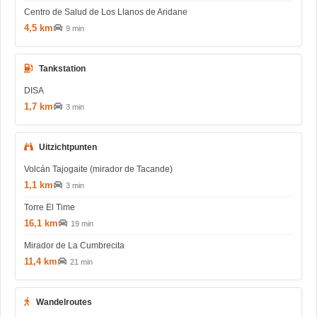
Centro de Salud de Los Llanos de Aridane
4,5 km
9 min
Tankstation
DISA
1,7 km
3 min
Uitzichtpunten
Volcán Tajogaite (mirador de Tacande)
1,1 km
3 min
Torre El Time
16,1 km
19 min
Mirador de La Cumbrecita
11,4 km
21 min
Wandelroutes