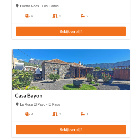
Puerto Naos - Los Llanos
6
3
2
Bekijk verblijf
Casa Bayon
La Rosa El Paso - El Paso
4
2
1
Bekijk verblijf