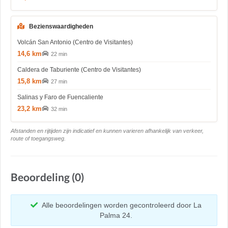
Bezienswaardigheden
Volcán San Antonio (Centro de Visitantes)
14,6 km
22 min
Caldera de Taburiente (Centro de Visitantes)
15,8 km
27 min
Salinas y Faro de Fuencaliente
23,2 km
32 min
Afstanden en rijtijden zijn indicatief en kunnen varieren afhankelijk van verkeer,
route of toegangsweg.
Beoordeling (0)
Alle beoordelingen worden gecontroleerd door La
Palma 24.