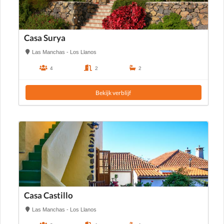
Casa Surya
Las Manchas - Los Llanos
4
2
2
Bekijk verblijf
Casa Castillo
Las Manchas - Los Llanos