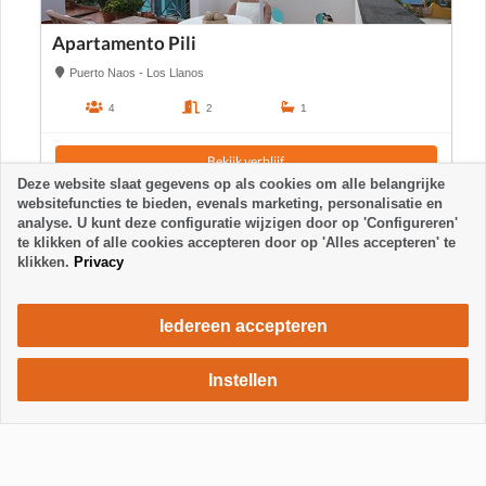
Apartamento Pili
Puerto Naos - Los Llanos
4
2
1
Bekijk verblijf
Deze website slaat gegevens op als cookies om alle belangrijke
websitefuncties te bieden, evenals marketing, personalisatie en
analyse. U kunt deze configuratie wijzigen door op 'Configureren'
te klikken of alle cookies accepteren door op 'Alles accepteren' te
klikken.
Privacy
Iedereen accepteren
Instellen
700 €
Verblijf aanvragen
/ week