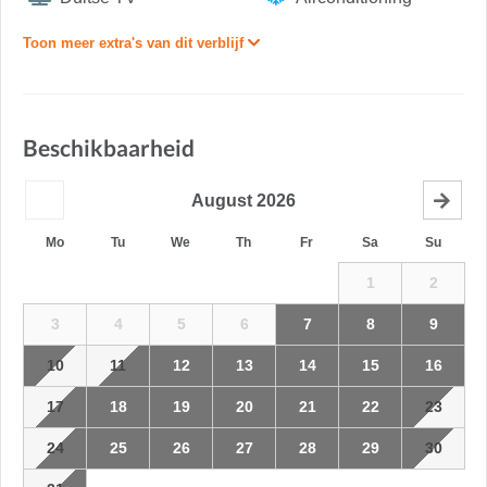
Toon meer extra's van dit verblijf
Beschikbaarheid
August
2026
Mo
Tu
We
Th
Fr
Sa
Su
1
2
3
4
5
6
7
8
9
10
11
12
13
14
15
16
17
18
19
20
21
22
23
24
25
26
27
28
29
30