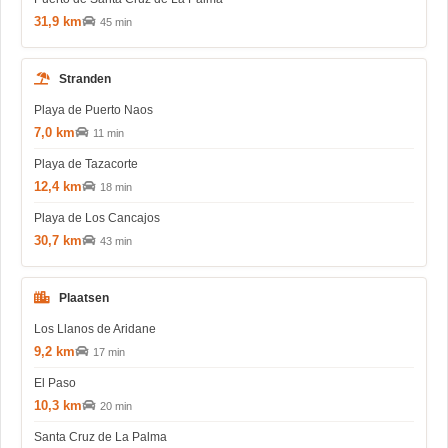
31,9 km
45 min
Stranden
Playa de Puerto Naos
7,0 km
11 min
Playa de Tazacorte
12,4 km
18 min
Playa de Los Cancajos
30,7 km
43 min
Plaatsen
Los Llanos de Aridane
9,2 km
17 min
El Paso
10,3 km
20 min
Santa Cruz de La Palma