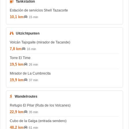
Tankstation
Estación de servicios Shell Tazacorte
10,1 km
15 min
Uitzichtpunten
Volcán Tajogaite (mirador de Tacande)
7,8 km
16 min
Torre El Time
19,5 km
26 min
Mirador de La Cumbrecita
19,9 km
37 min
Wandelroutes
Refugio El Pilar (Ruta de los Volcanes)
22,9 km
35 min
Cubo de la Galga (entrada sendero)
48,2 km
61 min