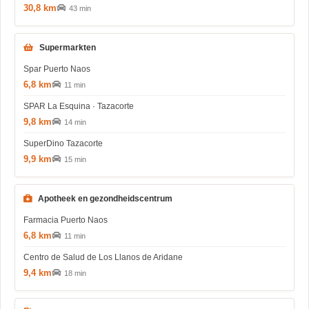
30,8 km
43 min
Supermarkten
Spar Puerto Naos
6,8 km
11 min
SPAR La Esquina · Tazacorte
9,8 km
14 min
SuperDino Tazacorte
9,9 km
15 min
Apotheek en gezondheidscentrum
Farmacia Puerto Naos
6,8 km
11 min
Centro de Salud de Los Llanos de Aridane
9,4 km
18 min