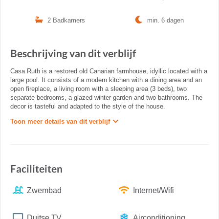
2 Badkamers
min. 6 dagen
Beschrijving van dit verblijf
Casa Ruth is a restored old Canarian farmhouse, idyllic located with a
large pool. It consists of a modern kitchen with a dining area and an
open fireplace, a living room with a sleeping area (3 beds), two
separate bedrooms, a glazed winter garden and two bathrooms. The
decor is tasteful and adapted to the style of the house.
Toon meer details van dit verblijf
Faciliteiten
Zwembad
Internet/Wifi
Duitse TV
Airconditioning