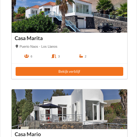
Casa Marita
Puerto Naos - Los Llanos
6
3
2
Bekijk verblijf
Casa Mario