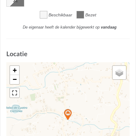
31
Beschikbaar
Bezet
De eigenaar heeft de kalender bijgewerkt op
vandaag
Locatie
+
−