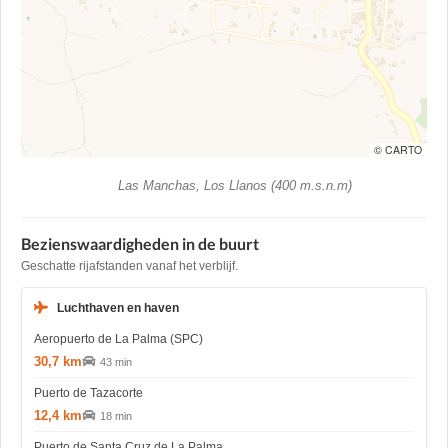
© CARTO
Las Manchas, Los Llanos (400 m.s.n.m)
Bezienswaardigheden in de buurt
Geschatte rijafstanden vanaf het verblijf.
Luchthaven en haven
Aeropuerto de La Palma (SPC)
30,7 km
43 min
Puerto de Tazacorte
12,4 km
18 min
Puerto de Santa Cruz de La Palma