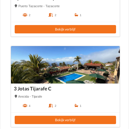
Puerto Tazacorte - Tazacorte
2
2
1
Bekijk verblijf
3 Jotas Tijarafe C
Arecida - Tijarafe
4
2
1
Bekijk verblijf