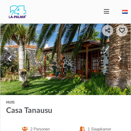
HUIS
Casa Tanausu
2 Personen
1 Slaapkamer