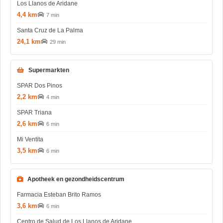
Los Llanos de Aridane
4,4 km
7 min
Santa Cruz de La Palma
24,1 km
29 min
Supermarkten
SPAR Dos Pinos
2,2 km
4 min
SPAR Triana
2,6 km
6 min
Mi Ventita
3,5 km
6 min
Apotheek en gezondheidscentrum
Farmacia Esteban Brito Ramos
3,6 km
6 min
Centro de Salud de Los Llanos de Aridane