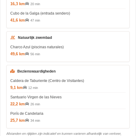
16,3 km
20 min
Cubo de la Galga (entrada sendero)
41,6 km
47 min
Natuurlijk zwembad
Charco Azul (piscinas naturales)
49,6 km
56 min
Bezienswaardigheden
Caldera de Taburiente (Centro de Visitantes)
9,1 km
12 min
Santuario Virgen de las Nieves
22,2 km
26 min
Porís de Candelaria
25,7 km
34 min
Afstanden en rijtijden zijn indicatief en kunnen varieren afhankelijk van verkeer,