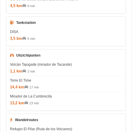
4,5 km
8 min
Tankstation
DISA
3,5 km
6 min
Uitzichtpunten
Volcán Tajogaite (mirador de Tacande)
1,1 km
2 min
Torre El Time
14,4 km
17 min
Mirador de La Cumbrecita
13,2 km
23 min
Wandelroutes
Refugio El Pilar (Ruta de los Volcanes)