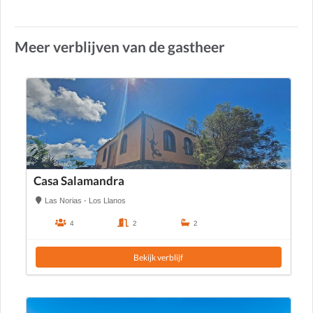
Meer verblijven van de gastheer
Casa Salamandra
Las Norias - Los Llanos
4
2
2
Bekijk verblijf